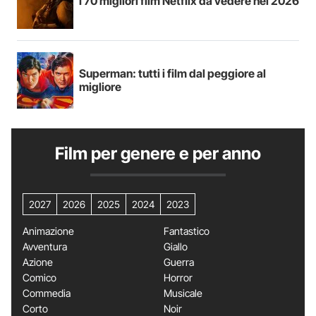
I 70 migliori film Netflix da vedere nel 2026
Superman: tutti i film dal peggiore al
migliore
Film per genere e per anno
2027
2026
2025
2024
2023
Animazione
Fantastico
Avventura
Giallo
Azione
Guerra
Comico
Horror
Commedia
Musicale
Corto
Noir