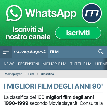
FILM
NEWS
RECENSIONI
MIGLIORI FILM
TUTTI I FILM
ULTIM
Movieplayer
Film
Classifica
I MIGLIORI FILM DEGLI ANNI 90'
La classifica dei 100
migliori film degli anni
1990-1999
secondo Movieplayer.it. Consulta la