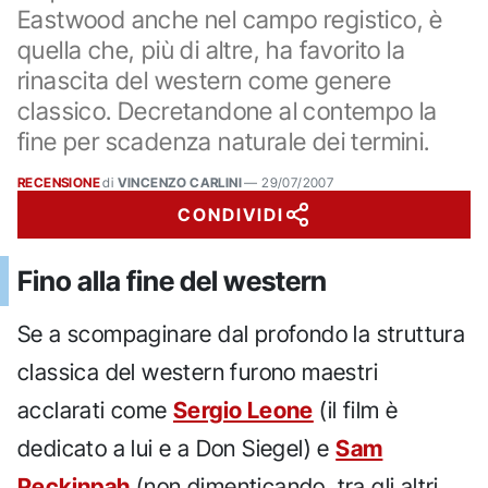
Eastwood anche nel campo registico, è
quella che, più di altre, ha favorito la
rinascita del western come genere
classico. Decretandone al contempo la
fine per scadenza naturale dei termini.
RECENSIONE
di
VINCENZO CARLINI
—
29/07/2007
CONDIVIDI
Fino alla fine del western
Se a scompaginare dal profondo la struttura
classica del western furono maestri
acclarati come
Sergio Leone
(il film è
dedicato a lui e a Don Siegel) e
Sam
Peckinpah
(non dimenticando, tra gli altri,