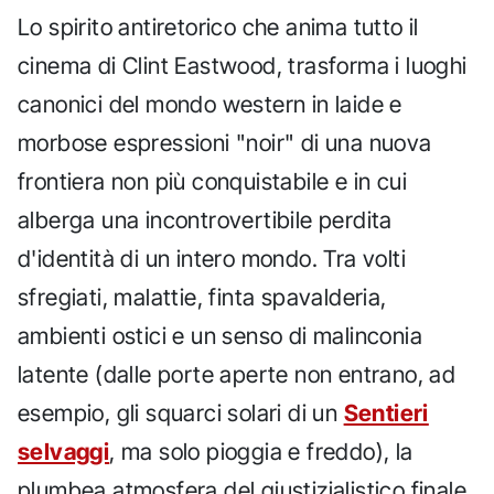
Lo spirito antiretorico che anima tutto il
cinema di Clint Eastwood, trasforma i luoghi
canonici del mondo western in laide e
morbose espressioni "noir" di una nuova
frontiera non più conquistabile e in cui
alberga una incontrovertibile perdita
d'identità di un intero mondo. Tra volti
sfregiati, malattie, finta spavalderia,
ambienti ostici e un senso di malinconia
latente (dalle porte aperte non entrano, ad
esempio, gli squarci solari di un
Sentieri
selvaggi
, ma solo pioggia e freddo), la
plumbea atmosfera del giustizialistico finale