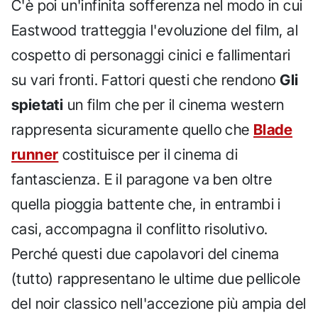
C'è poi un'infinita sofferenza nel modo in cui
Eastwood tratteggia l'evoluzione del film, al
cospetto di personaggi cinici e fallimentari
su vari fronti. Fattori questi che rendono
Gli
spietati
un film che per il cinema western
rappresenta sicuramente quello che
Blade
runner
costituisce per il cinema di
fantascienza. E il paragone va ben oltre
quella pioggia battente che, in entrambi i
casi, accompagna il conflitto risolutivo.
Perché questi due capolavori del cinema
(tutto) rappresentano le ultime due pellicole
del noir classico nell'accezione più ampia del