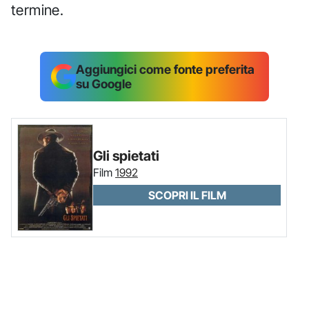
termine.
Aggiungici come fonte preferita
su Google
Gli spietati
Film
1992
SCOPRI IL FILM