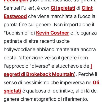
Samuel Fuller), è con
Gli spietati
di
Clint
Eastwood
che viene marchiata a fuoco la
parola fine sul genere. Non importa che il
"buonismo" di
Kevin Costner
e l'eleganza
patinata di altre recenti uscite
hollywoodiane abbiano mantenuta ancora
desta l'attenzione verso il genere (con
l'approccio "diverso" e stucchevole de
I
segreti di Brokeback Mountain
). Perché il
senso di pessimismo che imperversa ne
Gli
spietati
è qualcosa di definitivo, al di là del
genere cinematografico di riferimento.