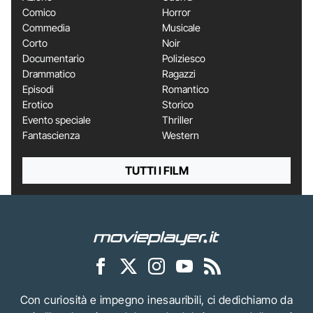
Comico
Horror
Commedia
Musicale
Corto
Noir
Documentario
Poliziesco
Drammatico
Ragazzi
Episodi
Romantico
Erotico
Storico
Evento speciale
Thriller
Fantascienza
Western
TUTTI I FILM
Con curiosità e impegno inesauribili, ci dedichiamo da