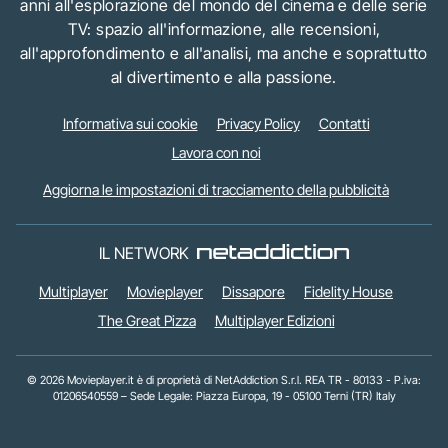
anni all'esplorazione del mondo del cinema e delle serie
TV: spazio all'informazione, alle recensioni,
all'approfondimento e all'analisi, ma anche e soprattutto
al divertimento e alla passione.
Informativa sui cookie
Privacy Policy
Contatti
Lavora con noi
Aggiorna le impostazioni di tracciamento della pubblicità
IL NETWORK
Multiplayer
Movieplayer
Dissapore
Fidelity House
The Great Pizza
Multiplayer Edizioni
© 2026 Movieplayer.it è di proprietà di NetAddiction S.r.l. REA TR - 80133 - P.iva:
01206540559 – Sede Legale: Piazza Europa, 19 - 05100 Terni (TR) Italy