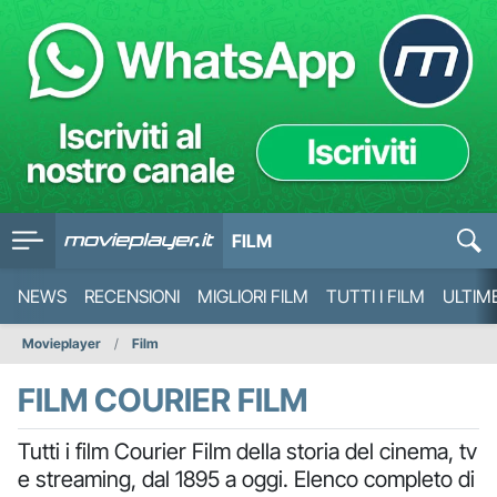
FILM
NEWS
RECENSIONI
MIGLIORI FILM
TUTTI I FILM
ULTIM
Movieplayer
Film
FILM COURIER FILM
Tutti i film Courier Film della storia del cinema, tv
e streaming, dal 1895 a oggi. Elenco completo di