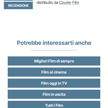
distribuito da
Courier Film
RECENSIONE
Potrebbe interessarti anche
Migliori Film di sempre
Film al cinema
Film oggi in TV
Film in uscita
Tutti i Film