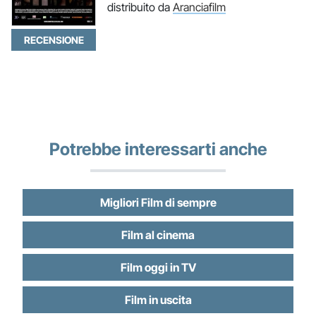
distribuito da
Aranciafilm
RECENSIONE
Potrebbe interessarti anche
Migliori Film di sempre
Film al cinema
Film oggi in TV
Film in uscita