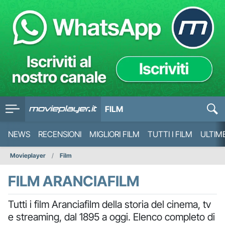
FILM
NEWS
RECENSIONI
MIGLIORI FILM
TUTTI I FILM
ULTIM
Movieplayer
Film
FILM ARANCIAFILM
Tutti i film Aranciafilm della storia del cinema, tv
e streaming, dal 1895 a oggi. Elenco completo di