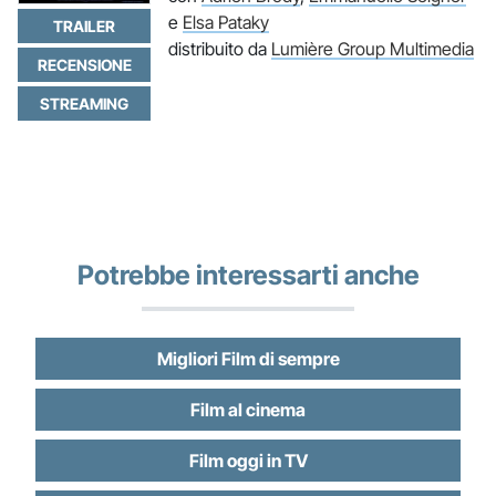
e
Elsa Pataky
TRAILER
distribuito da
Lumière Group Multimedia
RECENSIONE
STREAMING
Potrebbe interessarti anche
Migliori Film di sempre
Film al cinema
Film oggi in TV