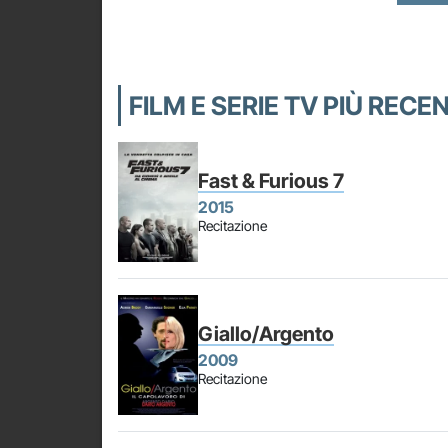
FILM E SERIE TV PIÙ RECE
Fast & Furious 7
2015
Recitazione
Giallo/Argento
2009
Recitazione