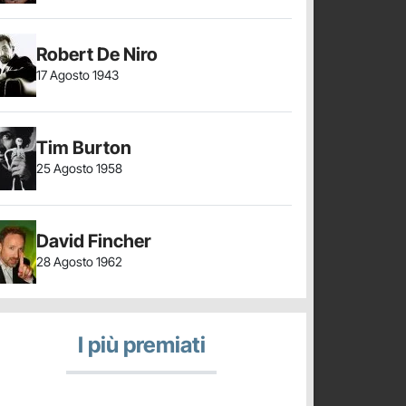
Robert De Niro
17 Agosto 1943
Tim Burton
25 Agosto 1958
David Fincher
28 Agosto 1962
I più premiati