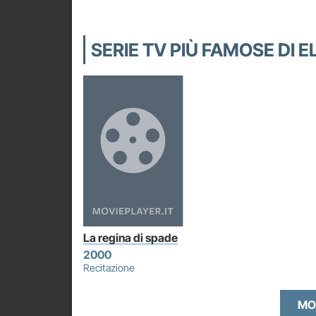
SERIE TV PIÙ FAMOSE DI 
La regina di spade
2000
Recitazione
MO