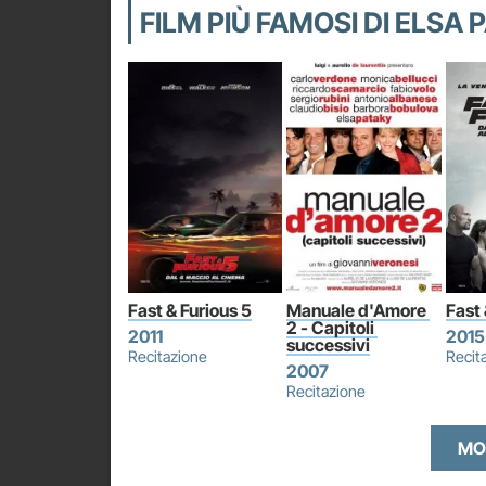
FILM PIÙ FAMOSI DI ELSA
Fast & Furious 5
Manuale d'Amore 
Fast 
2 - Capitoli 
2011
2015
successivi
Recitazione
Recit
2007
Recitazione
MO