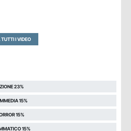
 TUTTI I VIDEO
ZIONE 23%
MMEDIA 15%
ORROR 15%
MMATICO 15%