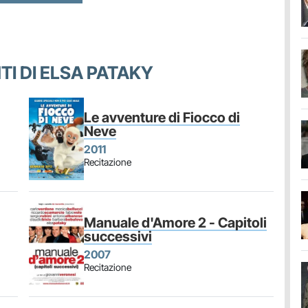
NTI DI ELSA PATAKY
Le avventure di Fiocco di
Neve
2011
Recitazione
Manuale d'Amore 2 - Capitoli
successivi
2007
Recitazione