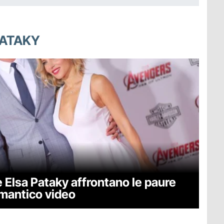
PATAKY
 Elsa Pataky affrontano le paure
omantico video