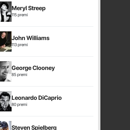
Meryl Streep
115 premi
John Williams
113 premi
George Clooney
85 premi
Leonardo DiCaprio
80 premi
Steven Spielberg