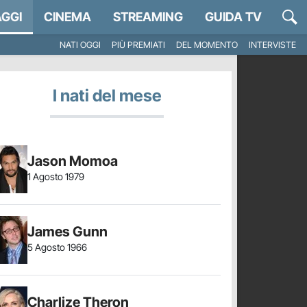
GGI
CINEMA
STREAMING
GUIDA TV
NATI OGGI
PIÙ PREMIATI
DEL MOMENTO
INTERVISTE
I nati del mese
Jason Momoa
1 Agosto 1979
James Gunn
5 Agosto 1966
Charlize Theron