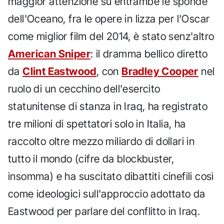
maggior attenzione su entrambe le sponde
dell'Oceano, fra le opere in lizza per l'Oscar
come miglior film del 2014, è stato senz'altro
American Sniper
: il dramma bellico diretto
da
Clint Eastwood
, con
Bradley Cooper
nel
ruolo di un cecchino dell'esercito
statunitense di stanza in Iraq, ha registrato
tre milioni di spettatori solo in Italia, ha
raccolto oltre mezzo miliardo di dollari in
tutto il mondo (cifre da blockbuster,
insomma) e ha suscitato dibattiti cinefili così
come ideologici sull'approccio adottato da
Eastwood per parlare del conflitto in Iraq.