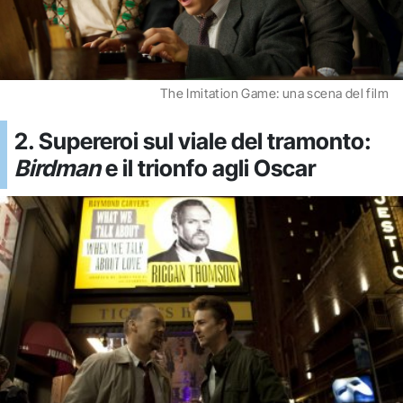
The Imitation Game: una scena del film
2. Supereroi sul viale del tramonto:
Birdman
e il trionfo agli Oscar