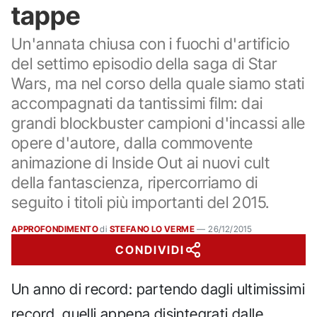
tappe
Un'annata chiusa con i fuochi d'artificio
del settimo episodio della saga di Star
Wars, ma nel corso della quale siamo stati
accompagnati da tantissimi film: dai
grandi blockbuster campioni d'incassi alle
opere d'autore, dalla commovente
animazione di Inside Out ai nuovi cult
della fantascienza, ripercorriamo di
seguito i titoli più importanti del 2015.
APPROFONDIMENTO
di
STEFANO LO VERME
—
26/12/2015
CONDIVIDI
Un anno di record: partendo dagli ultimissimi
record, quelli appena disintegrati dalle