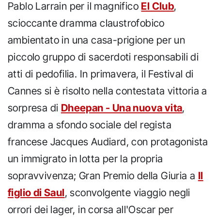
Pablo Larrain per il magnifico
El Club
,
scioccante dramma claustrofobico
ambientato in una casa-prigione per un
piccolo gruppo di sacerdoti responsabili di
atti di pedofilia. In primavera, il Festival di
Cannes si è risolto nella contestata vittoria a
sorpresa di
Dheepan - Una nuova vita
,
dramma a sfondo sociale del regista
francese Jacques Audiard, con protagonista
un immigrato in lotta per la propria
sopravvivenza; Gran Premio della Giuria a
Il
figlio di Saul
, sconvolgente viaggio negli
orrori dei lager, in corsa all'Oscar per