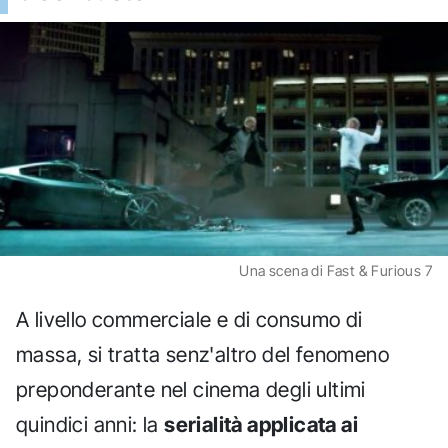
Una scena di Fast & Furious 7
A livello commerciale e di consumo di
massa, si tratta senz'altro del fenomeno
preponderante nel cinema degli ultimi
quindici anni: la
serialità applicata ai