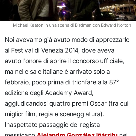
Michael Keaton in una scena di Birdman con Edward Norton
Noi avevamo già avuto modo di apprezzarlo
al Festival di Venezia 2014, dove aveva
avuto l'onore di aprire il concorso ufficiale,
ma nelle sale italiane è arrivato solo a
febbraio, poco prima di trionfare alla 87°
edizione degli Academy Award,
aggiudicandosi quattro premi Oscar (tra cui
miglior film, regia e sceneggiatura).
Inaspettato passaggio del regista
messicano
Alejandro González Iñárritu
nei