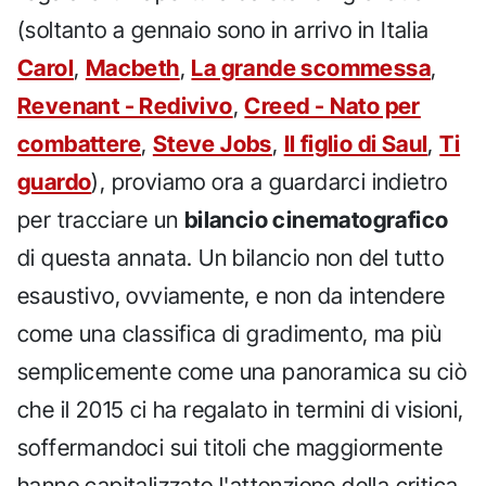
(soltanto a gennaio sono in arrivo in Italia
Carol
,
Macbeth
,
La grande scommessa
,
Revenant - Redivivo
,
Creed - Nato per
combattere
,
Steve Jobs
,
Il figlio di Saul
,
Ti
guardo
), proviamo ora a guardarci indietro
per tracciare un
bilancio cinematografico
di questa annata. Un bilancio non del tutto
esaustivo, ovviamente, e non da intendere
come una classifica di gradimento, ma più
semplicemente come una panoramica su ciò
che il 2015 ci ha regalato in termini di visioni,
soffermandoci sui titoli che maggiormente
hanno capitalizzato l'attenzione della critica