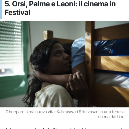
5. Orsi, Palme e Leoni: il cinema in
Festival
Dheepan - Una nuova vita: Kalieaswari Srinivasan in una tenera
scena del film