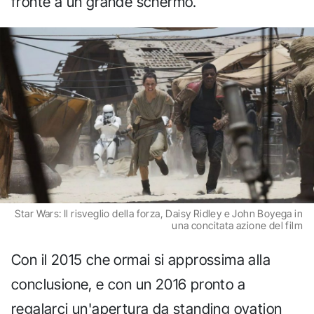
fronte a un grande schermo.
Star Wars: Il risveglio della forza, Daisy Ridley e John Boyega in
una concitata azione del film
Con il 2015 che ormai si approssima alla
conclusione, e con un 2016 pronto a
regalarci un'apertura da standing ovation