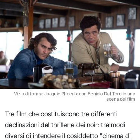
Vizio di forma: Joaquin Phoenix con Benicio Del Toro in una
scena del film
Tre film che costituiscono tre differenti
declinazioni del thriller e dei noir: tre modi
diversi di intendere il cosiddetto "cinema di