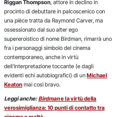
Riggan Thompson
, attore in declino in
procinto di debuttare in palcoscenico con
una pièce tratta da Raymond Carver, ma
ossessionato dal suo alter ego
supereroistico di nome Birdman, rimarrà uno
fra i personaggi simbolo del cinema
contemporaneo, anche in virtù
dell'interpretazione toccante (e dagli
evidenti echi autobiografici) di un
Michael
Keaton
mai così bravo.
Leggi anche:
Birdman
e la virtù della
verosimiglianza: 10 punti di contatto tra
cinema e realtà