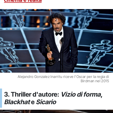
Alejandro Gonzalez Inarritu riceve l'Oscar per la regia di
Birdman nel 2015
3. Thriller d'autore:
Vizio di forma
,
Blackhat
e
Sicario