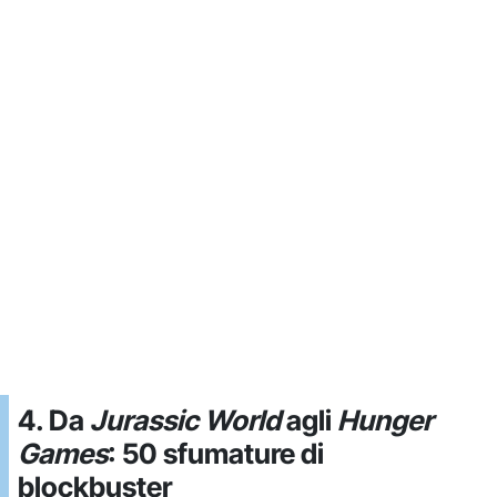
4. Da
Jurassic World
agli
Hunger
Games
: 50 sfumature di
blockbuster