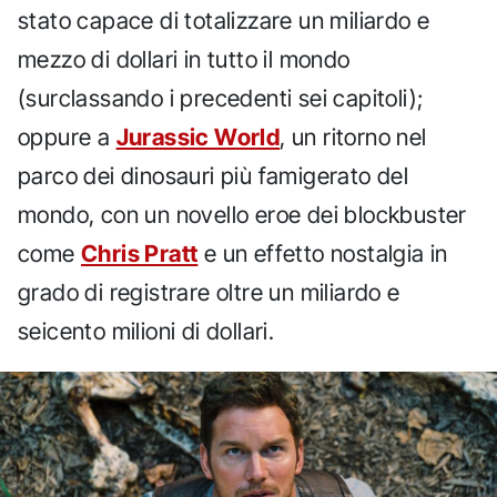
stato capace di totalizzare un miliardo e
mezzo di dollari in tutto il mondo
(surclassando i precedenti sei capitoli);
oppure a
Jurassic World
, un ritorno nel
parco dei dinosauri più famigerato del
mondo, con un novello eroe dei blockbuster
come
Chris Pratt
e un effetto nostalgia in
grado di registrare oltre un miliardo e
seicento milioni di dollari.