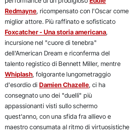
performance di un prodigioso
Eddie
Redmayne
, ricompensato con l'Oscar come
miglior attore. Più raffinato e sofisticato
Foxcatcher - Una storia americana
,
incursione nel "cuore di tenebra"
dell'American Dream e riconferma del
talento registico di Bennett Miller, mentre
Whiplash
, folgorante lungometraggio
d'esordio di
Damien Chazelle
, ci ha
consegnato uno dei "duelli" più
appassionanti visti sullo schermo
quest'anno, con una sfida fra allievo e
maestro consumata al ritmo di virtuosistiche