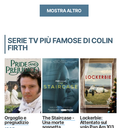
MOSTRA ALTRO
SERIE TV PIÙ FAMOSE DI COLIN
FIRTH
Orgoglio e 
The Staircase - 
Lockerbie: 
pregiudizio
Una morte 
Attentato sul 
sospetta
volo Pan Am 103