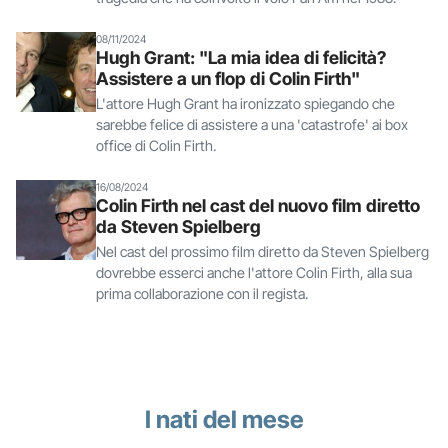
08/11/2024
Hugh Grant: "La mia idea di felicità?
Assistere a un flop di Colin Firth"
L'attore Hugh Grant ha ironizzato spiegando che
sarebbe felice di assistere a una 'catastrofe' ai box
office di Colin Firth.
16/08/2024
Colin Firth nel cast del nuovo film diretto
da Steven Spielberg
Nel cast del prossimo film diretto da Steven Spielberg
dovrebbe esserci anche l'attore Colin Firth, alla sua
prima collaborazione con il regista.
I nati del mese