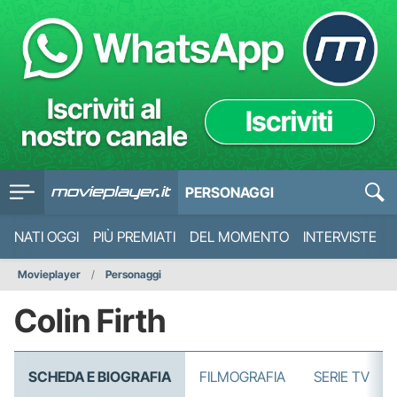
PERSONAGGI
NATI OGGI
PIÙ PREMIATI
DEL MOMENTO
INTERVISTE
Movieplayer
Personaggi
Colin Firth
SCHEDA E BIOGRAFIA
FILMOGRAFIA
SERIE TV