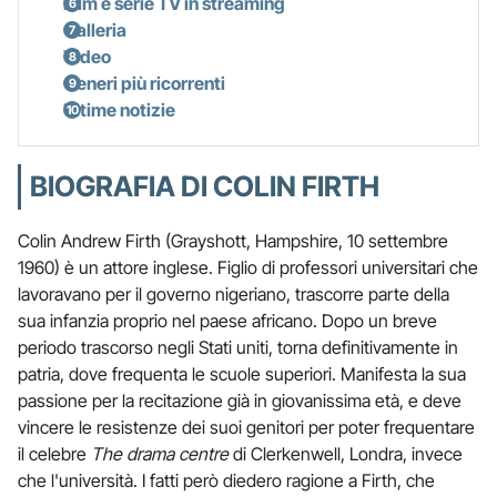
Film e serie TV in streaming
Galleria
Video
Generi più ricorrenti
Ultime notizie
BIOGRAFIA DI COLIN FIRTH
Colin Andrew Firth (Grayshott, Hampshire, 10 settembre
1960) è un attore inglese. Figlio di professori universitari che
lavoravano per il governo nigeriano, trascorre parte della
sua infanzia proprio nel paese africano. Dopo un breve
periodo trascorso negli Stati uniti, torna definitivamente in
patria, dove frequenta le scuole superiori. Manifesta la sua
passione per la recitazione già in giovanissima età, e deve
vincere le resistenze dei suoi genitori per poter frequentare
il celebre
The drama centre
di Clerkenwell, Londra, invece
che l'università. I fatti però diedero ragione a Firth, che