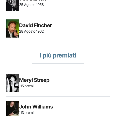
25 Agosto 1958
David Fincher
28 Agosto 1962
I più premiati
Meryl Streep
115 premi
John Williams
113 premi