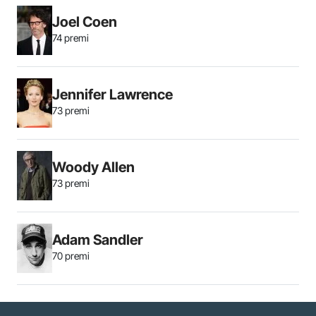
Joel Coen
74 premi
Jennifer Lawrence
73 premi
Woody Allen
73 premi
Adam Sandler
70 premi