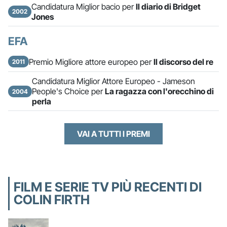
Candidatura Miglior bacio per
Il diario di Bridget
2002
Jones
EFA
Premio Migliore attore europeo per
Il discorso del re
2011
Candidatura Miglior Attore Europeo - Jameson
People's Choice per
La ragazza con l'orecchino di
2004
perla
VAI A TUTTI I PREMI
FILM E SERIE TV PIÙ RECENTI DI
COLIN FIRTH