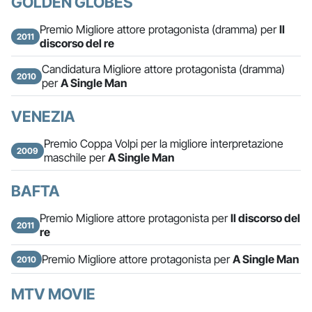
GOLDEN GLOBES
Premio Migliore attore protagonista (dramma) per
Il
2011
discorso del re
Candidatura Migliore attore protagonista (dramma)
2010
per
A Single Man
VENEZIA
Premio Coppa Volpi per la migliore interpretazione
2009
maschile per
A Single Man
BAFTA
Premio Migliore attore protagonista per
Il discorso del
2011
re
Premio Migliore attore protagonista per
A Single Man
2010
MTV MOVIE