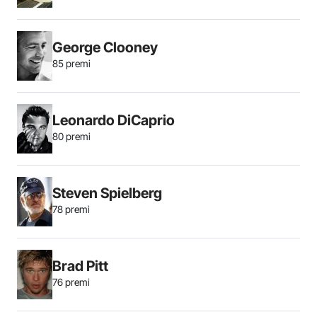
George Clooney
85 premi
Leonardo DiCaprio
80 premi
Steven Spielberg
78 premi
Brad Pitt
76 premi