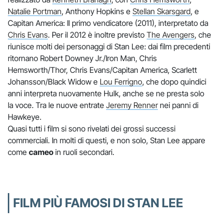
Natalie Portman
, Anthony Hopkins e
Stellan Skarsgard
, e
Capitan America: Il primo vendicatore (2011), interpretato da
Chris Evans
. Per il 2012 è inoltre previsto
The Avengers
, che
riunisce molti dei personaggi di Stan Lee: dai film precedenti
ritornano Robert Downey Jr./Iron Man, Chris
Hemsworth/Thor, Chris Evans/Capitan America, Scarlett
Johansson/Black Widow e
Lou Ferrigno
, che dopo quindici
anni interpreta nuovamente Hulk, anche se ne presta solo
la voce. Tra le nuove entrate
Jeremy Renner
nei panni di
Hawkeye.
Quasi tutti i film si sono rivelati dei grossi successi
commerciali. In molti di questi, e non solo, Stan Lee appare
come
cameo
in ruoli secondari.
FILM PIÙ FAMOSI DI STAN LEE