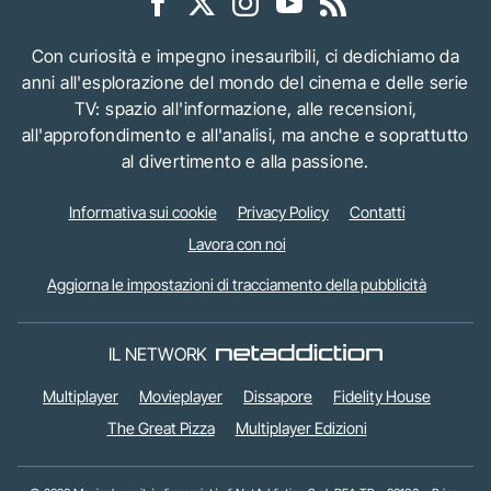
Con curiosità e impegno inesauribili, ci dedichiamo da
anni all'esplorazione del mondo del cinema e delle serie
TV: spazio all'informazione, alle recensioni,
all'approfondimento e all'analisi, ma anche e soprattutto
al divertimento e alla passione.
Informativa sui cookie
Privacy Policy
Contatti
Lavora con noi
Aggiorna le impostazioni di tracciamento della pubblicità
IL NETWORK
Multiplayer
Movieplayer
Dissapore
Fidelity House
The Great Pizza
Multiplayer Edizioni