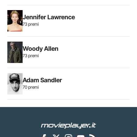
Jennifer Lawrence
73 premi
Woody Allen
73 premi
Adam Sandler
70 premi