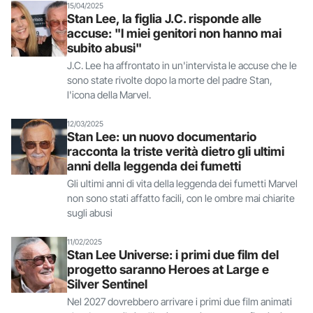
15/04/2025
Stan Lee, la figlia J.C. risponde alle
accuse: "I miei genitori non hanno mai
subito abusi"
J.C. Lee ha affrontato in un'intervista le accuse che le
sono state rivolte dopo la morte del padre Stan,
l'icona della Marvel.
12/03/2025
Stan Lee: un nuovo documentario
racconta la triste verità dietro gli ultimi
anni della leggenda dei fumetti
Gli ultimi anni di vita della leggenda dei fumetti Marvel
non sono stati affatto facili, con le ombre mai chiarite
sugli abusi
11/02/2025
Stan Lee Universe: i primi due film del
progetto saranno Heroes at Large e
Silver Sentinel
Nel 2027 dovrebbero arrivare i primi due film animati