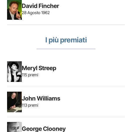
David Fincher
28 Agosto 1962
I più premiati
Meryl Streep
115 premi
John Williams
113 premi
George Clooney