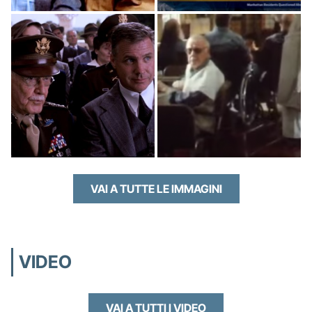
VAI A TUTTE LE IMMAGINI
VIDEO
VAI A TUTTI I VIDEO