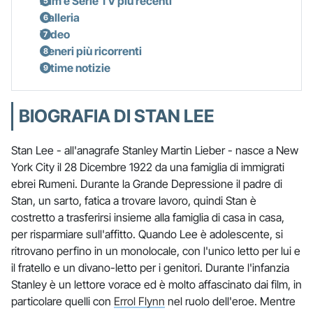
Film e Serie TV più recenti
Galleria
Video
Generi più ricorrenti
Ultime notizie
BIOGRAFIA DI STAN LEE
Stan Lee - all'anagrafe Stanley Martin Lieber - nasce a New
York City il 28 Dicembre 1922 da una famiglia di immigrati
ebrei Rumeni. Durante la Grande Depressione il padre di
Stan, un sarto, fatica a trovare lavoro, quindi Stan è
costretto a trasferirsi insieme alla famiglia di casa in casa,
per risparmiare sull'affitto. Quando Lee è adolescente, si
ritrovano perfino in un monolocale, con l'unico letto per lui e
il fratello e un divano-letto per i genitori. Durante l'infanzia
Stanley è un lettore vorace ed è molto affascinato dai film, in
particolare quelli con
Errol Flynn
nel ruolo dell'eroe. Mentre