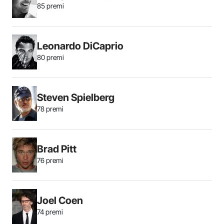
85 premi
Leonardo DiCaprio
80 premi
Steven Spielberg
78 premi
Brad Pitt
76 premi
Joel Coen
74 premi