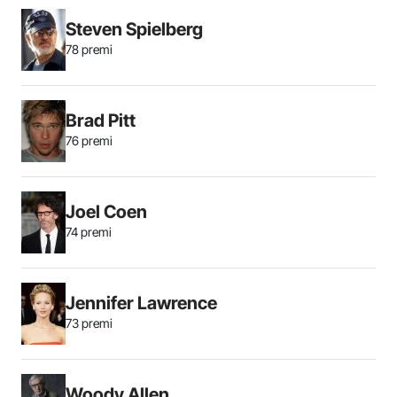
Steven Spielberg
78 premi
Brad Pitt
76 premi
Joel Coen
74 premi
Jennifer Lawrence
73 premi
Woody Allen