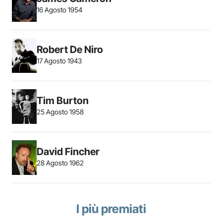
16 Agosto 1954
Robert De Niro
17 Agosto 1943
Tim Burton
25 Agosto 1958
David Fincher
28 Agosto 1962
I più premiati