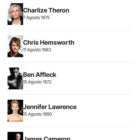
Charlize Theron
7 Agosto 1975
Chris Hemsworth
11 Agosto 1983
Ben Affleck
15 Agosto 1972
Jennifer Lawrence
15 Agosto 1990
James Cameron