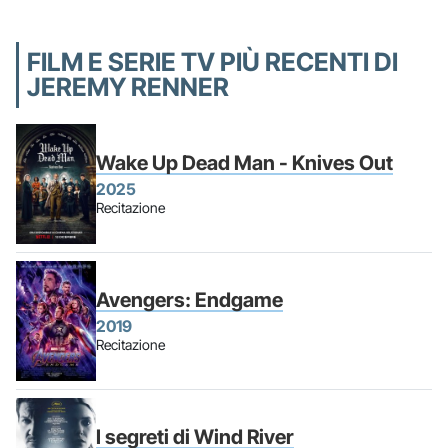
FILM E SERIE TV PIÙ RECENTI DI
JEREMY RENNER
Wake Up Dead Man - Knives Out
2025
Recitazione
Avengers: Endgame
2019
Recitazione
I segreti di Wind River