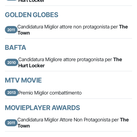
Hurt Locker
GOLDEN GLOBES
Candidatura Miglior attore non protagonista per
The
2011
Town
BAFTA
Candidatura Migliore attore protagonista per
The
2010
Hurt Locker
MTV MOVIE
Premio Miglior combattimento
2013
MOVIEPLAYER AWARDS
Candidatura Miglior Attore Non Protagonista per
The
2011
Town