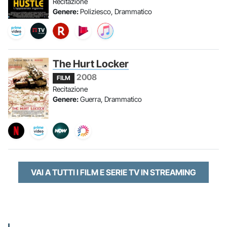
Recitazione
Genere:
Poliziesco, Drammatico
The Hurt Locker
2008
FILM
Recitazione
Genere:
Guerra, Drammatico
VAI A TUTTI I FILM E SERIE TV IN STREAMING