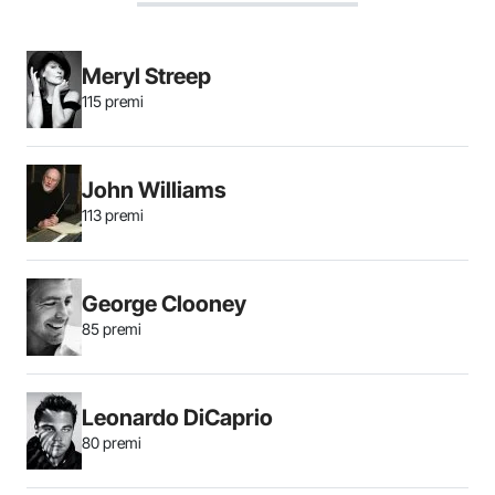
Meryl Streep
115 premi
John Williams
113 premi
George Clooney
85 premi
Leonardo DiCaprio
80 premi