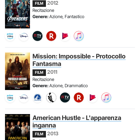
2012
FILM
Recitazione
Genere:
Azione, Fantastico
Mission: Impossible - Protocollo
Fantasma
2011
FILM
Recitazione
Genere:
Azione, Drammatico
American Hustle - L'apparenza
inganna
2013
FILM