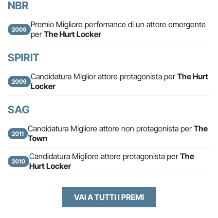
NBR
Premio Migliore perfomance di un attore emergente
2009
per
The Hurt Locker
SPIRIT
Candidatura Miglior attore protagonista per
The Hurt
2009
Locker
SAG
Candidatura Migliore attore non protagonista per
The
2011
Town
Candidatura Migliore attore protagonista per
The
2010
Hurt Locker
VAI A TUTTI I PREMI