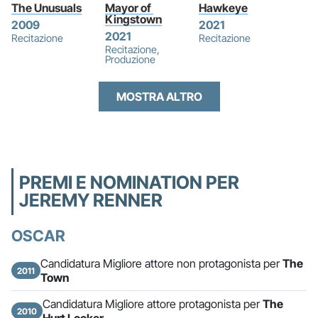
The Unusuals
Mayor of 
Hawkeye
Kingstown
2009
2021
2021
Recitazione
Recitazione
Recitazione,
Produzione
MOSTRA ALTRO
PREMI E NOMINATION PER
JEREMY RENNER
OSCAR
Candidatura Migliore attore non protagonista per
The
2011
Town
Candidatura Migliore attore protagonista per
The
2010