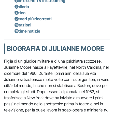
Film e serie TV in streaming
Galleria
Video
Generi più ricorrenti
Citazioni
Ultime notizie
BIOGRAFIA DI JULIANNE MOORE
Figlia di un giudice militare e di una psichiatra scozzese,
Julianne Moore nasce a Fayetteville, nel North Carolina, nel
dicembre del 1960. Durante i primi anni della sua vita
Julianne si trasferisce molte volte con i suoi genitori, in varie
città del mondo, finché non si stabilisce a Boston, dove poi
completa gli studi. Dopo essersi diplomata nel 1983, si
trasferisce a New York dove ha iniziato a muovere i primi
passi nel mondo dello spettacolo: prima in teatro e poi in
televisione, per la quale lavora in soap-opera e miniserie tv.