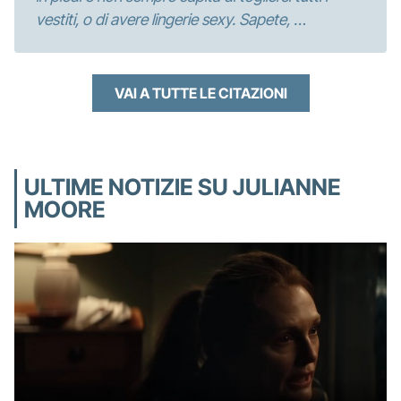
vestiti, o di avere lingerie sexy. Sapete, …
VAI A TUTTE LE CITAZIONI
ULTIME NOTIZIE SU JULIANNE
MOORE