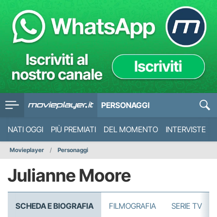
PERSONAGGI
NATI OGGI
PIÙ PREMIATI
DEL MOMENTO
INTERVISTE
Movieplayer
Personaggi
Julianne Moore
SCHEDA E BIOGRAFIA
FILMOGRAFIA
SERIE TV