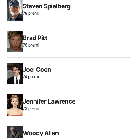
Steven Spielberg
78 premi
Brad Pitt
76 premi
Joel Coen
74 premi
Jennifer Lawrence
73 premi
Woody Allen