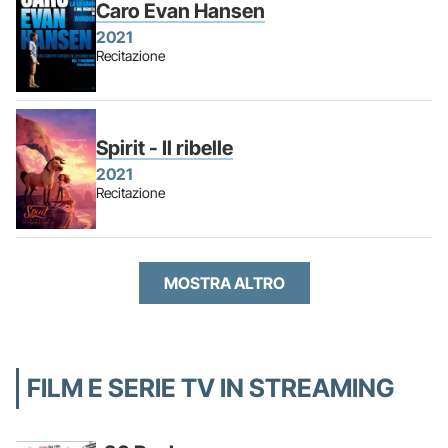
Caro Evan Hansen
2021
Recitazione
Spirit - Il ribelle
2021
Recitazione
MOSTRA ALTRO
FILM E SERIE TV IN STREAMING