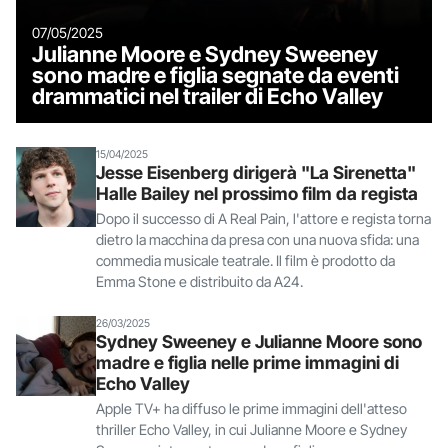
07/05/2025
Julianne Moore e Sydney Sweeney
sono madre e figlia segnate da eventi
drammatici nel trailer di Echo Valley
15/04/2025
Jesse Eisenberg dirigerà "La Sirenetta"
Halle Bailey nel prossimo film da regista
Dopo il successo di A Real Pain, l'attore e regista torna
dietro la macchina da presa con una nuova sfida: una
commedia musicale teatrale. Il film è prodotto da
Emma Stone e distribuito da A24.
26/03/2025
Sydney Sweeney e Julianne Moore sono
madre e figlia nelle prime immagini di
Echo Valley
Apple TV+ ha diffuso le prime immagini dell'atteso
thriller Echo Valley, in cui Julianne Moore e Sydney