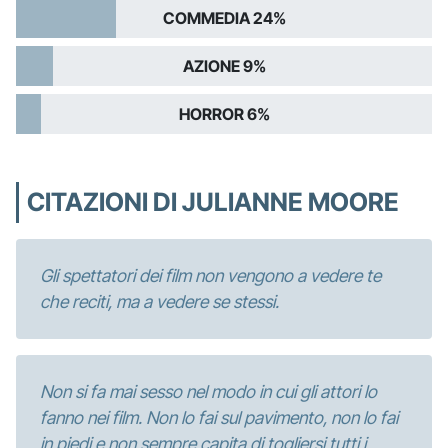
COMMEDIA 24%
AZIONE 9%
HORROR 6%
CITAZIONI DI JULIANNE MOORE
Gli spettatori dei film non vengono a vedere te
che reciti, ma a vedere se stessi.
Non si fa mai sesso nel modo in cui gli attori lo
fanno nei film. Non lo fai sul pavimento, non lo fai
in piedi e non sempre capita di togliersi tutti i