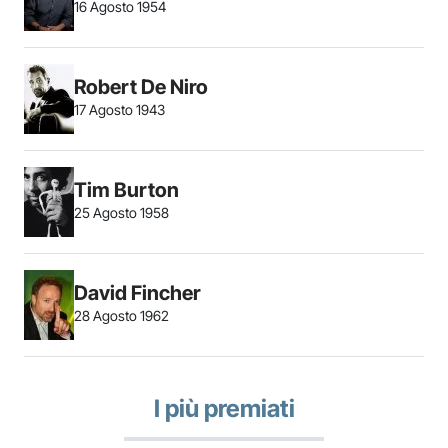
16 Agosto 1954
Robert De Niro
17 Agosto 1943
Tim Burton
25 Agosto 1958
David Fincher
28 Agosto 1962
I più premiati