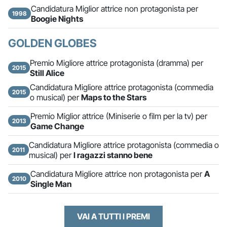
Candidatura Miglior attrice non protagonista per
1998
Boogie Nights
GOLDEN GLOBES
Premio Migliore attrice protagonista (dramma) per
2015
Still Alice
Candidatura Migliore attrice protagonista (commedia
2015
o musical) per
Maps to the Stars
Premio Miglior attrice (Miniserie o film per la tv) per
2013
Game Change
Candidatura Migliore attrice protagonista (commedia o
2011
musical) per
I ragazzi stanno bene
Candidatura Migliore attrice non protagonista per
A
2010
Single Man
VAI A TUTTI I PREMI