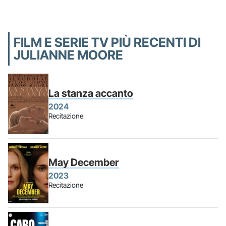
FILM E SERIE TV PIÙ RECENTI DI
JULIANNE MOORE
La stanza accanto
2024
Recitazione
May December
2023
Recitazione