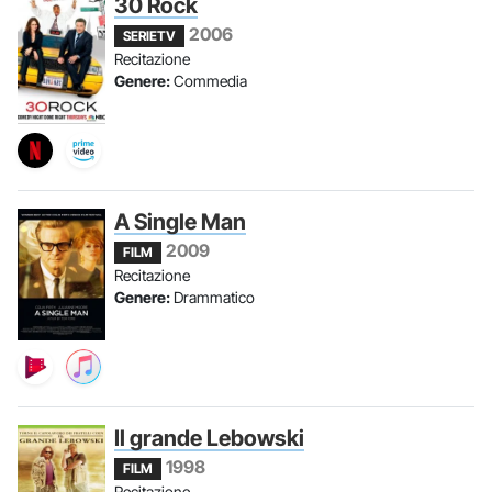
30 Rock
2006
SERIETV
Recitazione
Genere:
Commedia
A Single Man
2009
FILM
Recitazione
Genere:
Drammatico
Il grande Lebowski
1998
FILM
Recitazione