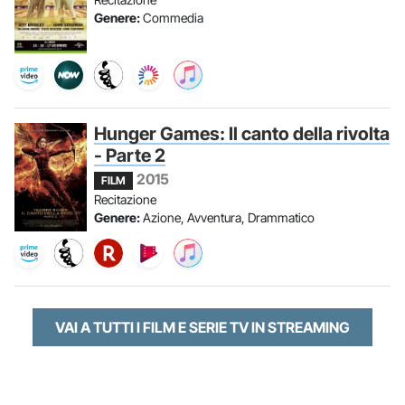
Genere:
Commedia
Hunger Games: Il canto della rivolta
- Parte 2
2015
FILM
Recitazione
Genere:
Azione, Avventura, Drammatico
VAI A TUTTI I FILM E SERIE TV IN STREAMING