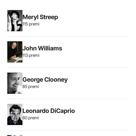
Meryl Streep
115 premi
John Williams
113 premi
George Clooney
85 premi
Leonardo DiCaprio
80 premi