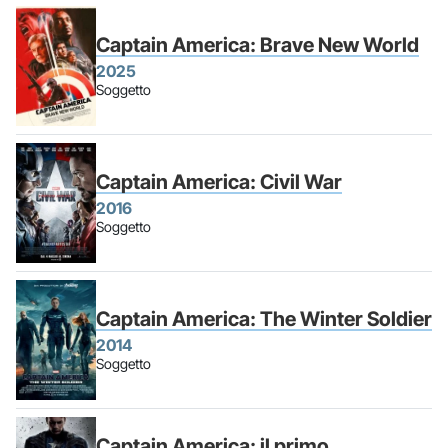
Captain America: Brave New World
2025
Soggetto
Captain America: Civil War
2016
Soggetto
Captain America: The Winter Soldier
2014
Soggetto
Captain America: il primo