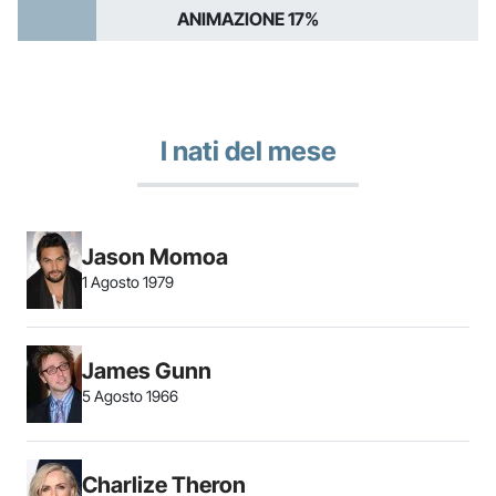
ANIMAZIONE 17%
I nati del mese
Jason Momoa
1 Agosto 1979
James Gunn
5 Agosto 1966
Charlize Theron