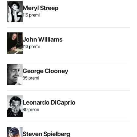
Meryl Streep
115 premi
John Williams
113 premi
George Clooney
85 premi
Leonardo DiCaprio
80 premi
Steven Spielberg