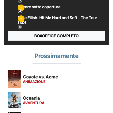
Pecore sotto copertura
Billie Eilish: Hit Me Hard and Soft - The Tour
(3D)
BOXOFFICE COMPLETO
Prossimamente
Coyote vs. Acme
ANIMAZIONE
Oceania
AVVENTURA