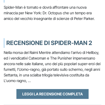
Spider-Man è tornato e dovrà affrontare una nuova
minaccia per New York: Dr. Octopus che un tempo era
amico del vecchio insegnante di scienze di Peter Parker.
RECENSIONE DI SPIDER-MAN 2
Nella morsa del Raimi Mentre attendiamo l'arrivo di Hellboy,
ed i vendicativi Catwoman e The Punisher imperversano
ancora nelle sale italiane, uno dei più popolari super-eroi dei
fumetti, l'Uomo-ragno, già portato sullo schermo, negli anni
Settanta, in una scialba trilogia televisiva costituita da
L'uomo ragno, …
LEGGI LA RECENSIONE COMPLETA