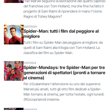
I fan Marvel seguono la lavorazione del quarto capitolo
del franchise con Tom Holland, ma che fine ha fatto il
progetto di Sam Raimi di riprendere in mano l'Uomo
Ragno di Tobey Maguire?
22/07/2024
Spider-Man: tutti i film dal peggiore al
migliore
Tutti i film su Spider-Man dal peggiore al migliore: da
quelli di Sam Raimi alla trilogia con Tom Holland. La
classifica dei film su Spider-Man.
01/07/2024
Spider-Mondays: tre Spider-Man per tre
generazioni di spettatori (pronti a tornare
al cinema)
Per (ri)calamitare l'attenzione su uno dei supereroi
Marvel più amati, tutti gli otto film dedicati a Spider-
Man tornano al cinema, per tutta l'estate, ogni lunedì.
(Ri)scopriamoli insieme.
30/04/2024