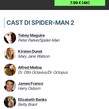
7.99 € (4K)
CAST DI SPIDER-MAN 2
Tobey Maguire
Peter Parker/Spider-Man
Kirsten Dunst
Mary Jane Watson
Alfred Molina
Dr. Otto Octavius/Dr. Octopus
James Franco
Harry Osborn
Elizabeth Banks
Betty Brant