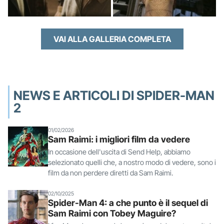
VAI ALLA GALLERIA COMPLETA
NEWS E ARTICOLI DI SPIDER-MAN
2
01/02/2026
Sam Raimi: i migliori film da vedere
In occasione dell'uscita di Send Help, abbiamo
selezionato quelli che, a nostro modo di vedere, sono i
film da non perdere diretti da Sam Raimi.
02/10/2025
Spider-Man 4: a che punto è il sequel di
Sam Raimi con Tobey Maguire?