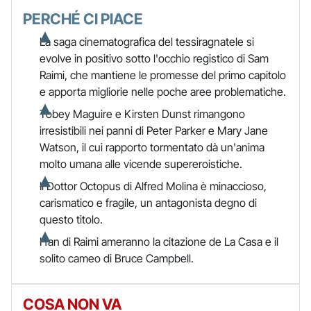
PERCHÉ CI PIACE
La saga cinematografica del tessiragnatele si
evolve in positivo sotto l'occhio registico di Sam
Raimi, che mantiene le promesse del primo capitolo
e apporta migliorie nelle poche aree problematiche.
Tobey Maguire e Kirsten Dunst rimangono
irresistibili nei panni di Peter Parker e Mary Jane
Watson, il cui rapporto tormentato dà un'anima
molto umana alle vicende supereroistiche.
Il Dottor Octopus di Alfred Molina è minaccioso,
carismatico e fragile, un antagonista degno di
questo titolo.
I fan di Raimi ameranno la citazione de La Casa e il
solito cameo di Bruce Campbell.
COSA NON VA