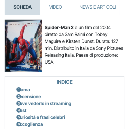
SCHEDA
VIDEO
NEWS E ARTICOLI
Spider-Man 2
è un film del 2004
diretto da Sam Raimi con Tobey
Maguire e Kirsten Dunst. Durata: 127
min. Distribuito in Italia da Sony Pictures
Releasing Italia. Paese di produzione:
USA.
INDICE
Trama
Recensione
Dove vederlo in streaming
Cast
Curiosità e frasi celebri
Accoglienza