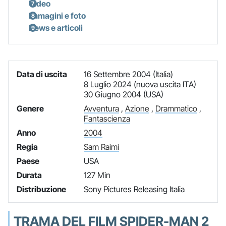
Video
Immagini e foto
News e articoli
Data di uscita
16 Settembre 2004 (Italia)
8 Luglio 2024 (nuova uscita ITA)
30 Giugno 2004 (USA)
Genere
Avventura
,
Azione
,
Drammatico
,
Fantascienza
Anno
2004
Regia
Sam Raimi
Paese
USA
Durata
127 Min
Distribuzione
Sony Pictures Releasing Italia
TRAMA DEL FILM SPIDER-MAN 2