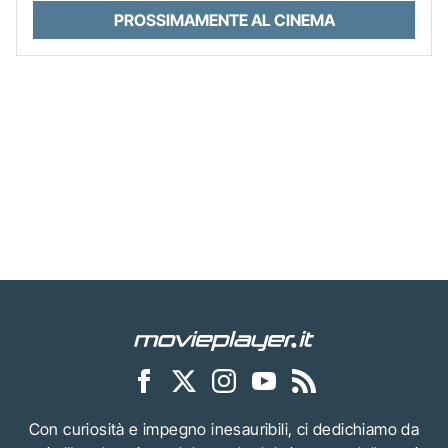
PROSSIMAMENTE AL CINEMA
Con curiosità e impegno inesauribili, ci dedichiamo da