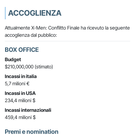
ACCOGLIENZA
Attualmente X-Men: Conflitto Finale ha ricevuto la seguente
accoglienza dal pubblico:
BOX OFFICE
Budget
$210,000,000 (stimato)
Incassi in italia
5,7 milioni €
Incassi in USA
234,4 milioni $
Incassi internazionali
459,4 milioni $
Premi e nomination