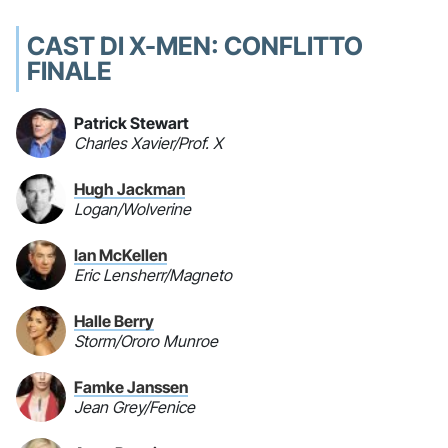
CAST DI X-MEN: CONFLITTO
FINALE
Patrick Stewart
Charles Xavier/Prof. X
Hugh Jackman
Logan/Wolverine
Ian McKellen
Eric Lensherr/Magneto
Halle Berry
Storm/Ororo Munroe
Famke Janssen
Jean Grey/Fenice