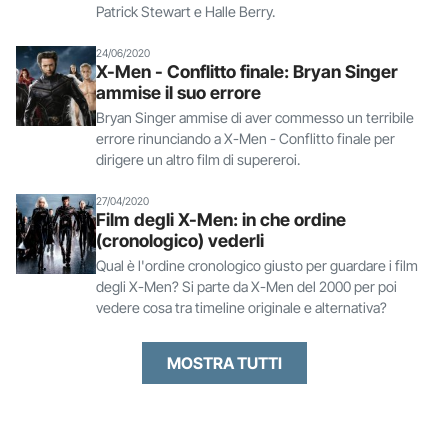
Patrick Stewart e Halle Berry.
24/06/2020
X-Men - Conflitto finale: Bryan Singer
ammise il suo errore
Bryan Singer ammise di aver commesso un terribile
errore rinunciando a X-Men - Conflitto finale per
dirigere un altro film di supereroi.
27/04/2020
Film degli X-Men: in che ordine
(cronologico) vederli
Qual è l'ordine cronologico giusto per guardare i film
degli X-Men? Si parte da X-Men del 2000 per poi
vedere cosa tra timeline originale e alternativa?
MOSTRA TUTTI