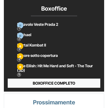
Boxoffice
Il Diavolo Veste Prada 2
Michael
Mortal Kombat II
Pecore sotto copertura
Billie Eilish: Hit Me Hard and Soft - The Tour
(3D)
BOXOFFICE COMPLETO
Prossimamente