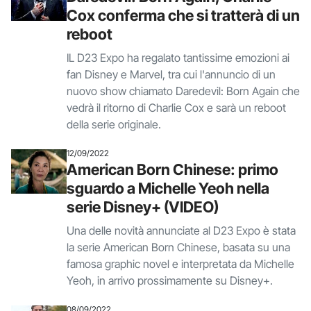
Cox conferma che si tratterà di un
reboot
IL D23 Expo ha regalato tantissime emozioni ai
fan Disney e Marvel, tra cui l'annuncio di un
nuovo show chiamato Daredevil: Born Again che
vedrà il ritorno di Charlie Cox e sarà un reboot
della serie originale.
12/09/2022
American Born Chinese: primo
sguardo a Michelle Yeoh nella
serie Disney+ (VIDEO)
Una delle novità annunciate al D23 Expo è stata
la serie American Born Chinese, basata su una
famosa graphic novel e interpretata da Michelle
Yeoh, in arrivo prossimamente su Disney+.
08/09/2022