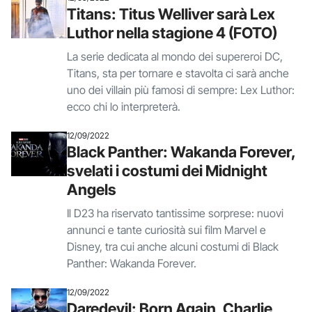
Titans: Titus Welliver sarà Lex
Luthor nella stagione 4 (FOTO)
La serie dedicata al mondo dei supereroi DC,
Titans, sta per tornare e stavolta ci sarà anche
uno dei villain più famosi di sempre: Lex Luthor:
ecco chi lo interpreterà.
12/09/2022
Black Panther: Wakanda Forever,
svelati i costumi dei Midnight
Angels
Il D23 ha riservato tantissime sorprese: nuovi
annunci e tante curiosità sui film Marvel e
Disney, tra cui anche alcuni costumi di Black
Panther: Wakanda Forever.
12/09/2022
Daredevil: Born Again, Charlie