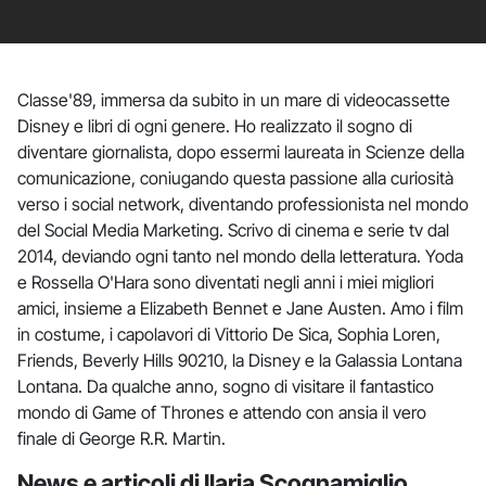
Classe'89, immersa da subito in un mare di videocassette
Disney e libri di ogni genere. Ho realizzato il sogno di
diventare giornalista, dopo essermi laureata in Scienze della
comunicazione, coniugando questa passione alla curiosità
verso i social network, diventando professionista nel mondo
del Social Media Marketing. Scrivo di cinema e serie tv dal
2014, deviando ogni tanto nel mondo della letteratura. Yoda
e Rossella O'Hara sono diventati negli anni i miei migliori
amici, insieme a Elizabeth Bennet e Jane Austen. Amo i film
in costume, i capolavori di Vittorio De Sica, Sophia Loren,
Friends, Beverly Hills 90210, la Disney e la Galassia Lontana
Lontana. Da qualche anno, sogno di visitare il fantastico
mondo di Game of Thrones e attendo con ansia il vero
finale di George R.R. Martin.
News e articoli di Ilaria Scognamiglio