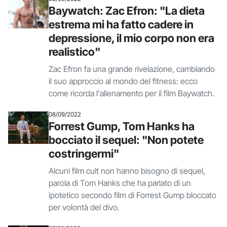
Baywatch: Zac Efron: "La dieta
estrema mi ha fatto cadere in
depressione, il mio corpo non era
realistico"
Zac Efron fa una grande rivelazione, cambiando
il suo approccio al mondo del fitness: ecco
come ricorda l'allenamento per il film Baywatch.
08/09/2022
Forrest Gump, Tom Hanks ha
bocciato il sequel: "Non potete
costringermi"
Alcuni film cult non hanno bisogno di sequel,
parola di Tom Hanks che ha parlato di un
ipotetico secondo film di Forrest Gump bloccato
per volontà del divo.