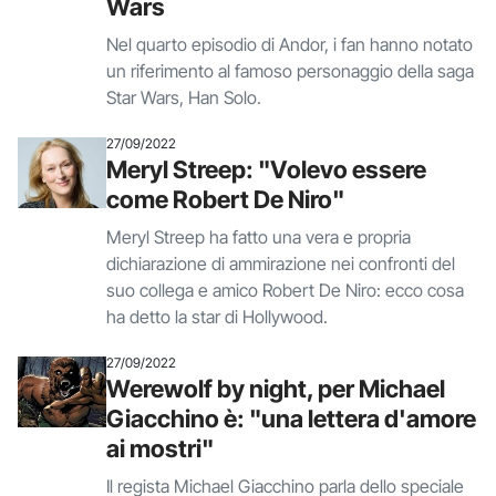
Wars
Nel quarto episodio di Andor, i fan hanno notato
un riferimento al famoso personaggio della saga
Star Wars, Han Solo.
27/09/2022
Meryl Streep: "Volevo essere
come Robert De Niro"
Meryl Streep ha fatto una vera e propria
dichiarazione di ammirazione nei confronti del
suo collega e amico Robert De Niro: ecco cosa
ha detto la star di Hollywood.
27/09/2022
Werewolf by night, per Michael
Giacchino è: "una lettera d'amore
ai mostri"
Il regista Michael Giacchino parla dello speciale