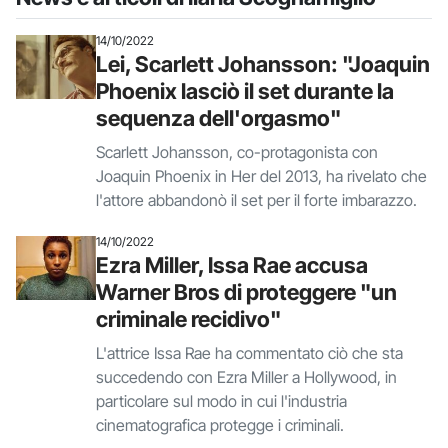
14/10/2022
Lei, Scarlett Johansson: "Joaquin
Phoenix lasciò il set durante la
sequenza dell'orgasmo"
Scarlett Johansson, co-protagonista con
Joaquin Phoenix in Her del 2013, ha rivelato che
l'attore abbandonò il set per il forte imbarazzo.
14/10/2022
Ezra Miller, Issa Rae accusa
Warner Bros di proteggere "un
criminale recidivo"
L'attrice Issa Rae ha commentato ciò che sta
succedendo con Ezra Miller a Hollywood, in
particolare sul modo in cui l'industria
cinematografica protegge i criminali.