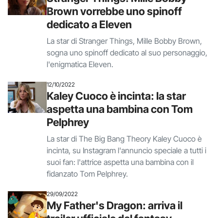
Brown vorrebbe uno spinoff
dedicato a Eleven
La star di Stranger Things, Mille Bobby Brown,
sogna uno spinoff dedicato al suo personaggio,
l'enigmatica Eleven.
12/10/2022
Kaley Cuoco è incinta: la star
aspetta una bambina con Tom
Pelphrey
La star di The Big Bang Theory Kaley Cuoco è
incinta, su Instagram l'annuncio speciale a tutti i
suoi fan: l'attrice aspetta una bambina con il
fidanzato Tom Pelphrey.
29/09/2022
My Father's Dragon: arriva il