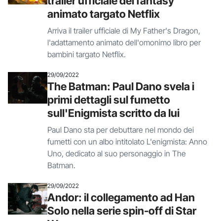
trailer ufficiale del fantasy
animato targato Netflix
Arriva il trailer ufficiale di My Father's Dragon,
l'adattamento animato dell'omonimo libro per
bambini targato Netflix.
29/09/2022
The Batman: Paul Dano svela i
primi dettagli sul fumetto
sull'Enigmista scritto da lui
Paul Dano sta per debuttare nel mondo dei
fumetti con un albo intitolato L'enigmista: Anno
Uno, dedicato al suo personaggio in The
Batman.
29/09/2022
Andor: il collegamento ad Han
Solo nella serie spin-off di Star