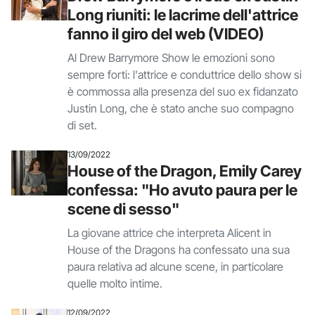
Long riuniti: le lacrime dell'attrice
fanno il giro del web (VIDEO)
Al Drew Barrymore Show le emozioni sono
sempre forti: l'attrice e conduttrice dello show si
è commossa alla presenza del suo ex fidanzato
Justin Long, che è stato anche suo compagno
di set.
13/09/2022
House of the Dragon, Emily Carey
confessa: "Ho avuto paura per le
scene di sesso"
La giovane attrice che interpreta Alicent in
House of the Dragons ha confessato una sua
paura relativa ad alcune scene, in particolare
quelle molto intime.
12/09/2022