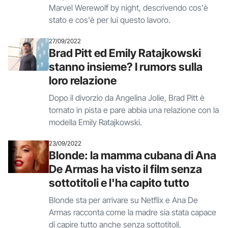
Marvel Werewolf by night, descrivendo cos'è
stato e cos'è per lui questo lavoro.
27/09/2022
Brad Pitt ed Emily Ratajkowski
stanno insieme? I rumors sulla
loro relazione
Dopo il divorzio da Angelina Jolie, Brad Pitt è
tornato in pista e pare abbia una relazione con la
modella Emily Ratajkowski.
23/09/2022
Blonde: la mamma cubana di Ana
De Armas ha visto il film senza
sottotitoli e l'ha capito tutto
Blonde sta per arrivare su Netflix e Ana De
Armas racconta come la madre sia stata capace
di capire tutto anche senza sottotitoli,