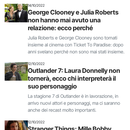
14/10/2022
George Clooney e Julia Roberts
non hanno mai avuto una
relazione: ecco perché
Julia Roberts e George Clooney sono tornati
insieme al cinema con Ticket To Paradise: dopo
anni svelano perché non sono mai stati insieme.
12/10/2022
Outlander 7: Laura Donnelly non
tornerà, ecco chi interpreterà il
suo personaggio
La stagione 7 di Outlander è in lavorazione, in
arrivo nuovi attori e personaggi, ma ci saranno
anche dei recast molto importanti.
12/10/2022
Stranger Things: Mille Bobby