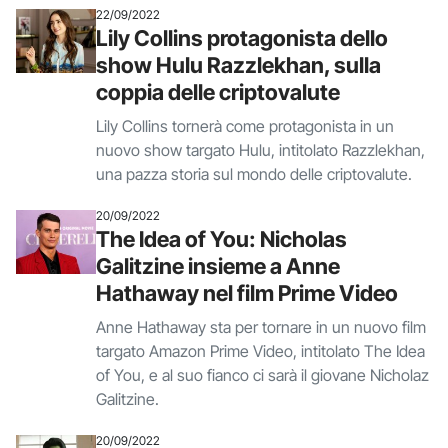
22/09/2022
Lily Collins protagonista dello
show Hulu Razzlekhan, sulla
coppia delle criptovalute
Lily Collins tornerà come protagonista in un
nuovo show targato Hulu, intitolato Razzlekhan,
una pazza storia sul mondo delle criptovalute.
20/09/2022
The Idea of You: Nicholas
Galitzine insieme a Anne
Hathaway nel film Prime Video
Anne Hathaway sta per tornare in un nuovo film
targato Amazon Prime Video, intitolato The Idea
of You, e al suo fianco ci sarà il giovane Nicholaz
Galitzine.
20/09/2022