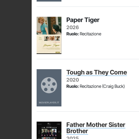
Paper Tiger
2026
Ruolo:
Recitazione
Tough as They Come
2020
Ruolo:
Recitazione (Craig Buck)
Father Mother Sister
Brother
2025