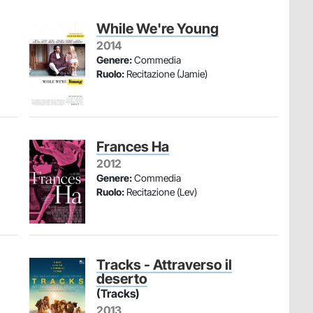
While We're Young
2014
Genere:
Commedia
Ruolo:
Recitazione (Jamie)
Frances Ha
2012
Genere:
Commedia
Ruolo:
Recitazione (Lev)
Tracks - Attraverso il
deserto
(Tracks)
2013