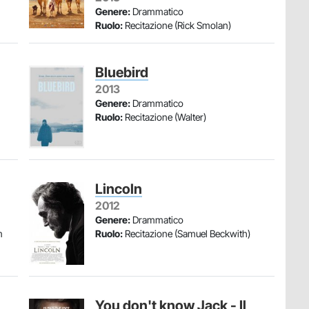
Genere:
Drammatico
Ruolo:
Recitazione (Rick Smolan)
Bluebird
2013
Genere:
Drammatico
Ruolo:
Recitazione (Walter)
Lincoln
2012
Genere:
Drammatico
m
Ruolo:
Recitazione (Samuel Beckwith)
You don't know Jack - Il