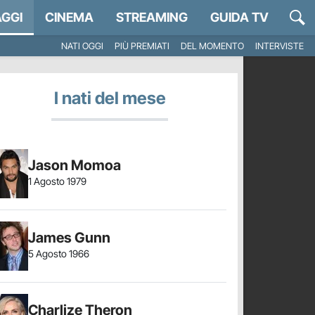
GGI
CINEMA
STREAMING
GUIDA TV
NATI OGGI
PIÙ PREMIATI
DEL MOMENTO
INTERVISTE
I nati del mese
Jason Momoa
1 Agosto 1979
James Gunn
5 Agosto 1966
Charlize Theron