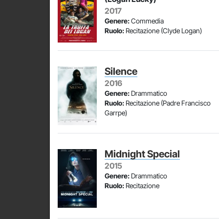
2017
Genere:
Commedia
Ruolo:
Recitazione (Clyde Logan)
Silence
2016
Genere:
Drammatico
Ruolo:
Recitazione (Padre Francisco
Garrpe)
Midnight Special
2015
Genere:
Drammatico
Ruolo:
Recitazione