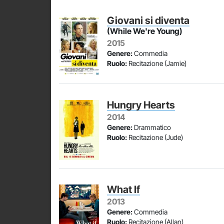
Giovani si diventa
(While We're Young)
2015
Genere:
Commedia
Ruolo:
Recitazione (Jamie)
Hungry Hearts
2014
Genere:
Drammatico
Ruolo:
Recitazione (Jude)
What If
2013
Genere:
Commedia
Ruolo:
Recitazione (Allan)