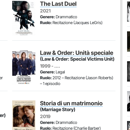
The Last Duel
2021
Genere:
Drammatico
Ruolo:
Recitazione (Jacques LeGris)
Law & Order: Unità speciale
(Law & Order: Special Victims Unit)
1999 - ....
Genere:
Legal
er
Ruolo:
2012 – Recitazione (Jason Roberts)
– 1 episodio
Storia di un matrimonio
(Marriage Story)
er)
2019
Genere:
Drammatico
Ruolo:
Recitazione (Charlie Barber)