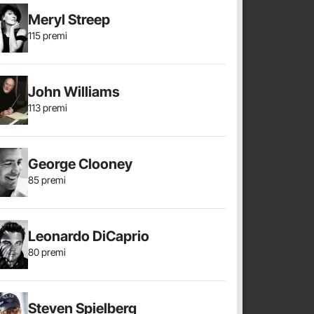
Meryl Streep
115 premi
John Williams
113 premi
George Clooney
85 premi
Leonardo DiCaprio
80 premi
Steven Spielberg