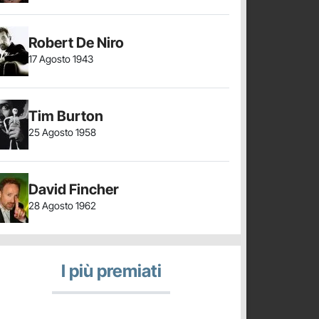
Robert De Niro
17 Agosto 1943
Tim Burton
25 Agosto 1958
David Fincher
28 Agosto 1962
I più premiati