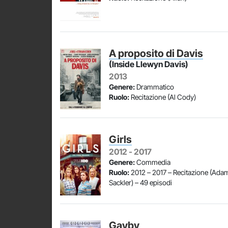
A proposito di Davis
(Inside Llewyn Davis)
2013
Genere:
Drammatico
Ruolo:
Recitazione (Al Cody)
Girls
2012 - 2017
Genere:
Commedia
Ruolo:
2012 – 2017 – Recitazione (Ada
Sackler) – 49 episodi
Gayby