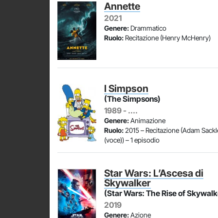
Annette
2021
Genere:
Drammatico
Ruolo:
Recitazione (Henry McHenry)
I Simpson
(The Simpsons)
1989 - ....
Genere:
Animazione
Ruolo:
2015 – Recitazione (Adam Sackl
(voce)) – 1 episodio
Star Wars: L’Ascesa di
Skywalker
(Star Wars: The Rise of Skywalk
2019
Genere:
Azione