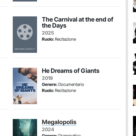
The Carnival at the end of
the Days
2025
Ruolo:
Recitazione
He Dreams of Giants
2019
Genere:
Documentario
Ruolo:
Recitazione
Megalopolis
2024
Genere:
Drammatico