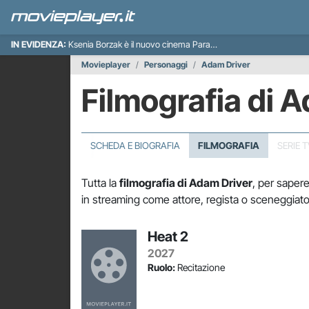
IN EVIDENZA:
Ksenia Borzak è il nuovo cinema Paradiso italiano
Movieplayer
Personaggi
Adam Driver
Filmografia di 
SCHEDA E BIOGRAFIA
FILMOGRAFIA
SERIE 
Tutta la
filmografia di Adam Driver
, per sapere
in streaming come attore, regista o sceneggiato
Heat 2
2027
Ruolo:
Recitazione