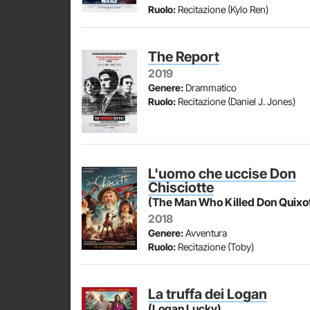
Ruolo:
Recitazione (Kylo Ren)
The Report
2019
Genere:
Drammatico
Ruolo:
Recitazione (Daniel J. Jones)
L'uomo che uccise Don
Chisciotte
(The Man Who Killed Don Quixo
2018
Genere:
Avventura
Ruolo:
Recitazione (Toby)
La truffa dei Logan
(Logan Lucky)