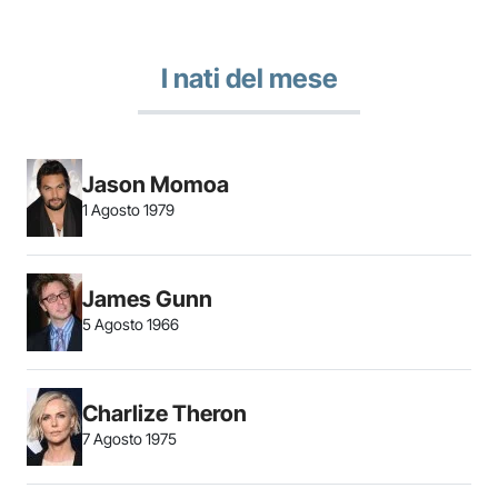
I nati del mese
Jason Momoa
1 Agosto 1979
James Gunn
5 Agosto 1966
Charlize Theron
7 Agosto 1975