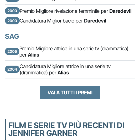
Premio Migliore rivelazione femminile per
Daredevil
2003
Candidatura Miglior bacio per
Daredevil
2003
SAG
Premio Migliore attrice in una serie tv (drammatica)
2005
per
Alias
Candidatura Migliore attrice in una serie tv
2004
(drammatica) per
Alias
VAI A TUTTI I PREMI
FILM E SERIE TV PIÙ RECENTI DI
JENNIFER GARNER