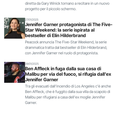
diretta da Gary Winick tornano a recitare in un nuovo
progetto per il piccolo schermo.
27/01/2025
Jennifer Garner protagonista di The Five-
Star Weekend: la serie ispirata al
bestseller di Elin Hilderbrand
Peacock annuncia The Five-Star Weekend, la serie
drammatica tratta dal bestseller di Elin Hilderbrand,
con Jennifer Garner nel ruolo di protagonista.
09/01/2025
Ben Affleck in fuga dalla sua casa di
Malibu per via del fuoco, si rifugia dall'ex
Jennifer Garner
Tra gli evacuati dall'incendio di Los Angeles c'è anche
Ben Affleck, che è fuggito dalla sua villa da scapolo di
Malibu per rifugiarsi a casa dell'ex moglie Jennifer
Garner.