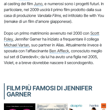
al casting del film
Juno
, e numerosi sono i progetti futuri. In
particolare, nel 2009 uscirà il primo film prodotto dalla sua
casa di produzione
Vandalia Films
, ed intitolato Be with You
(remake di un film d'amore giapponese).
Dopo un primo matrimonio avvenuto nel 2000 con
Scott
Foley
, Jennifer Garner ha iniziato a frequentare il collega
Michael Vartan
, suo partner in Alias. Attualmente invece è
sposata con l'affascinante
Ben Affleck
, conosciuto meglio
sul set di Daredevil>; da lui ha avuto una figlia nel 2005,
Violet, e a breve dovrebbe nascere il secondogenito.
FILM PIÙ FAMOSI DI JENNIFER
GARNER