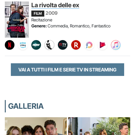
La rivolta delle ex
2009
FILM
Recitazione
Genere:
Commedia, Romantico, Fantastico
VAI A TUTTI I FILM E SERIE TV IN STREAMING
GALLERIA