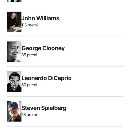
John Williams
113 premi
George Clooney
85 premi
Leonardo DiCaprio
80 premi
Steven Spielberg
78 premi