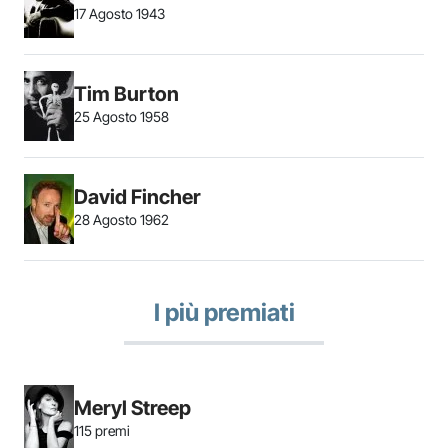
17 Agosto 1943
Tim Burton
25 Agosto 1958
David Fincher
28 Agosto 1962
I più premiati
Meryl Streep
115 premi