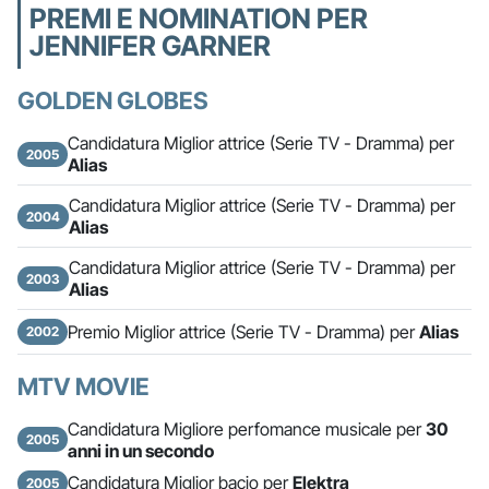
PREMI E NOMINATION PER
JENNIFER GARNER
GOLDEN GLOBES
Candidatura Miglior attrice (Serie TV - Dramma) per
2005
Alias
Candidatura Miglior attrice (Serie TV - Dramma) per
2004
Alias
Candidatura Miglior attrice (Serie TV - Dramma) per
2003
Alias
Premio Miglior attrice (Serie TV - Dramma) per
Alias
2002
MTV MOVIE
Candidatura Migliore perfomance musicale per
30
2005
anni in un secondo
Candidatura Miglior bacio per
Elektra
2005