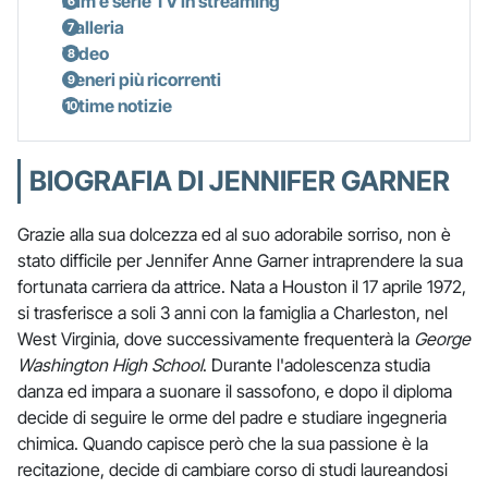
Film e serie TV in streaming
Galleria
Video
Generi più ricorrenti
Ultime notizie
BIOGRAFIA DI JENNIFER GARNER
Grazie alla sua dolcezza ed al suo adorabile sorriso, non è
stato difficile per Jennifer Anne Garner intraprendere la sua
fortunata carriera da attrice. Nata a Houston il 17 aprile 1972,
si trasferisce a soli 3 anni con la famiglia a Charleston, nel
West Virginia, dove successivamente frequenterà la
George
Washington High School
. Durante l'adolescenza studia
danza ed impara a suonare il sassofono, e dopo il diploma
decide di seguire le orme del padre e studiare ingegneria
chimica. Quando capisce però che la sua passione è la
recitazione, decide di cambiare corso di studi laureandosi