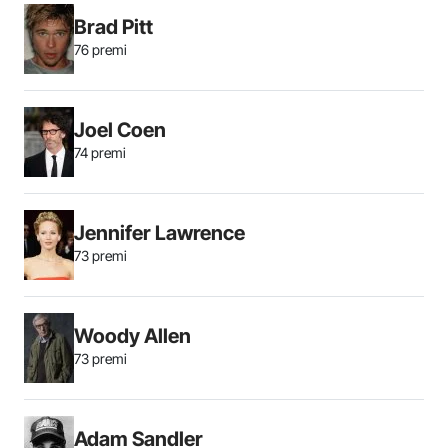
Brad Pitt
76 premi
Joel Coen
74 premi
Jennifer Lawrence
73 premi
Woody Allen
73 premi
Adam Sandler