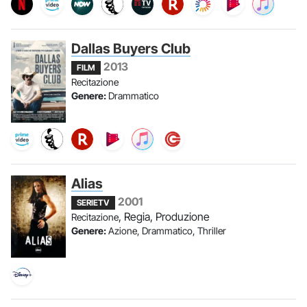
Dallas Buyers Club
2013
FILM
Recitazione
Genere:
Drammatico
Alias
2001
SERIETV
, Regia, Produzione
Recitazione
Genere:
Azione, Drammatico, Thriller