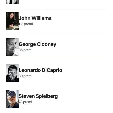
John Williams
113 premi
George Clooney
85 premi
Leonardo DiCaprio
80 premi
Steven Spielberg
78 premi