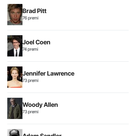
Brad Pitt
76 premi
Joel Coen
74 premi
Jennifer Lawrence
73 premi
Woody Allen
73 premi