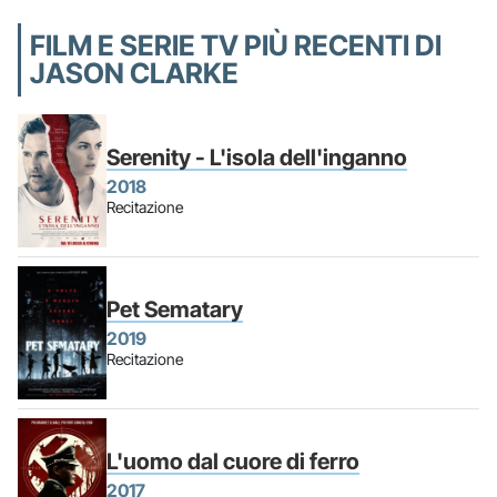
FILM E SERIE TV PIÙ RECENTI DI
JASON CLARKE
Serenity - L'isola dell'inganno
2018
Recitazione
Pet Sematary
2019
Recitazione
L'uomo dal cuore di ferro
2017