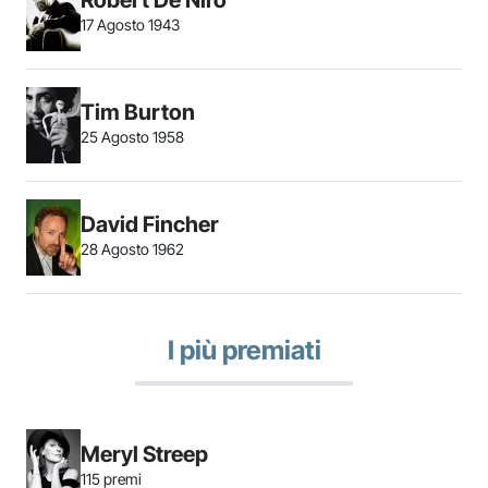
Robert De Niro
17 Agosto 1943
Tim Burton
25 Agosto 1958
David Fincher
28 Agosto 1962
I più premiati
Meryl Streep
115 premi