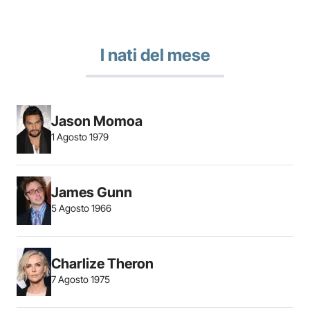
I nati del mese
Jason Momoa
1 Agosto 1979
James Gunn
5 Agosto 1966
Charlize Theron
7 Agosto 1975