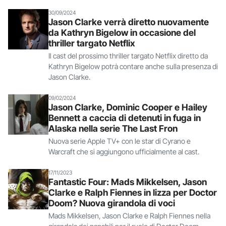
30/09/2024
Jason Clarke verrà diretto nuovamente
da Kathryn Bigelow in occasione del
thriller targato Netflix
Il cast del prossimo thriller targato Netflix diretto da
Kathryn Bigelow potrà contare anche sulla presenza di
Jason Clarke.
09/02/2024
Jason Clarke, Dominic Cooper e Hailey
Bennett a caccia di detenuti in fuga in
Alaska nella serie The Last Fron
Nuova serie Apple TV+ con le star di Cyrano e
Warcraft che si aggiungono ufficialmente al cast.
17/11/2023
Fantastic Four: Mads Mikkelsen, Jason
Clarke e Ralph Fiennes in lizza per Doctor
Doom? Nuova girandola di voci
Mads Mikkelsen, Jason Clarke e Ralph Fiennes nella