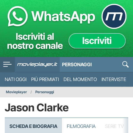
PERSONAGGI
NATI OGGI
PIÙ PREMIATI
DEL MOMENTO
INTERVISTE
Movieplayer
Personaggi
Jason Clarke
SCHEDA E BIOGRAFIA
FILMOGRAFIA
SERIE TV