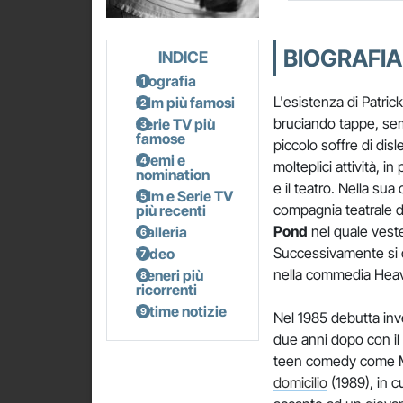
BIOGRAFIA
INDICE
Biografia
L'esistenza di Patri
Film più famosi
bruciando tappe, sem
Serie TV più
famose
piccolo soffre di dis
Premi e
molteplici attività, i
nomination
e il teatro. Nella sua
Film e Serie TV
compagnia teatrale de
più recenti
Pond
nel quale veste
Galleria
Successivamente si di
Video
nella commedia Heav
Generi più
ricorrenti
Ultime notizie
Nel 1985 debutta inv
due anni dopo con il
teen comedy come Mea
domicilio
(1989), in c