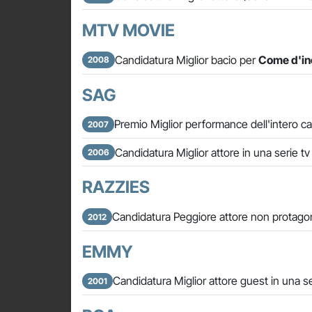
MTV MOVIE
Candidatura Miglior bacio per
Come d'in
2008
SAG
Premio Miglior performance dell'intero ca
2007
Candidatura Miglior attore in una serie t
2006
RAZZIES
Candidatura Peggiore attore non protago
2012
EMMY
Candidatura Miglior attore guest in una 
2001