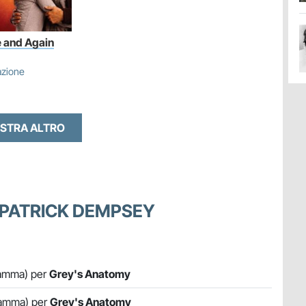
 and Again
azione
STRA ALTRO
 PATRICK DEMPSEY
Dramma) per
Grey's Anatomy
Dramma) per
Grey's Anatomy