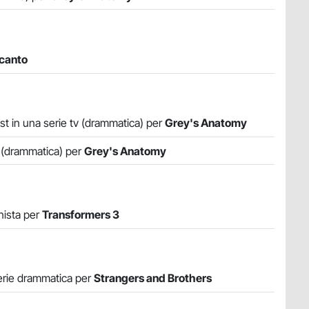
canto
st in una serie tv (drammatica) per
Grey's Anatomy
v (drammatica) per
Grey's Anatomy
nista per
Transformers 3
serie drammatica per
Strangers and Brothers