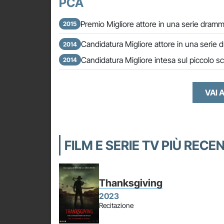
PCA
Premio Migliore attore in una serie dramm
2015
Candidatura Migliore attore in una serie 
2014
Candidatura Migliore intesa sul piccolo 
2014
VAI A
FILM E SERIE TV PIÙ RECE
Thanksgiving
2023
Recitazione