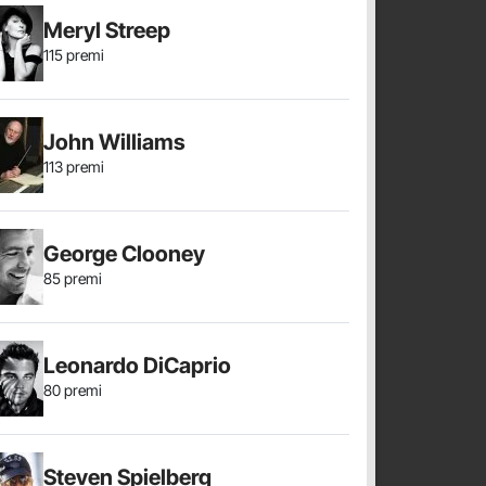
Meryl Streep
115 premi
John Williams
113 premi
George Clooney
85 premi
Leonardo DiCaprio
80 premi
Steven Spielberg