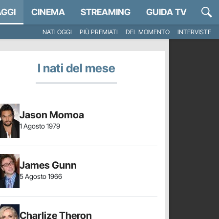
GGI
CINEMA
STREAMING
GUIDA TV
NATI OGGI
PIÙ PREMIATI
DEL MOMENTO
INTERVISTE
I nati del mese
Jason Momoa
1 Agosto 1979
James Gunn
5 Agosto 1966
Charlize Theron