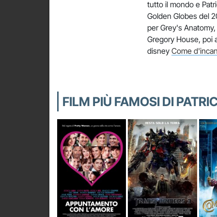
tutto il mondo e Patr
Golden Globes del 200
per Grey's Anatomy, 
Gregory House, poi a
disney
Come d'inca
FILM PIÙ FAMOSI DI PATR