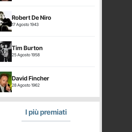
Robert De Niro
17 Agosto 1943
Tim Burton
25 Agosto 1958
David Fincher
28 Agosto 1962
I più premiati