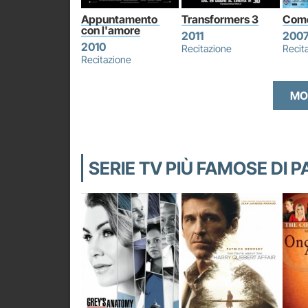
Appuntamento 
Transformers 3
Come
con l'amore
2011
200
2010
Recitazione
Recit
Recitazione
MO
SERIE TV PIÙ FAMOSE DI 