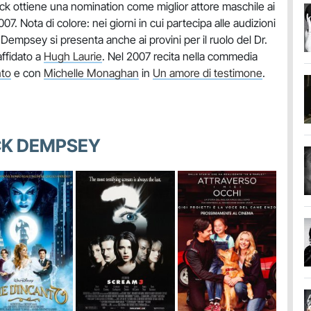
ick ottiene una nomination come miglior attore maschile ai
7. Nota di colore: nei giorni in cui partecipa alle audizioni
Dempsey si presenta anche ai provini per il ruolo del Dr.
ffidato a
Hugh Laurie
. Nel 2007 recita nella commedia
nto
e con
Michelle Monaghan
in
Un amore di testimone
.
ICK DEMPSEY