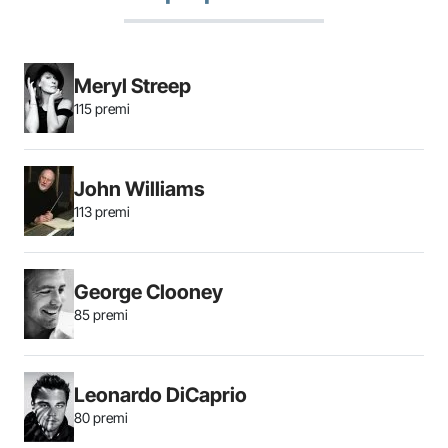
Meryl Streep
115 premi
John Williams
113 premi
George Clooney
85 premi
Leonardo DiCaprio
80 premi