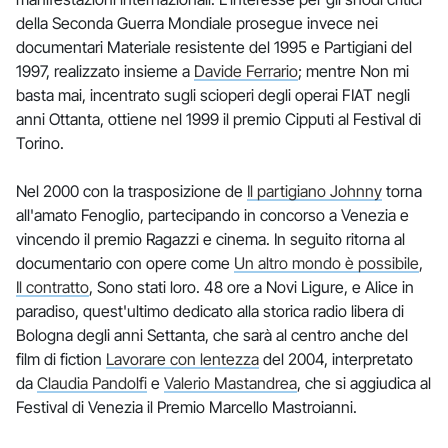
della Seconda Guerra Mondiale prosegue invece nei
documentari Materiale resistente del 1995 e Partigiani del
1997, realizzato insieme a
Davide Ferrario
; mentre Non mi
basta mai, incentrato sugli scioperi degli operai FIAT negli
anni Ottanta, ottiene nel 1999 il premio Cipputi al Festival di
Torino.
Nel 2000 con la trasposizione de
Il partigiano Johnny
torna
all'amato Fenoglio, partecipando in concorso a Venezia e
vincendo il premio Ragazzi e cinema. In seguito ritorna al
documentario con opere come
Un altro mondo è possibile
,
Il contratto
, Sono stati loro. 48 ore a Novi Ligure, e Alice in
paradiso, quest'ultimo dedicato alla storica radio libera di
Bologna degli anni Settanta, che sarà al centro anche del
film di fiction
Lavorare con lentezza
del 2004, interpretato
da
Claudia Pandolfi
e
Valerio Mastandrea
, che si aggiudica al
Festival di Venezia il Premio Marcello Mastroianni.