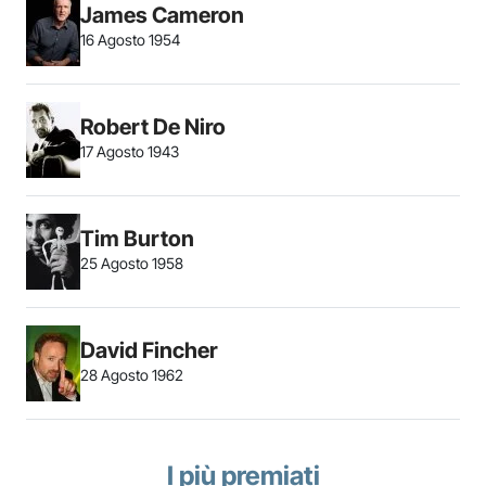
James Cameron
16 Agosto 1954
Robert De Niro
17 Agosto 1943
Tim Burton
25 Agosto 1958
David Fincher
28 Agosto 1962
I più premiati