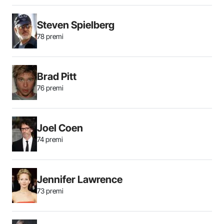
Steven Spielberg
78 premi
Brad Pitt
76 premi
Joel Coen
74 premi
Jennifer Lawrence
73 premi