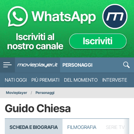
PERSONAGGI
NATI OGGI
PIÙ PREMIATI
DEL MOMENTO
INTERVISTE
Movieplayer
Personaggi
Guido Chiesa
SCHEDA E BIOGRAFIA
FILMOGRAFIA
SERIE TV