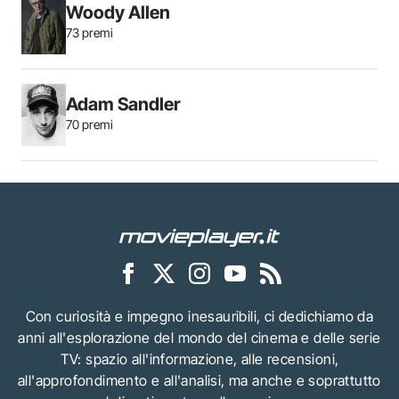
Woody Allen
73 premi
Adam Sandler
70 premi
Con curiosità e impegno inesauribili, ci dedichiamo da
anni all'esplorazione del mondo del cinema e delle serie
TV: spazio all'informazione, alle recensioni,
all'approfondimento e all'analisi, ma anche e soprattutto