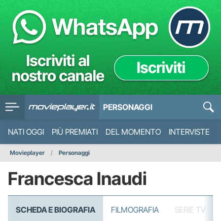
PERSONAGGI
NATI OGGI
PIÙ PREMIATI
DEL MOMENTO
INTERVISTE
Movieplayer
Personaggi
Francesca Inaudi
SCHEDA E BIOGRAFIA
FILMOGRAFIA
SERIE TV