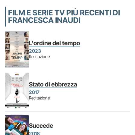
FILM E SERIE TV PIÙ RECENTI DI
FRANCESCA INAUDI
L'ordine del tempo
2023
Recitazione
Stato di ebbrezza
2017
Recitazione
Succede
2018