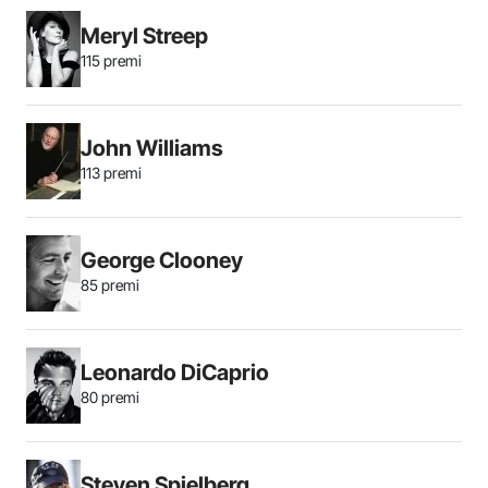
Meryl Streep
115 premi
John Williams
113 premi
George Clooney
85 premi
Leonardo DiCaprio
80 premi
Steven Spielberg