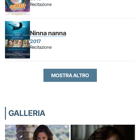
Recitazione
Ninna nanna
2017
Recitazione
MOSTRA ALTRO
GALLERIA