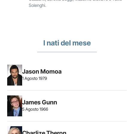
Solenghi.
I nati del mese
Jason Momoa
1 Agosto 1979
James Gunn
5 Agosto 1966
Charlize Theron