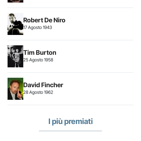
Robert De Niro
17 Agosto 1943
Tim Burton
25 Agosto 1958
David Fincher
28 Agosto 1962
I più premiati