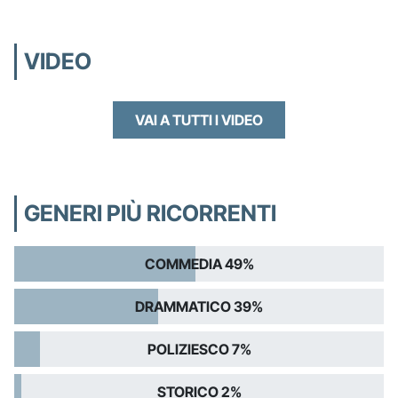
VIDEO
VAI A TUTTI I VIDEO
GENERI PIÙ RICORRENTI
COMMEDIA 49%
DRAMMATICO 39%
POLIZIESCO 7%
STORICO 2%