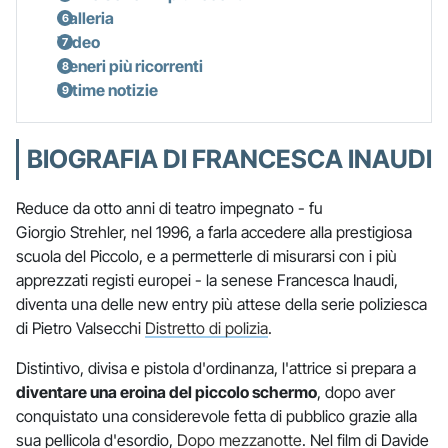
Galleria
Video
Generi più ricorrenti
Ultime notizie
BIOGRAFIA DI FRANCESCA INAUDI
Reduce da otto anni di teatro impegnato - fu
Giorgio Strehler, nel 1996, a farla accedere alla prestigiosa
scuola del Piccolo, e a permetterle di misurarsi con i più
apprezzati registi europei - la senese Francesca Inaudi,
diventa una delle new entry più attese della serie poliziesca
di Pietro Valsecchi
Distretto di polizia
.
Distintivo, divisa e pistola d'ordinanza, l'attrice si prepara a
diventare una eroina del piccolo schermo
, dopo aver
conquistato una considerevole fetta di pubblico grazie alla
sua pellicola d'esordio,
Dopo mezzanotte
. Nel film di Davide