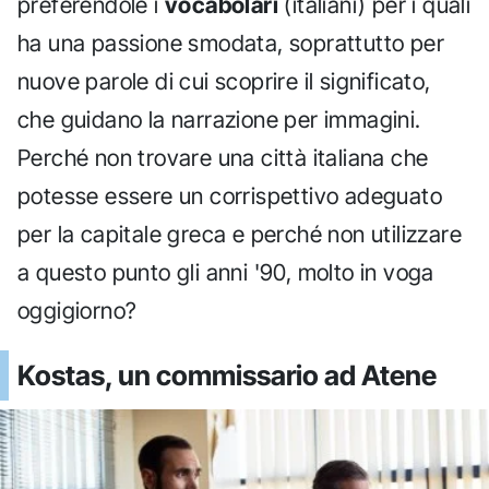
preferendole i
vocabolari
(italiani) per i quali
ha una passione smodata, soprattutto per
nuove parole di cui scoprire il significato,
che guidano la narrazione per immagini.
Perché non trovare una città italiana che
potesse essere un corrispettivo adeguato
per la capitale greca e perché non utilizzare
a questo punto gli anni '90, molto in voga
oggigiorno?
Kostas, un commissario ad Atene