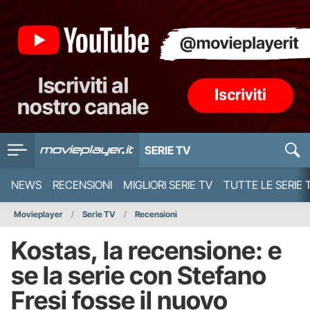
SERIE TV
NEWS
RECENSIONI
MIGLIORI SERIE TV
TUTTE LE SERIE 
Movieplayer
Serie TV
Recensioni
Kostas, la recensione: e
se la serie con Stefano
Fresi fosse il nuovo