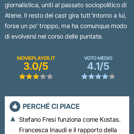
giornalistica, uniti al passato sociopolitico di
Atene. Il resto del cast gira tutt’intorno a lui,
forse un po’ troppo, ma ha comunque modo
di evolversi nel corso delle puntate.
MOVIEPLAYER.IT
VOTO MEDIO
3.0/5
4.1/5
PERCHÉ CI PIACE
Stefano Fresi funziona come Kostas.
Francesca Inaudi e il rapporto della