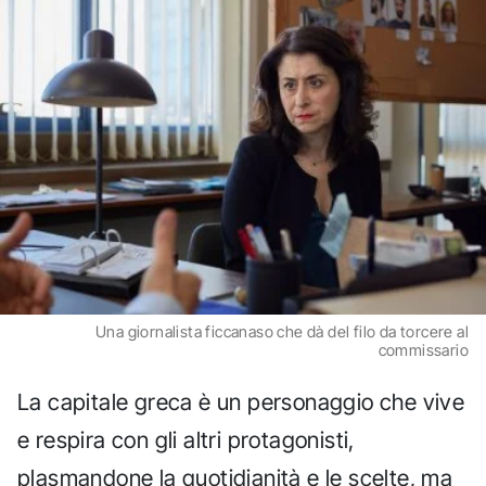
Una giornalista ficcanaso che dà del filo da torcere al
commissario
La capitale greca è un personaggio che vive
e respira con gli altri protagonisti,
plasmandone la quotidianità e le scelte, ma