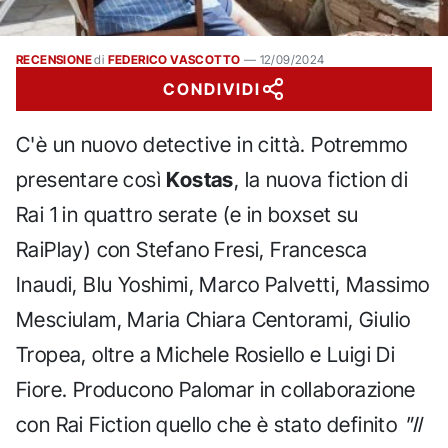
RECENSIONE
di
FEDERICO VASCOTTO
—
12/09/2024
CONDIVIDI
C'è un nuovo detective in città. Potremmo
presentare così
Kostas
, la nuova fiction di
Rai 1 in quattro serate (e in boxset su
RaiPlay) con Stefano Fresi, Francesca
Inaudi, Blu Yoshimi, Marco Palvetti, Massimo
Mesciulam, Maria Chiara Centorami, Giulio
Tropea, oltre a Michele Rosiello e Luigi Di
Fiore. Producono Palomar in collaborazione
con Rai Fiction quello che è stato definito
"Il