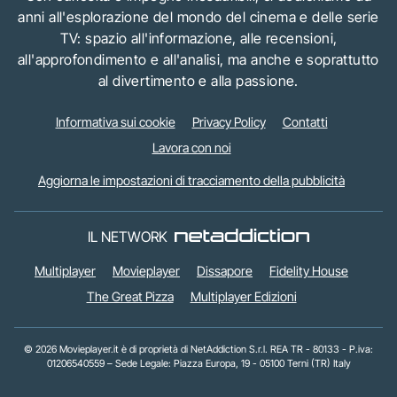
anni all'esplorazione del mondo del cinema e delle serie
TV: spazio all'informazione, alle recensioni,
all'approfondimento e all'analisi, ma anche e soprattutto
al divertimento e alla passione.
Informativa sui cookie
Privacy Policy
Contatti
Lavora con noi
Aggiorna le impostazioni di tracciamento della pubblicità
IL NETWORK
Multiplayer
Movieplayer
Dissapore
Fidelity House
The Great Pizza
Multiplayer Edizioni
© 2026 Movieplayer.it è di proprietà di NetAddiction S.r.l. REA TR - 80133 - P.iva:
01206540559 – Sede Legale: Piazza Europa, 19 - 05100 Terni (TR) Italy