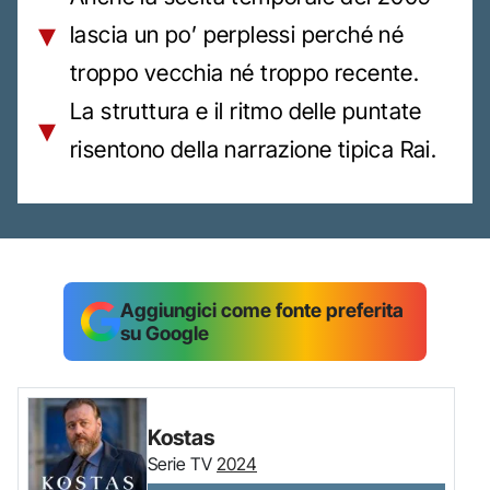
lascia un po’ perplessi perché né
troppo vecchia né troppo recente.
La struttura e il ritmo delle puntate
risentono della narrazione tipica Rai.
Aggiungici come fonte preferita
su Google
Kostas
Serie TV
2024