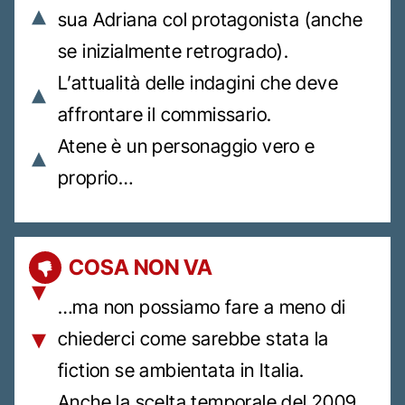
sua Adriana col protagonista (anche
se inizialmente retrogrado).
L’attualità delle indagini che deve
affrontare il commissario.
Atene è un personaggio vero e
proprio…
COSA NON VA
…ma non possiamo fare a meno di
chiederci come sarebbe stata la
fiction se ambientata in Italia.
Anche la scelta temporale del 2009