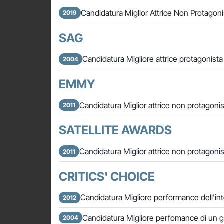
Candidatura Miglior Attrice Non Protagoni
2019
SAG
Candidatura Migliore attrice protagonist
2004
EMMY
Candidatura Miglior attrice non protagonis
2011
SATELLITE AWARDS
Candidatura Miglior attrice non protagonis
2011
CRITICS' CHOICE
Candidatura Migliore performance dell'in
2012
Candidatura Migliore perfomance di un g
2004