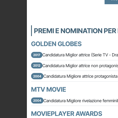
PREMI E NOMINATION PE
GOLDEN GLOBES
Candidatura Miglior attrice (Serie TV - 
2017
Candidatura Miglior attrice non protagonis
2012
Candidatura Migliore attrice protagonist
2004
MTV MOVIE
Candidatura Migliore rivelazione femmini
2004
MOVIEPLAYER AWARDS