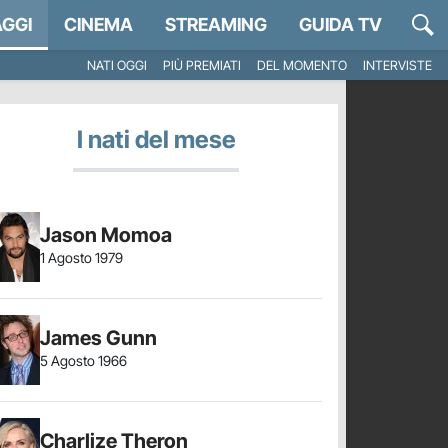
GGI
CINEMA
STREAMING
GUIDA TV
NATI OGGI
PIÙ PREMIATI
DEL MOMENTO
INTERVISTE
I nati del mese
Jason Momoa
1 Agosto 1979
James Gunn
5 Agosto 1966
Charlize Theron