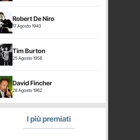
Robert De Niro
17 Agosto 1943
Tim Burton
25 Agosto 1958
David Fincher
28 Agosto 1962
I più premiati