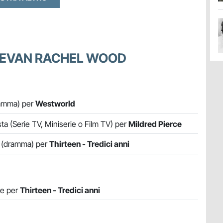
R EVAN RACHEL WOOD
Dramma) per
Westworld
ta (Serie TV, Miniserie o Film TV) per
Mildred Pierce
a (dramma) per
Thirteen - Tredici anni
le per
Thirteen - Tredici anni