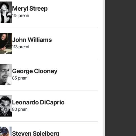
Meryl Streep
115 premi
John Williams
113 premi
George Clooney
85 premi
Leonardo DiCaprio
80 premi
Steven Spielberg