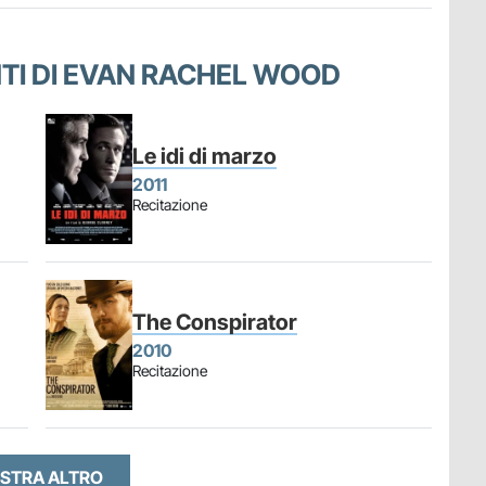
ENTI DI EVAN RACHEL WOOD
Le idi di marzo
2011
Recitazione
The Conspirator
2010
Recitazione
STRA ALTRO