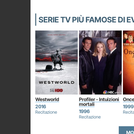
SERIE TV PIÙ FAMOSE DI
Westworld
Profiler - Intuizioni 
Once
mortali
2016
1999
1996
Recitazione
Recit
Recitazione
MO