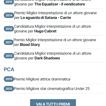
2015
giovane per
The Equalizer - Il vendicatore
Premio Miglior interpretazione di un attore giovane
2014
per
Lo sguardo di Satana - Carrie
Candidatura Miglior interpretazione di un attore
2012
giovane per
Hugo Cabret
Premio Miglior interpretazione di un attore giovane
2011
per
Blood Story
Candidatura Miglior interpretazione di un attore
2013
giovane per
Dark Shadows
PCA
Premio Migliore attrice drammatica
2015
Premio Migliore star cinematografica Under 25
2012
VAI A TUTTI I PREMI