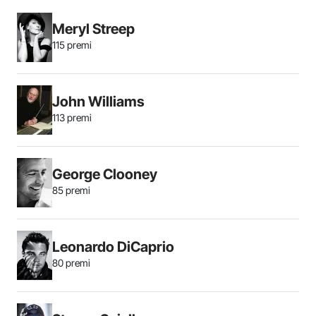
Meryl Streep
115 premi
John Williams
113 premi
George Clooney
85 premi
Leonardo DiCaprio
80 premi