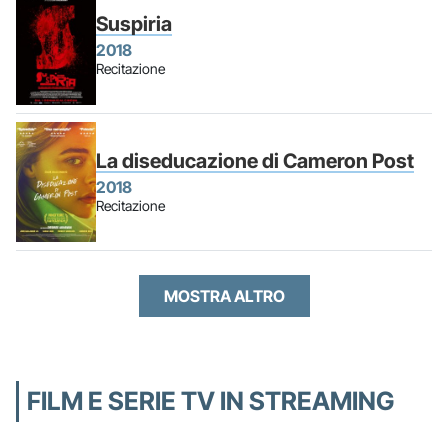
Suspiria
2018
Recitazione
La diseducazione di Cameron Post
2018
Recitazione
MOSTRA ALTRO
FILM E SERIE TV IN STREAMING