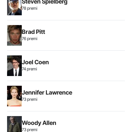
Steven Spielberg
78 premi
Brad Pitt
76 premi
Joel Coen
74 premi
Jennifer Lawrence
73 premi
Woody Allen
73 premi