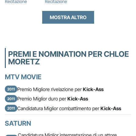
Recitazione
Recitazione
MOSTRA ALTRO
PREMI E NOMINATION PER CHLOE
MORETZ
MTV MOVIE
Premio Migliore rivelazione per
Kick-Ass
2011
Premio Miglior duro per
Kick-Ass
2011
Candidatura Miglior combattimento per
Kick-Ass
2011
SATURN
Candidatura Miglior interpretazione di un attore