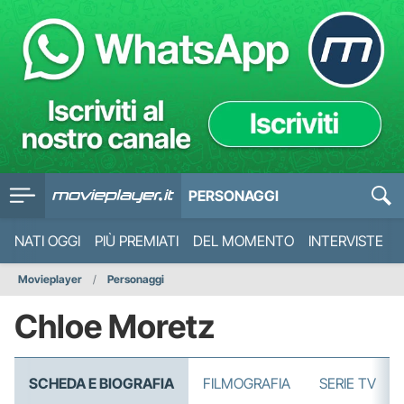
PERSONAGGI
NATI OGGI
PIÙ PREMIATI
DEL MOMENTO
INTERVISTE
Movieplayer
Personaggi
Chloe Moretz
SCHEDA E BIOGRAFIA
FILMOGRAFIA
SERIE TV