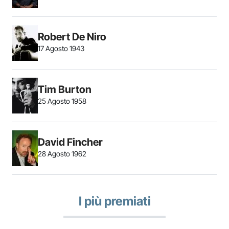
Robert De Niro
17 Agosto 1943
Tim Burton
25 Agosto 1958
David Fincher
28 Agosto 1962
I più premiati