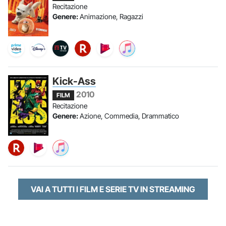
Recitazione
Genere:
Animazione, Ragazzi
Kick-Ass
2010
FILM
Recitazione
Genere:
Azione, Commedia, Drammatico
VAI A TUTTI I FILM E SERIE TV IN STREAMING