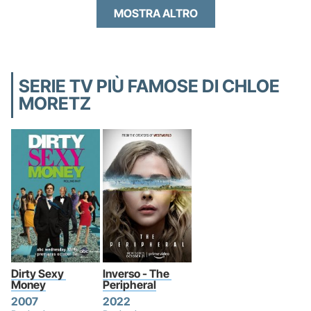
MOSTRA ALTRO
SERIE TV PIÙ FAMOSE DI CHLOE
MORETZ
Dirty Sexy 
Inverso - The 
Money
Peripheral
2007
2022