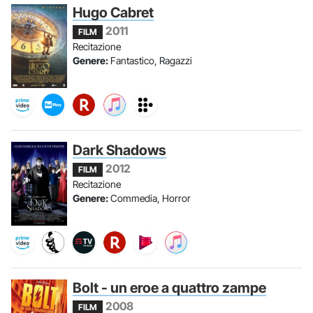
Hugo Cabret
2011
FILM
Recitazione
Genere:
Fantastico, Ragazzi
Dark Shadows
2012
FILM
Recitazione
Genere:
Commedia, Horror
Bolt - un eroe a quattro zampe
2008
FILM