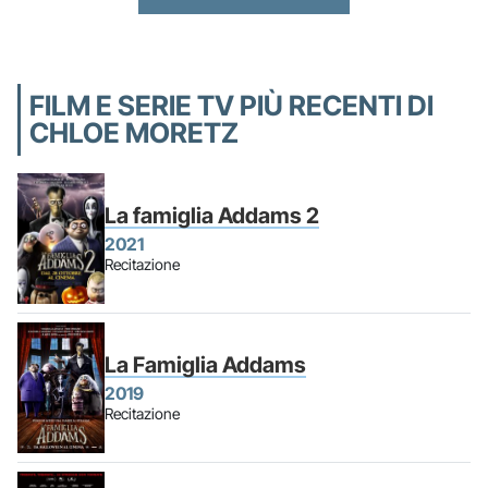
FILM E SERIE TV PIÙ RECENTI DI
CHLOE MORETZ
La famiglia Addams 2
2021
Recitazione
La Famiglia Addams
2019
Recitazione