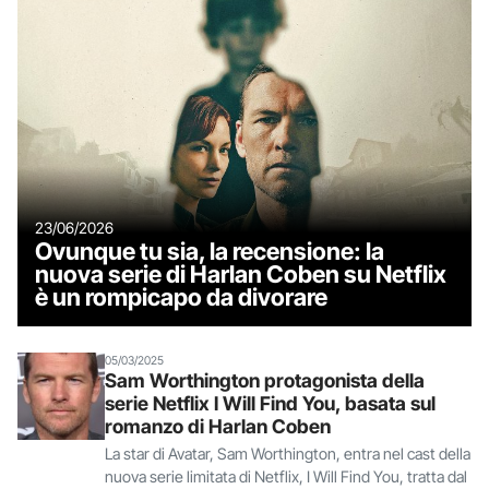
23/06/2026
Ovunque tu sia, la recensione: la
nuova serie di Harlan Coben su Netflix
è un rompicapo da divorare
05/03/2025
Sam Worthington protagonista della
serie Netflix I Will Find You, basata sul
romanzo di Harlan Coben
La star di Avatar, Sam Worthington, entra nel cast della
nuova serie limitata di Netflix, I Will Find You, tratta dal