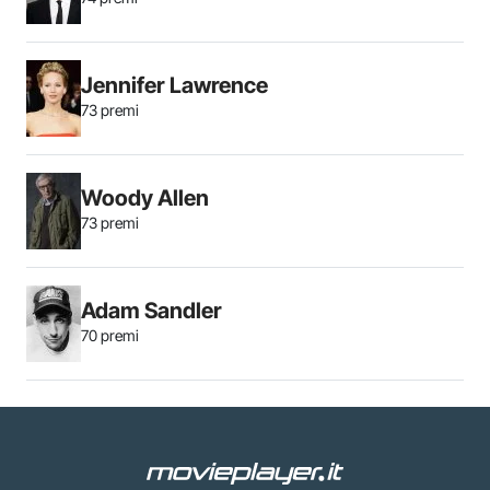
Jennifer Lawrence
73 premi
Woody Allen
73 premi
Adam Sandler
70 premi