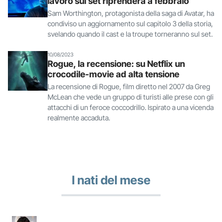
lavoro sul set riprenderà a febbraio
Sam Worthington, protagonista della saga di Avatar, ha
condiviso un aggiornamento sul capitolo 3 della storia,
svelando quando il cast e la troupe torneranno sul set.
10/08/2023
Rogue, la recensione: su Netflix un
crocodile-movie ad alta tensione
La recensione di Rogue, film diretto nel 2007 da Greg
McLean che vede un gruppo di turisti alle prese con gli
attacchi di un feroce coccodrillo. Ispirato a una vicenda
realmente accaduta.
I nati del mese