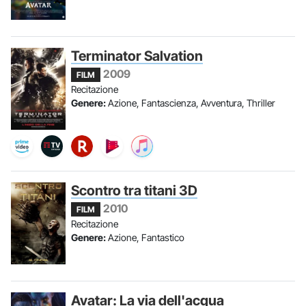
Terminator Salvation
2009
FILM
Recitazione
Genere:
Azione, Fantascienza, Avventura, Thriller
Scontro tra titani 3D
2010
FILM
Recitazione
Genere:
Azione, Fantastico
Avatar: La via dell'acqua