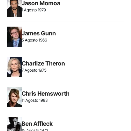
Jason Momoa
1 Agosto 1979
James Gunn
5 Agosto 1966
Charlize Theron
7 Agosto 1975
Chris Hemsworth
11 Agosto 1983
Ben Affleck
15 Agosto 1972