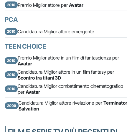
Premio Miglior attore per
Avatar
2010
PCA
Candidatura Miglior attore emergente
2010
TEEN CHOICE
Premio Miglior attore in un film di fantascienza per
2010
Avatar
Candidatura Miglior attore in un film fantasy per
2010
Scontro tra titani 3D
Candidatura Miglior combattimento cinematografico
2010
per
Avatar
Candidatura Miglior attore rivelazione per
Terminator
2009
Salvation
FILM E SERIE TV PIÙ RECENTI DI