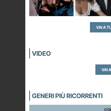
VAI A T
VIDEO
VAI A
GENERI PIÙ RICORRENTI
CO