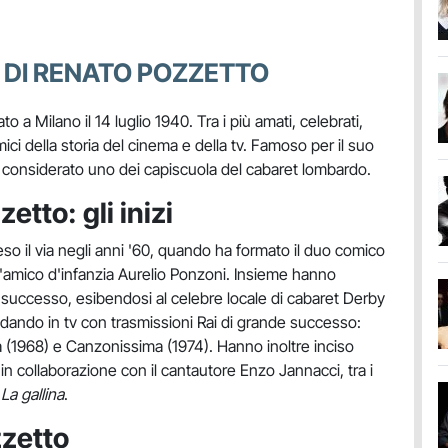
 DI RENATO POZZETTO
 a Milano il 14 luglio 1940. Tra i più amati, celebrati,
mici della storia del cinema e della tv. Famoso per il suo
considerato uno dei capiscuola del cabaret lombardo.
etto: gli inizi
eso il via negli anni '60, quando ha formato il duo comico
'amico d'infanzia Aurelio Ponzoni. Insieme hanno
successo, esibendosi al celebre locale di cabaret Derby
odando in tv con trasmissioni Rai di grande successo:
a (1968) e Canzonissima (1974). Hanno inoltre inciso
n collaborazione con il cantautore Enzo Jannacci, tra i
e
La gallina
.
zzetto