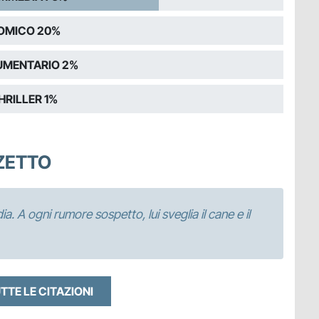
OMICO 20%
MENTARIO 2%
HRILLER 1%
ZZETTO
 A ogni rumore sospetto, lui sveglia il cane e il
UTTE LE CITAZIONI