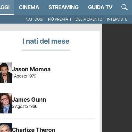
GGI
CINEMA
STREAMING
GUIDA TV
NATI OGGI
PIÙ PREMIATI
DEL MOMENTO
INTERVISTE
I nati del mese
Jason Momoa
1 Agosto 1979
James Gunn
5 Agosto 1966
Charlize Theron