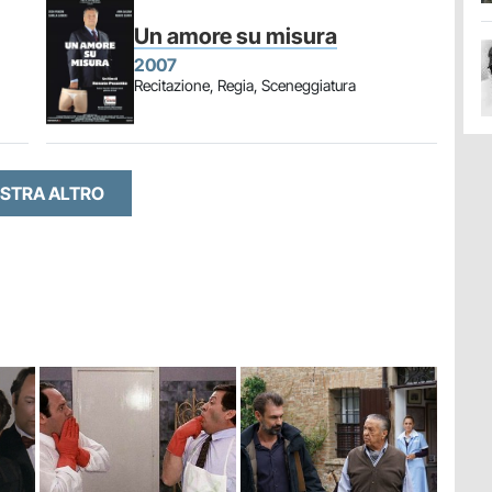
Un amore su misura
2007
Recitazione, Regia, Sceneggiatura
STRA ALTRO