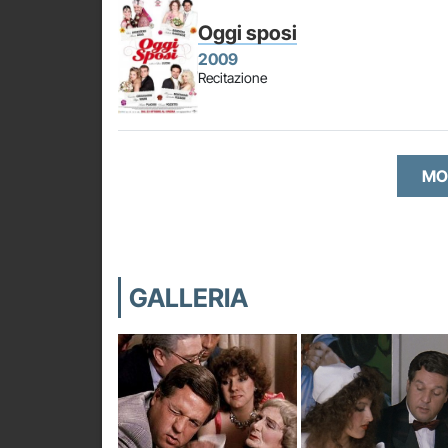
Oggi sposi
2009
Recitazione
MO
GALLERIA