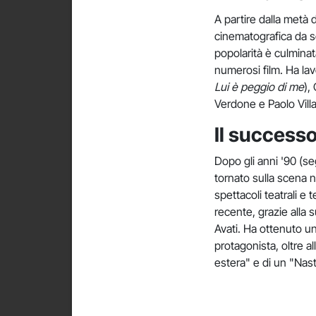
A partire dalla metà 
cinematografica da s
popolarità è culminat
numerosi film. Ha lav
Lui è peggio di me
),
Verdone e Paolo Vill
Il successo
Dopo gli anni '90 (se
tornato sulla scena 
spettacoli teatrali e 
recente, grazie alla 
Avati. Ha ottenuto u
protagonista, oltre a
estera" e di un "Nast