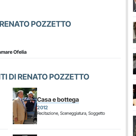
R RENATO POZZETTO
amare Ofelia
ENTI DI RENATO POZZETTO
Casa e bottega
2012
Recitazione, Sceneggiatura, Soggetto