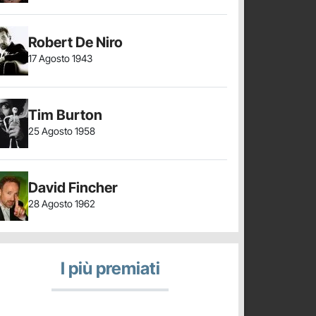
Robert De Niro
17 Agosto 1943
Tim Burton
25 Agosto 1958
David Fincher
28 Agosto 1962
I più premiati