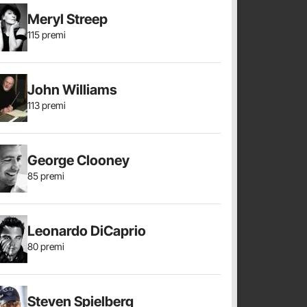
Meryl Streep
115 premi
John Williams
113 premi
George Clooney
85 premi
Leonardo DiCaprio
80 premi
Steven Spielberg