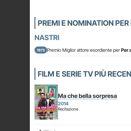
PREMI E NOMINATION PE
NASTRI
Premio Miglior attore esordiente per
Per 
1975
FILM E SERIE TV PIÙ REC
Ma che bella sorpresa
2014
Recitazione