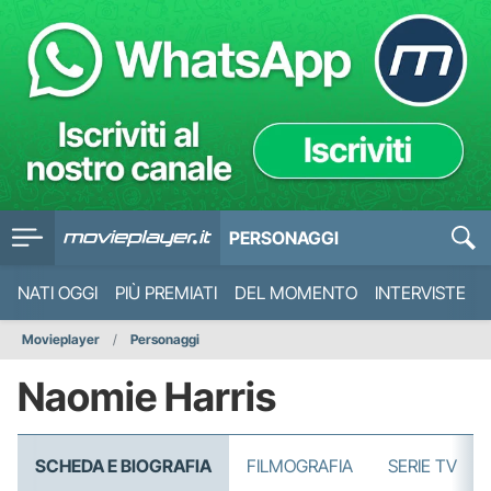
PERSONAGGI
NATI OGGI
PIÙ PREMIATI
DEL MOMENTO
INTERVISTE
Movieplayer
Personaggi
Naomie Harris
SCHEDA E BIOGRAFIA
FILMOGRAFIA
SERIE TV