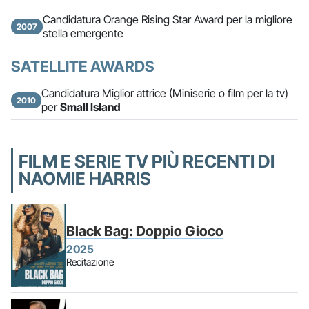
Candidatura Orange Rising Star Award per la migliore
2007
stella emergente
SATELLITE AWARDS
Candidatura Miglior attrice (Miniserie o film per la tv)
2010
per
Small Island
FILM E SERIE TV PIÙ RECENTI DI
NAOMIE HARRIS
Black Bag: Doppio Gioco
2025
Recitazione