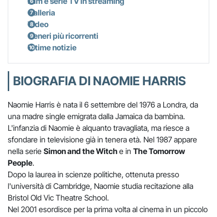
Film e serie TV in streaming
Galleria
Video
Generi più ricorrenti
Ultime notizie
BIOGRAFIA DI NAOMIE HARRIS
Naomie Harris è nata il 6 settembre del 1976 a Londra, da
una madre single emigrata dalla Jamaica da bambina.
L'infanzia di Naomie è alquanto travagliata, ma riesce a
sfondare in televisione già in tenera età. Nel 1987 appare
nella serie
Simon and the Witch
e in
The Tomorrow
People
.
Dopo la laurea in scienze politiche, ottenuta presso
l'università di Cambridge, Naomie studia recitazione alla
Bristol Old Vic Theatre School.
Nel 2001 esordisce per la prima volta al cinema in un piccolo