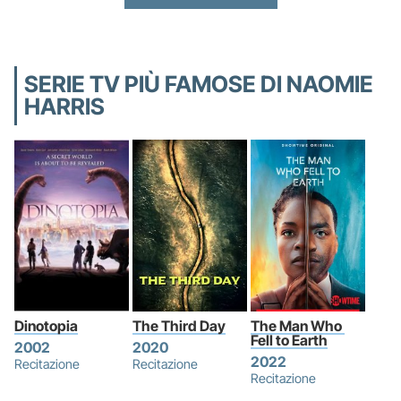
SERIE TV PIÙ FAMOSE DI NAOMIE
HARRIS
Dinotopia
The Third Day
The Man Who 
Fell to Earth
2002
2020
2022
Recitazione
Recitazione
Recitazione