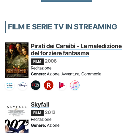
FILM E SERIE TV IN STREAMING
Pirati dei Caraibi - La maledizione
del forziere fantasma
2006
FILM
Recitazione
Genere:
Azione, Avventura, Commedia
Skyfall
2012
FILM
Recitazione
Genere:
Azione