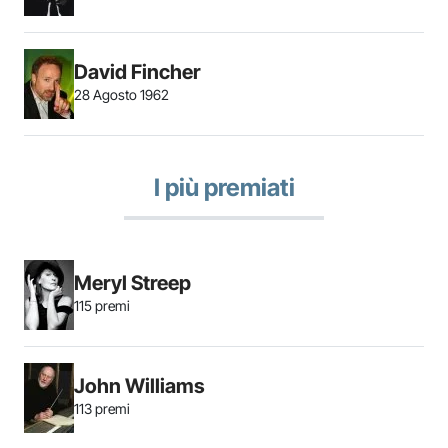
David Fincher
28 Agosto 1962
I più premiati
Meryl Streep
115 premi
John Williams
113 premi