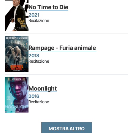
No Time to Die
2021
Recitazione
Rampage - Furia animale
2018
Recitazione
Moonlight
2016
Recitazione
MOSTRA ALTRO