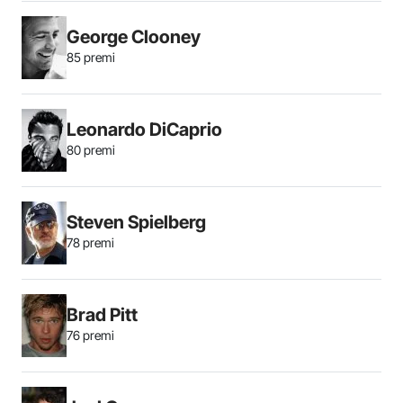
George Clooney
85 premi
Leonardo DiCaprio
80 premi
Steven Spielberg
78 premi
Brad Pitt
76 premi