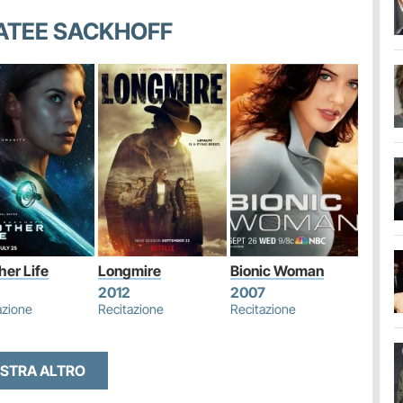
KATEE SACKHOFF
her Life
Longmire
Bionic Woman
2012
2007
azione
Recitazione
Recitazione
STRA ALTRO