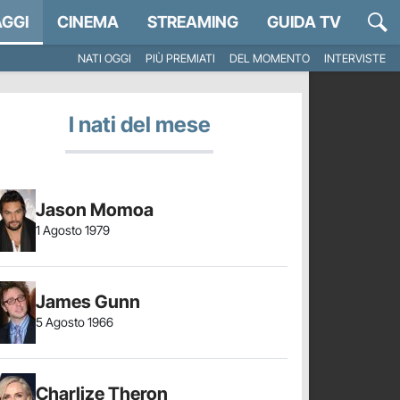
GGI
CINEMA
STREAMING
GUIDA TV
NATI OGGI
PIÙ PREMIATI
DEL MOMENTO
INTERVISTE
I nati del mese
Jason Momoa
1 Agosto 1979
James Gunn
5 Agosto 1966
Charlize Theron