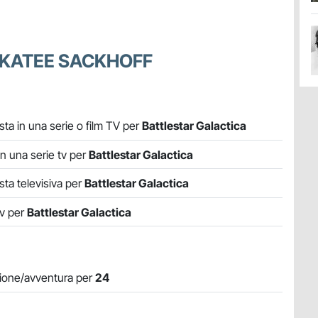
 KATEE SACKHOFF
sta in una serie o film TV per
Battlestar Galactica
in una serie tv per
Battlestar Galactica
sta televisiva per
Battlestar Galactica
tv per
Battlestar Galactica
azione/avventura per
24