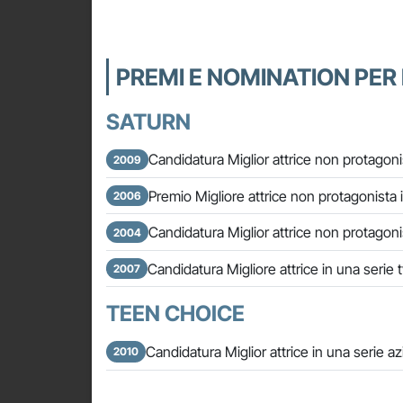
PREMI E NOMINATION PER
SATURN
Candidatura Miglior attrice non protagoni
2009
Premio Migliore attrice non protagonista 
2006
Candidatura Miglior attrice non protagoni
2004
Candidatura Migliore attrice in una serie 
2007
TEEN CHOICE
Candidatura Miglior attrice in una serie 
2010