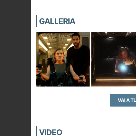
GALLERIA
VAI A T
VIDEO