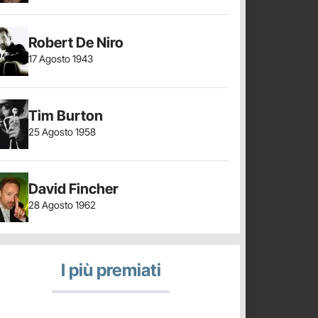
Robert De Niro
17 Agosto 1943
Tim Burton
25 Agosto 1958
David Fincher
28 Agosto 1962
I più premiati