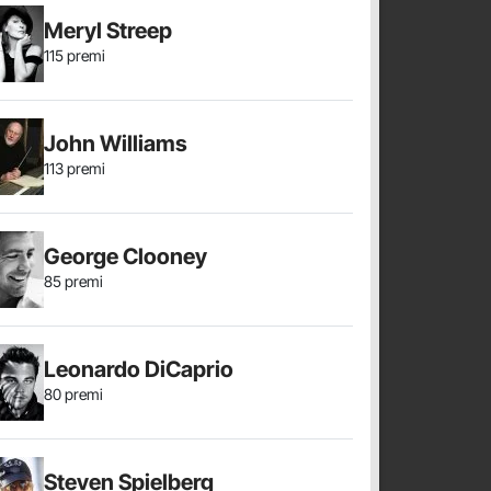
Meryl Streep
115 premi
John Williams
113 premi
George Clooney
85 premi
Leonardo DiCaprio
80 premi
Steven Spielberg