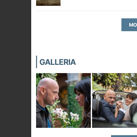
MO
GALLERIA