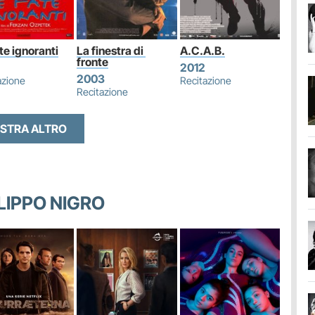
te ignoranti
La finestra di 
A.C.A.B.
fronte
2012
2003
azione
Recitazione
Recitazione
STRA ALTRO
ILIPPO NIGRO