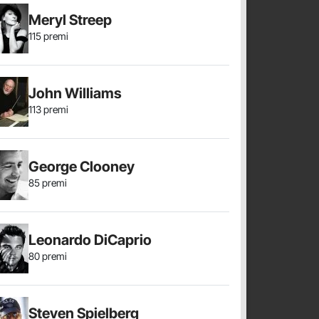
Meryl Streep
115 premi
John Williams
113 premi
George Clooney
85 premi
Leonardo DiCaprio
80 premi
Steven Spielberg