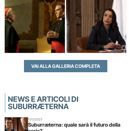
VAI ALLA GALLERIA COMPLETA
NEWS E ARTICOLI DI
SUBURRÆTERNA
11/12/2023
Suburræterna: quale sarà il futuro della
serie?