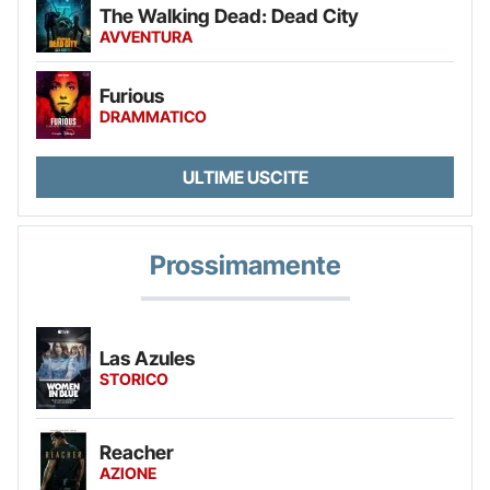
The Walking Dead: Dead City
AVVENTURA
Furious
DRAMMATICO
ULTIME USCITE
Prossimamente
Las Azules
STORICO
Reacher
AZIONE