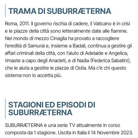
TRAMA DI SUBURRÆTERNA
Roma, 2011. Il governo rischia di cadere, il Vaticano è in crisi
e le piazze della città sono letteralmente date alle fiamme.
Nel mondo di mezzo Cinaglia ha provato a raccogliere
l’eredità di Samurai e, insieme a Badali, continua a gestire gli
affari criminali della città, con l’aiuto di Adelaide e Angelica,
rimaste a capo degli Anacleti, e di Nadia (Federica Sabatini),
che le aiuta a gestire le piazze di Ostia. Ma c’è chi questo
sistema non lo accetta più.
STAGIONI ED EPISODI DI
SUBURRÆTERNA
SUBURRÆTERNA è una serie TV attualmente in corso
composta da 1 stagione. Uscita in Italia il 14 Novembre 2023.