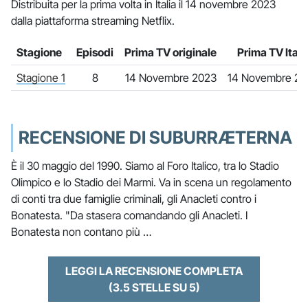
Distribuita per la prima volta in Italia il 14 novembre 2023
dalla piattaforma streaming Netflix.
Stagione
Episodi
Prima TV originale
Prima TV Itali
Stagione 1
8
14 Novembre 2023
14 Novembre 20
RECENSIONE DI SUBURRÆTERNA
È il 30 maggio del 1990. Siamo al Foro Italico, tra lo Stadio
Olimpico e lo Stadio dei Marmi. Va in scena un regolamento
di conti tra due famiglie criminali, gli Anacleti contro i
Bonatesta. "Da stasera comandando gli Anacleti. I
Bonatesta non contano più …
LEGGI LA RECENSIONE COMPLETA
(3.5 STELLE SU 5)