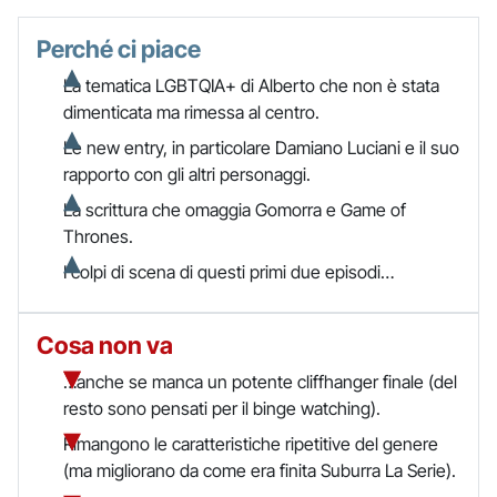
Perché ci piace
La tematica LGBTQIA+ di Alberto che non è stata
dimenticata ma rimessa al centro.
Le new entry, in particolare Damiano Luciani e il suo
rapporto con gli altri personaggi.
La scrittura che omaggia Gomorra e Game of
Thrones.
I colpi di scena di questi primi due episodi…
Cosa non va
…anche se manca un potente cliffhanger finale (del
resto sono pensati per il binge watching).
Rimangono le caratteristiche ripetitive del genere
(ma migliorano da come era finita Suburra La Serie).