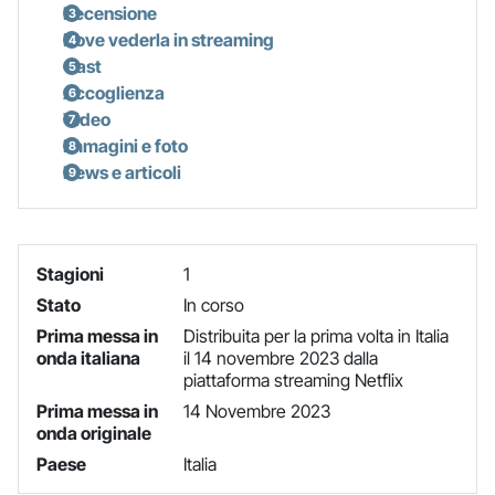
Recensione
Dove vederla in streaming
Cast
Accoglienza
Video
Immagini e foto
News e articoli
Stagioni
1
Stato
In corso
Prima messa in
Distribuita per la prima volta in Italia
onda italiana
il 14 novembre 2023 dalla
piattaforma streaming Netflix
Prima messa in
14 Novembre 2023
onda originale
Paese
Italia