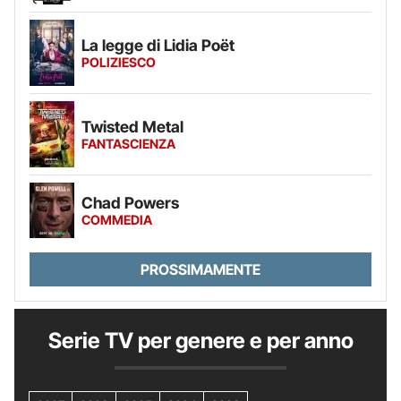
La legge di Lidia Poët
POLIZIESCO
Twisted Metal
FANTASCIENZA
Chad Powers
COMMEDIA
PROSSIMAMENTE
Serie TV per genere e per anno