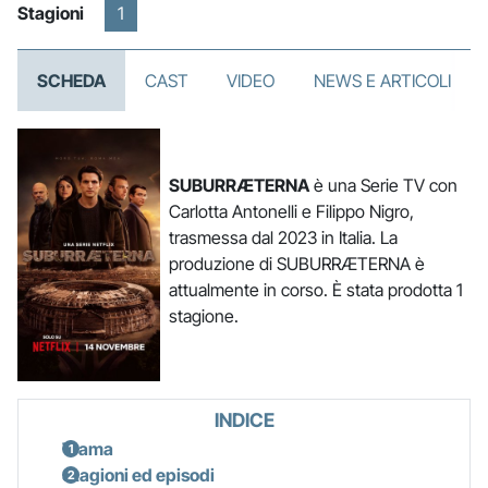
Stagioni
1
SCHEDA
CAST
VIDEO
NEWS E ARTICOLI
SUBURRÆTERNA
è una Serie TV con
Carlotta Antonelli e Filippo Nigro,
trasmessa dal 2023 in Italia. La
produzione di SUBURRÆTERNA è
attualmente in corso. È stata prodotta 1
stagione.
INDICE
Trama
Stagioni ed episodi