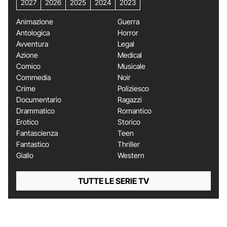
2027
2026
2025
2024
2023
Animazione
Guerra
Antologica
Horror
Avventura
Legal
Azione
Medical
Comico
Musicale
Commedia
Noir
Crime
Poliziesco
Documentario
Ragazzi
Drammatico
Romantico
Erotico
Storico
Fantascienza
Teen
Fantastico
Thriller
Giallo
Western
TUTTE LE SERIE TV