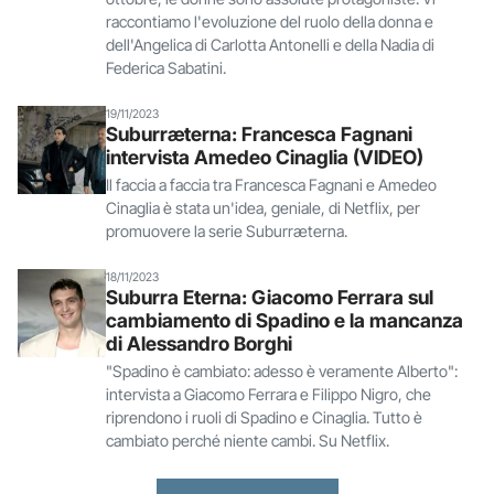
raccontiamo l'evoluzione del ruolo della donna e
dell'Angelica di Carlotta Antonelli e della Nadia di
Federica Sabatini.
19/11/2023
Suburræterna: Francesca Fagnani
intervista Amedeo Cinaglia (VIDEO)
Il faccia a faccia tra Francesca Fagnani e Amedeo
Cinaglia è stata un'idea, geniale, di Netflix, per
promuovere la serie Suburræterna.
18/11/2023
Suburra Eterna: Giacomo Ferrara sul
cambiamento di Spadino e la mancanza
di Alessandro Borghi
"Spadino è cambiato: adesso è veramente Alberto":
intervista a Giacomo Ferrara e Filippo Nigro, che
riprendono i ruoli di Spadino e Cinaglia. Tutto è
cambiato perché niente cambi. Su Netflix.