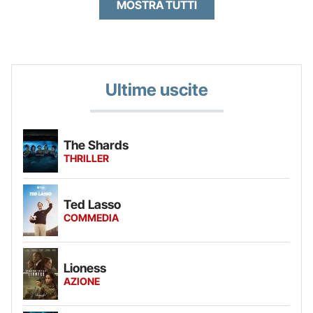
MOSTRA TUTTI
Ultime uscite
The Shards
THRILLER
Ted Lasso
COMMEDIA
Lioness
AZIONE