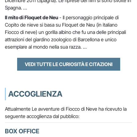
Dicembre 2011 (Spagna). Le riprese del film si sono svolte in
Spagna. …
Il mito di Floquet de Neu
- Il personaggio principale di
Copito de nieve si basa su Floquet de Neu (in italiano
Fiocco di neve) un gorilla albino che fu una delle principali
attrazioni del giardino zoologico di Barcellona e unico
esemplare al mondo nella sua razza. …
VEDI TUTTE LE CURIOSITÀ E CITAZIONI
ACCOGLIENZA
Attualmente Le avventure di Fiocco di Neve ha ricevuto la
seguente accoglienza dal pubblico:
BOX OFFICE