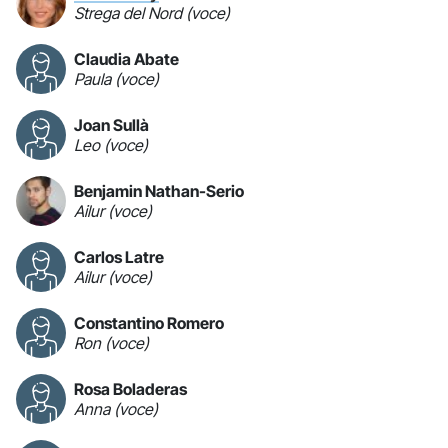
Strega del Nord (voce)
Claudia Abate
Paula (voce)
Joan Sullà
Leo (voce)
Benjamin Nathan-Serio
Ailur (voce)
Carlos Latre
Ailur (voce)
Constantino Romero
Ron (voce)
Rosa Boladeras
Anna (voce)