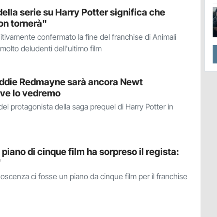
ella serie su Harry Potter significa che
on tornerà"
itivamente confermato la fine del franchise di Animali
 molto deludenti dell'ultimo film
 Eddie Redmayne sarà ancora Newt
ve lo vedremo
del protagonista della saga prequel di Harry Potter in
l piano di cinque film ha sorpreso il regista:
"
scenza ci fosse un piano da cinque film per il franchise