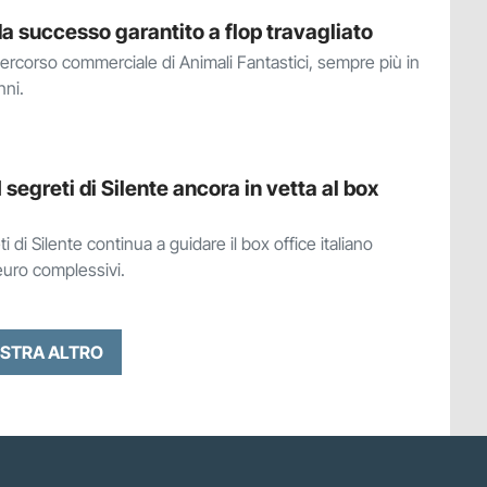
da successo garantito a flop travagliato
 percorso commerciale di Animali Fantastici, sempre più in
nni.
I segreti di Silente ancora in vetta al box
ti di Silente continua a guidare il box office italiano
 euro complessivi.
STRA ALTRO