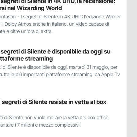
I segreti di Silente in 4K UHD, la recensione:
i nel Wizarding World
ntastici - I segreti di Silente in 4K UHD: l'edizione Warner
il Dolby Atmos anche in italiano, un video capace di
 e oltre un'ora di extra.
I segreti di Silente è disponibile da oggi su
piattaforme streaming
eti di Silente è disponibile da oggi, martedì 31 maggio, per
 tutte le più importanti piattaforme streaming: da Apple Tv
 segreti di Silente resiste in vetta al box
eti di Silente non vuole mollare la vetta del box office
gguantare i 7 milioni e mezzo complessivi.