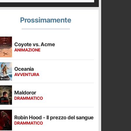
Prossimamente
Coyote vs. Acme
ANIMAZIONE
Oceania
AVVENTURA
Maldoror
DRAMMATICO
Robin Hood - Il prezzo del sangue
DRAMMATICO