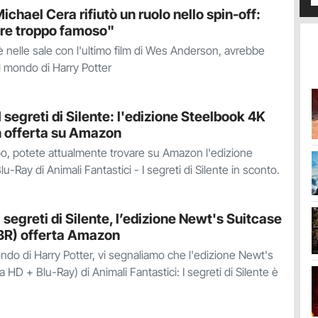
ichael Cera rifiutò un ruolo nello spin-off:
re troppo famoso"
 è nelle sale con l'ultimo film di Wes Anderson, avrebbe
l mondo di Harry Potter
I segreti di Silente: l'edizione Steelbook 4K
n offerta su Amazon
po, potete attualmente trovare su Amazon l'edizione
-Ray di Animali Fantastici - I segreti di Silente in sconto.
I segreti di Silente, l’edizione Newt's Suitcase
BR) offerta Amazon
do di Harry Potter, vi segnaliamo che l'edizione Newt's
 HD + Blu-Ray) di Animali Fantastici: I segreti di Silente è