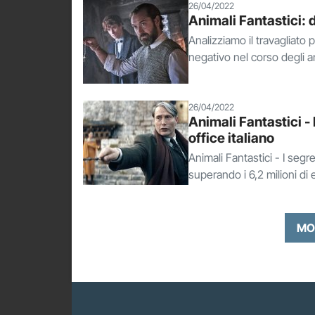
26/04/2022
Animali Fantastici: 
Analizziamo il travagliato
negativo nel corso degli a
26/04/2022
Animali Fantastici - 
office italiano
Animali Fantastici - I segre
superando i 6,2 milioni di
MO