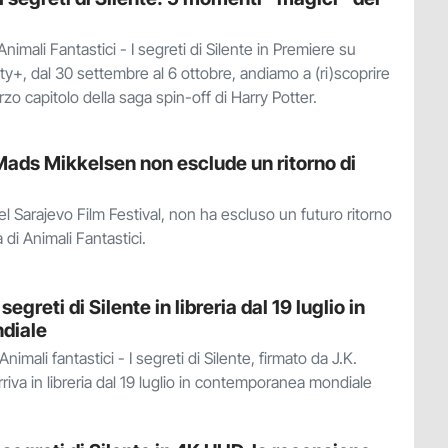
Animali Fantastici - I segreti di Silente in Premiere su
ity+, dal 30 settembre al 6 ottobre, andiamo a (ri)scoprire
zo capitolo della saga spin-off di Harry Potter.
Mads Mikkelsen non esclude un ritorno di
 Sarajevo Film Festival, non ha escluso un futuro ritorno
di Animali Fantastici.
segreti di Silente in libreria dal 19 luglio in
diale
nimali fantastici - I segreti di Silente, firmato da J.K.
riva in libreria dal 19 luglio in contemporanea mondiale