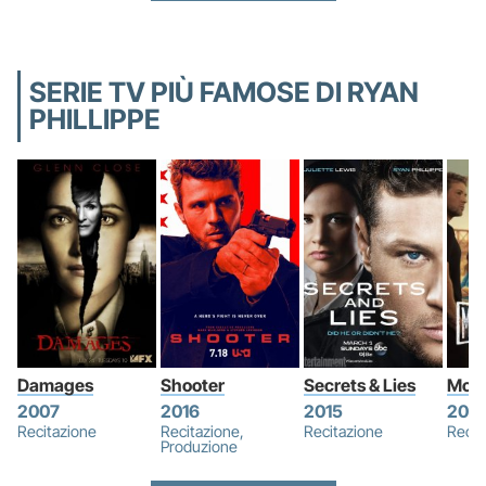
SERIE TV PIÙ FAMOSE DI RYAN
PHILLIPPE
Damages
Shooter
Secrets & Lies
Moto
2007
2016
2015
202
Recitazione
Recitazione,
Recitazione
Recit
Produzione