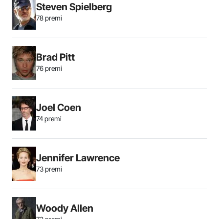
Steven Spielberg
78 premi
Brad Pitt
76 premi
Joel Coen
74 premi
Jennifer Lawrence
73 premi
Woody Allen