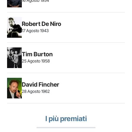
16 Agosto 1954
Robert De Niro
17 Agosto 1943
Tim Burton
25 Agosto 1958
David Fincher
28 Agosto 1962
I più premiati