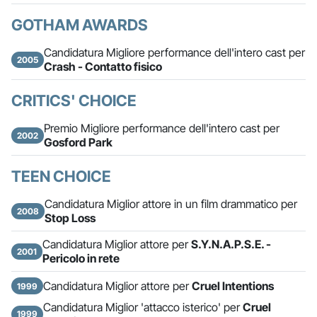
GOTHAM AWARDS
Candidatura Migliore performance dell'intero cast per
2005
Crash - Contatto fisico
CRITICS' CHOICE
Premio Migliore performance dell'intero cast per
2002
Gosford Park
TEEN CHOICE
Candidatura Miglior attore in un film drammatico per
2008
Stop Loss
Candidatura Miglior attore per
S.Y.N.A.P.S.E. -
2001
Pericolo in rete
Candidatura Miglior attore per
Cruel Intentions
1999
Candidatura Miglior 'attacco isterico' per
Cruel
1999