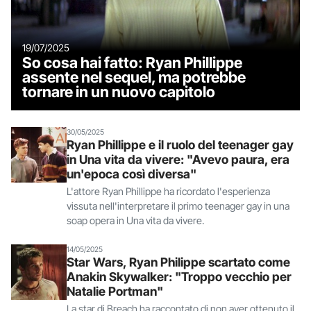
19/07/2025
So cosa hai fatto: Ryan Phillippe
assente nel sequel, ma potrebbe
tornare in un nuovo capitolo
30/05/2025
Ryan Phillippe e il ruolo del teenager gay
in Una vita da vivere: "Avevo paura, era
un'epoca così diversa"
L'attore Ryan Phillippe ha ricordato l'esperienza
vissuta nell'interpretare il primo teenager gay in una
soap opera in Una vita da vivere.
14/05/2025
Star Wars, Ryan Philippe scartato come
Anakin Skywalker: "Troppo vecchio per
Natalie Portman"
La star di Breach ha raccontato di non aver ottenuto il