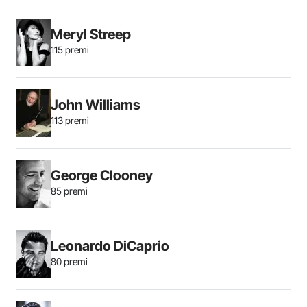
Meryl Streep
115 premi
John Williams
113 premi
George Clooney
85 premi
Leonardo DiCaprio
80 premi