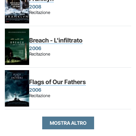
2008
Recitazione
Breach - L'infiltrato
2006
Recitazione
Flags of Our Fathers
2006
Recitazione
MOSTRA ALTRO