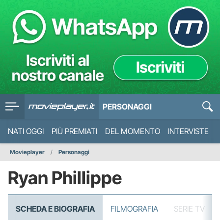
PERSONAGGI
NATI OGGI
PIÙ PREMIATI
DEL MOMENTO
INTERVISTE
Movieplayer
Personaggi
Ryan Phillippe
SCHEDA E BIOGRAFIA
FILMOGRAFIA
SERIE TV