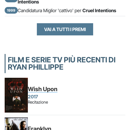
Intentions
Candidatura Miglior 'cattivo' per
Cruel Intentions
1999
VAI A TUTTI I PREMI
FILM E SERIE TV PIÙ RECENTI DI
RYAN PHILLIPPE
Wish Upon
2017
Recitazione
Franklyn