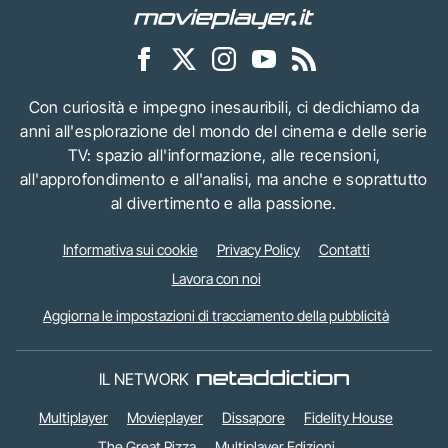
Con curiosità e impegno inesauribili, ci dedichiamo da
anni all'esplorazione del mondo del cinema e delle serie
TV: spazio all'informazione, alle recensioni,
all'approfondimento e all'analisi, ma anche e soprattutto
al divertimento e alla passione.
Informativa sui cookie
Privacy Policy
Contatti
Lavora con noi
Aggiorna le impostazioni di tracciamento della pubblicità
IL NETWORK
Multiplayer
Movieplayer
Dissapore
Fidelity House
The Great Pizza
Multiplayer Edizioni