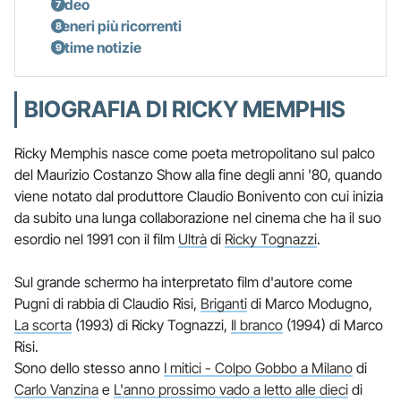
Video
Generi più ricorrenti
Ultime notizie
BIOGRAFIA DI RICKY MEMPHIS
Ricky Memphis nasce come poeta metropolitano sul palco
del Maurizio Costanzo Show alla fine degli anni '80, quando
viene notato dal produttore Claudio Bonivento con cui inizia
da subito una lunga collaborazione nel cinema che ha il suo
esordio nel 1991 con il film
Ultrà
di
Ricky Tognazzi
.
Sul grande schermo ha interpretato film d'autore come
Pugni di rabbia di Claudio Risi,
Briganti
di Marco Modugno,
La scorta
(1993) di Ricky Tognazzi,
Il branco
(1994) di Marco
Risi.
Sono dello stesso anno
I mitici - Colpo Gobbo a Milano
di
Carlo Vanzina
e
L'anno prossimo vado a letto alle dieci
di