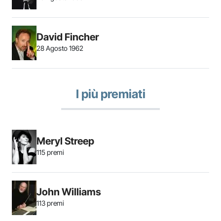
David Fincher
28 Agosto 1962
I più premiati
Meryl Streep
115 premi
John Williams
113 premi