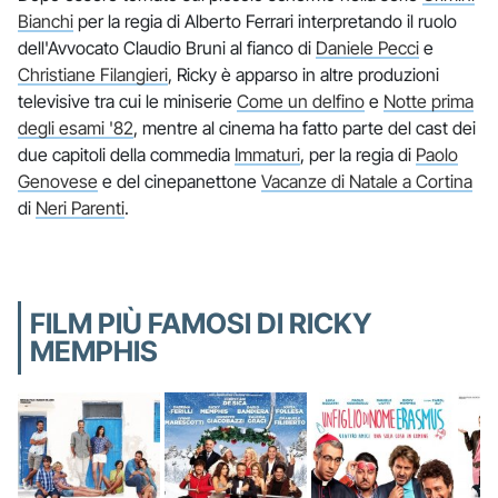
Bianchi
per la regia di Alberto Ferrari interpretando il ruolo
dell'Avvocato Claudio Bruni al fianco di
Daniele Pecci
e
Christiane Filangieri
, Ricky è apparso in altre produzioni
televisive tra cui le miniserie
Come un delfino
e
Notte prima
degli esami '82
, mentre al cinema ha fatto parte del cast dei
due capitoli della commedia
Immaturi
, per la regia di
Paolo
Genovese
e del cinepanettone
Vacanze di Natale a Cortina
di
Neri Parenti
.
FILM PIÙ FAMOSI DI RICKY
MEMPHIS