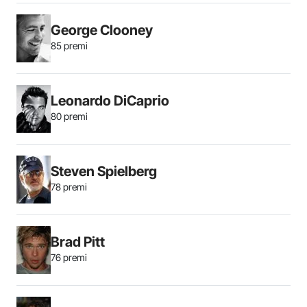
George Clooney
85 premi
Leonardo DiCaprio
80 premi
Steven Spielberg
78 premi
Brad Pitt
76 premi