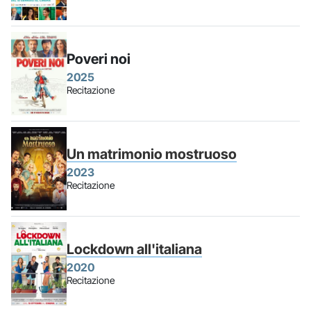
Poveri noi
2025
Recitazione
Un matrimonio mostruoso
2023
Recitazione
Lockdown all'italiana
2020
Recitazione