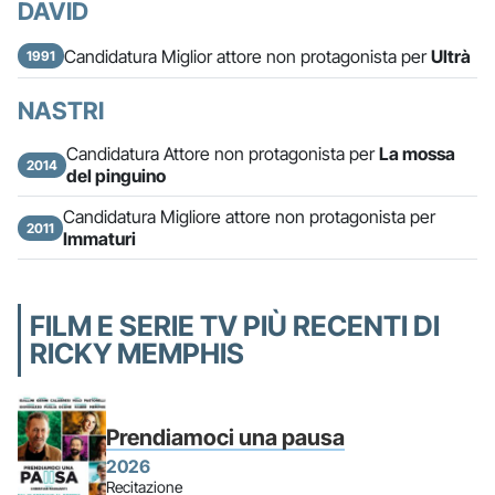
DAVID
Candidatura Miglior attore non protagonista per
Ultrà
1991
NASTRI
Candidatura Attore non protagonista per
La mossa
2014
del pinguino
Candidatura Migliore attore non protagonista per
2011
Immaturi
FILM E SERIE TV PIÙ RECENTI DI
RICKY MEMPHIS
Prendiamoci una pausa
2026
Recitazione