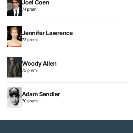
Joel Coen
74 premi
Jennifer Lawrence
73 premi
Woody Allen
73 premi
Adam Sandler
70 premi