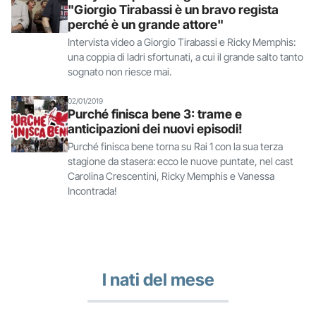
"Giorgio Tirabassi è un bravo regista
perché è un grande attore"
Intervista video a Giorgio Tirabassi e Ricky Memphis:
una coppia di ladri sfortunati, a cui il grande salto tanto
sognato non riesce mai.
02/01/2019
Purché finisca bene 3: trame e
anticipazioni dei nuovi episodi!
Purché finisca bene torna su Rai 1 con la sua terza
stagione da stasera: ecco le nuove puntate, nel cast
Carolina Crescentini, Ricky Memphis e Vanessa
Incontrada!
I nati del mese