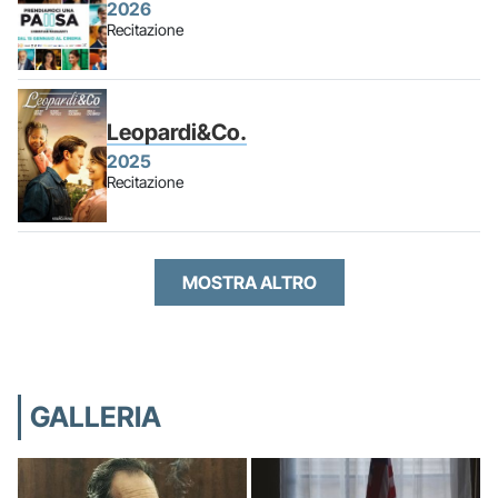
2026
Recitazione
Leopardi&Co.
2025
Recitazione
MOSTRA ALTRO
GALLERIA