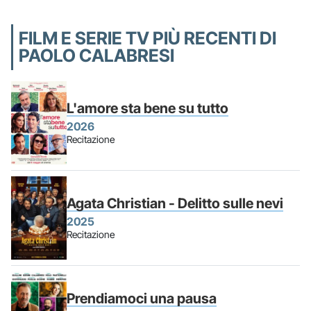
FILM E SERIE TV PIÙ RECENTI DI
PAOLO CALABRESI
L'amore sta bene su tutto
2026
Recitazione
Agata Christian - Delitto sulle nevi
2025
Recitazione
Prendiamoci una pausa