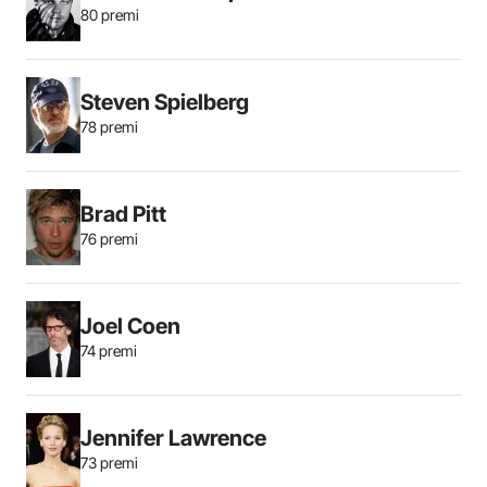
80 premi
Steven Spielberg
78 premi
Brad Pitt
76 premi
Joel Coen
74 premi
Jennifer Lawrence
73 premi