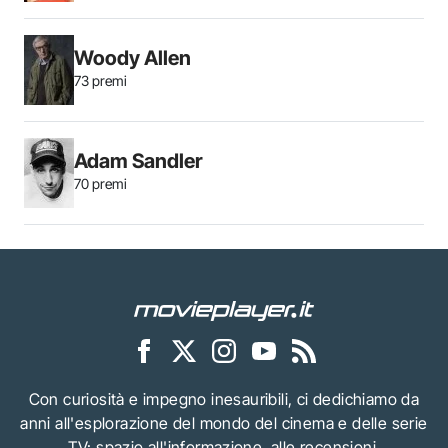
Woody Allen
73 premi
Adam Sandler
70 premi
Con curiosità e impegno inesauribili, ci dedichiamo da
anni all'esplorazione del mondo del cinema e delle serie
TV: spazio all'informazione, alle recensioni,