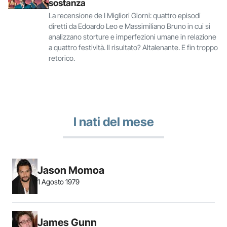
sostanza
La recensione de I Migliori Giorni: quattro episodi
diretti da Edoardo Leo e Massimiliano Bruno in cui si
analizzano storture e imperfezioni umane in relazione
a quattro festività. Il risultato? Altalenante. E fin troppo
retorico.
I nati del mese
Jason Momoa
1 Agosto 1979
James Gunn