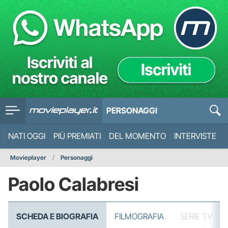
PERSONAGGI
NATI OGGI
PIÙ PREMIATI
DEL MOMENTO
INTERVISTE
Movieplayer
Personaggi
Paolo Calabresi
SCHEDA E BIOGRAFIA
FILMOGRAFIA
SERIE TV