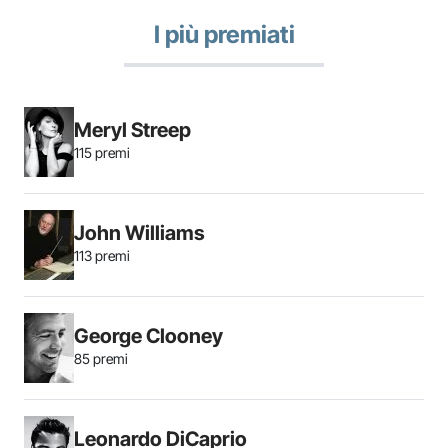
I più premiati
Meryl Streep
115 premi
John Williams
113 premi
George Clooney
85 premi
Leonardo DiCaprio