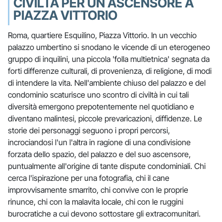
CIVILTÀ PER UN ASCENSORE A
PIAZZA VITTORIO
Roma, quartiere Esquilino, Piazza Vittorio. In un vecchio
palazzo umbertino si snodano le vicende di un eterogeneo
gruppo di inquilini, una piccola 'folla multietnica' segnata da
forti differenze culturali, di provenienza, di religione, di modi
di intendere la vita. Nell'ambiente chiuso del palazzo e del
condominio scaturisce uno scontro di civiltà in cui tali
diversità emergono prepotentemente nel quotidiano e
diventano malintesi, piccole prevaricazioni, diffidenze. Le
storie dei personaggi seguono i propri percorsi,
incrociandosi l'un l'altra in ragione di una condivisione
forzata dello spazio, del palazzo e del suo ascensore,
puntualmente all'origine di tante dispute condominiali. Chi
cerca l'ispirazione per una fotografia, chi il cane
improvvisamente smarrito, chi convive con le proprie
rinunce, chi con la malavita locale, chi con le ruggini
burocratiche a cui devono sottostare gli extracomunitari.