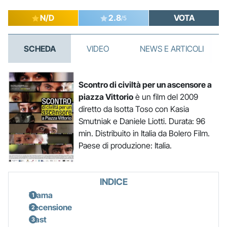
N/D
2.8
VOTA
/5
SCHEDA
VIDEO
NEWS E ARTICOLI
Scontro di civiltà per un ascensore a
piazza Vittorio
è un film del 2009
diretto da Isotta Toso con Kasia
Smutniak e Daniele Liotti. Durata: 96
min. Distribuito in Italia da Bolero Film.
Paese di produzione: Italia.
INDICE
Trama
Recensione
Cast