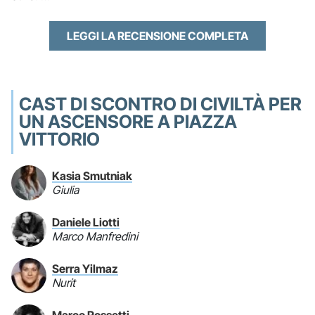
LEGGI LA RECENSIONE COMPLETA
CAST DI SCONTRO DI CIVILTÀ PER
UN ASCENSORE A PIAZZA
VITTORIO
Kasia Smutniak
Giulia
Daniele Liotti
Marco Manfredini
Serra Yilmaz
Nurit
Marco Rossetti