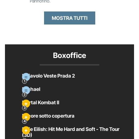
Pannofino.
MOSTRA TUTTI
Boxoffice
Il Diavolo Veste Prada 2
Michael
Mortal Kombat II
Pecore sotto copertura
Billie Eilish: Hit Me Hard and Soft - The Tour
(3D)