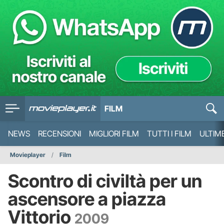
FILM
NEWS
RECENSIONI
MIGLIORI FILM
TUTTI I FILM
ULTIM
Movieplayer
Film
Scontro di civiltà per un
ascensore a piazza
Vittorio
2009