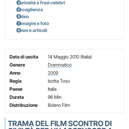
Curiosità e frasi celebri
Accoglienza
Video
Immagini e foto
News e articoli
Data di uscita
14 Maggio 2010 (Italia)
Genere
Drammatico
Anno
2009
Regia
Isotta Toso
Paese
Italia
Durata
96 Min
Distribuzione
Bolero Film
TRAMA DEL FILM SCONTRO DI