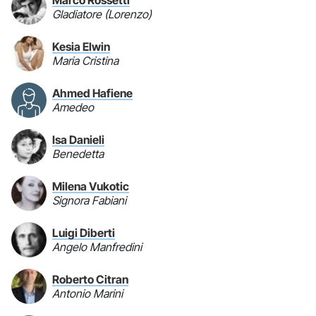
Gladiatore (Lorenzo)
Kesia Elwin
Maria Cristina
Ahmed Hafiene
Amedeo
Isa Danieli
Benedetta
Milena Vukotic
Signora Fabiani
Luigi Diberti
Angelo Manfredini
Roberto Citran
Antonio Marini