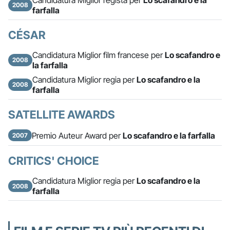
2008
farfalla
CÉSAR
Candidatura Miglior film francese per
Lo scafandro e
2008
la farfalla
Candidatura Miglior regia per
Lo scafandro e la
2008
farfalla
SATELLITE AWARDS
Premio Auteur Award per
Lo scafandro e la farfalla
2007
CRITICS' CHOICE
Candidatura Miglior regia per
Lo scafandro e la
2008
farfalla