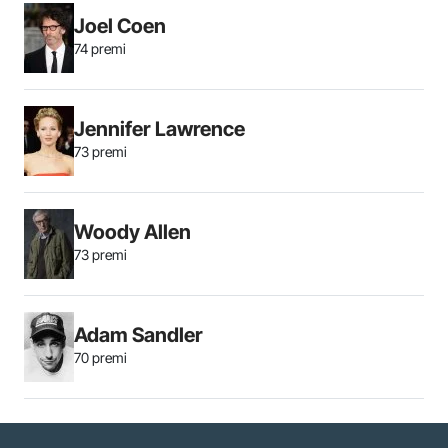
Joel Coen
74 premi
Jennifer Lawrence
73 premi
Woody Allen
73 premi
Adam Sandler
70 premi