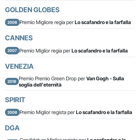
GOLDEN GLOBES
Premio Migliore regia per
Lo scafandro e la farfalla
2008
CANNES
Premio Miglior regia per
Lo scafandro e la farfalla
2007
VENEZIA
Premio Premio Green Drop per
Van Gogh - Sulla
2018
soglia dell'eternità
SPIRIT
Premio Miglior regista per
Lo scafandro e la farfalla
2008
DGA
Candidatura Miglior regista per
Lo scafandro e la