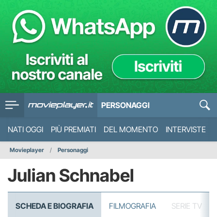
PERSONAGGI
NATI OGGI
PIÙ PREMIATI
DEL MOMENTO
INTERVISTE
Movieplayer
Personaggi
Julian Schnabel
SCHEDA E BIOGRAFIA
FILMOGRAFIA
SERIE TV