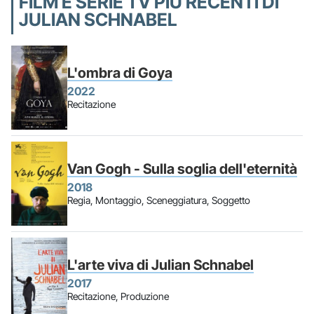
FILM E SERIE TV PIÙ RECENTI DI
JULIAN SCHNABEL
L'ombra di Goya
2022
Recitazione
Van Gogh - Sulla soglia dell'eternità
2018
Regia, Montaggio, Sceneggiatura, Soggetto
L'arte viva di Julian Schnabel
2017
Recitazione, Produzione