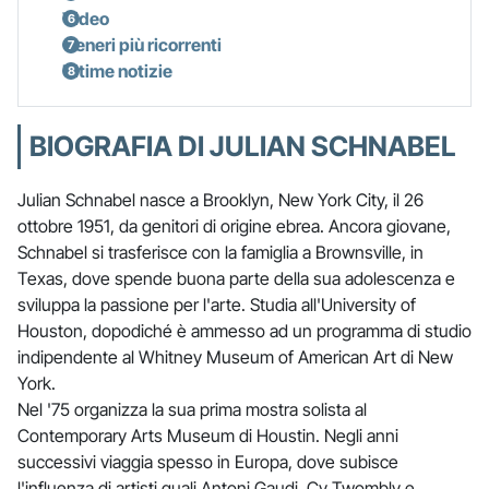
Video
Generi più ricorrenti
Ultime notizie
BIOGRAFIA DI JULIAN SCHNABEL
Julian Schnabel nasce a Brooklyn, New York City, il 26
ottobre 1951, da genitori di origine ebrea. Ancora giovane,
Schnabel si trasferisce con la famiglia a Brownsville, in
Texas, dove spende buona parte della sua adolescenza e
sviluppa la passione per l'arte. Studia all'University of
Houston, dopodiché è ammesso ad un programma di studio
indipendente al Whitney Museum of American Art di New
York.
Nel '75 organizza la sua prima mostra solista al
Contemporary Arts Museum di Houstin. Negli anni
successivi viaggia spesso in Europa, dove subisce
l'influenza di artisti quali Antoni Gaudi, Cy Twombly e