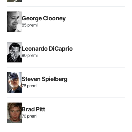
George Clooney
85 premi
Leonardo DiCaprio
80 premi
Steven Spielberg
78 premi
Brad Pitt
76 premi