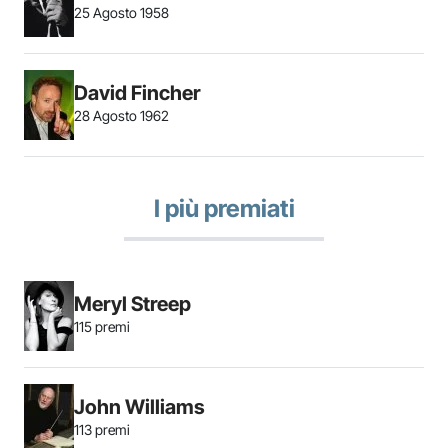
25 Agosto 1958
David Fincher
28 Agosto 1962
I più premiati
Meryl Streep
115 premi
John Williams
113 premi