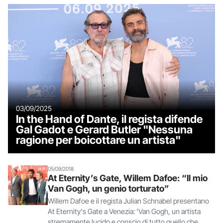
03/09/2025
In the Hand of Dante, il regista difende
Gal Gadot e Gerard Butler "Nessuna
ragione per boicottare un artista"
05/09/2018
At Eternity’s Gate, Willem Dafoe: “Il mio
Van Gogh, un genio torturato”
Willem Dafoe e il regista Julian Schnabel presentano
At Eternity's Gate a Venezia: 'Van Gogh, un artista
stremamente lucido e conscio di tutto quello che