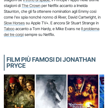
stagioni di
The Crown
per Netflix accanto a Imelda
Staunton, che gli fa ottenere nomination agli Emmy così
come l'ex spia nonché nonno di River, David Cartwright, in
Slow Horses
su Apple TV+. E ancora Sir Stuart Strange in
Taboo
accanto a Tom Hardy, e Mike Evans ne
Il problema
dei tre corpi
sempre su Netflix.
FILM PIÙ FAMOSI DI JONATHAN
PRYCE