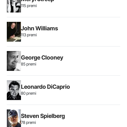
115 premi
John Williams
113 premi
George Clooney
85 premi
Leonardo DiCaprio
80 premi
Steven Spielberg
78 premi