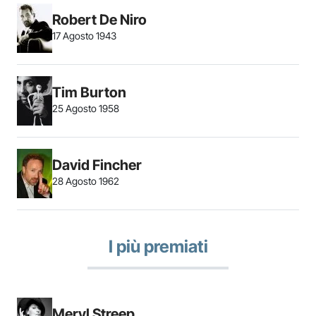
Robert De Niro
17 Agosto 1943
Tim Burton
25 Agosto 1958
David Fincher
28 Agosto 1962
I più premiati
Meryl Streep