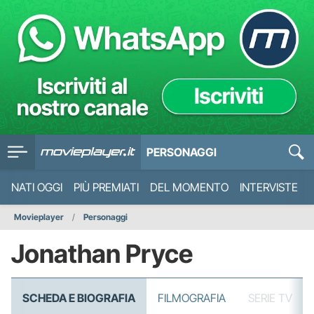
PERSONAGGI
NATI OGGI
PIÙ PREMIATI
DEL MOMENTO
INTERVISTE
Movieplayer
Personaggi
Jonathan Pryce
SCHEDA E BIOGRAFIA
FILMOGRAFIA
SERIE TV