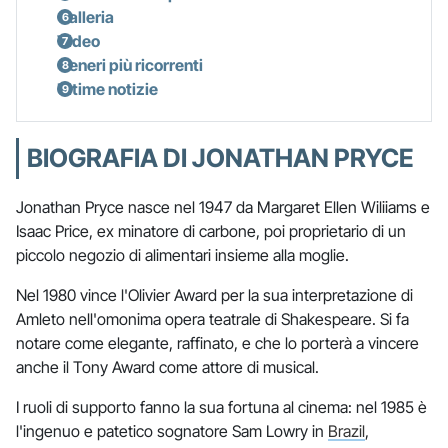
Galleria
Video
Generi più ricorrenti
Ultime notizie
BIOGRAFIA DI JONATHAN PRYCE
Jonathan Pryce nasce nel 1947 da Margaret Ellen Wiliiams e
Isaac Price, ex minatore di carbone, poi proprietario di un
piccolo negozio di alimentari insieme alla moglie.
Nel 1980 vince l'Olivier Award per la sua interpretazione di
Amleto nell'omonima opera teatrale di Shakespeare. Si fa
notare come elegante, raffinato, e che lo porterà a vincere
anche il Tony Award come attore di musical.
I ruoli di supporto fanno la sua fortuna al cinema: nel 1985 è
l'ingenuo e patetico sognatore Sam Lowry in
Brazil
,