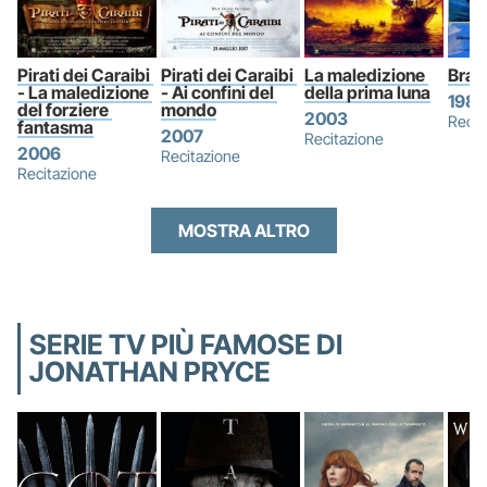
Pirati dei Caraibi 
Pirati dei Caraibi 
La maledizione 
Brazi
- La maledizione 
- Ai confini del 
della prima luna
1985
del forziere 
mondo
2003
Recit
fantasma
2007
Recitazione
2006
Recitazione
Recitazione
MOSTRA ALTRO
SERIE TV PIÙ FAMOSE DI
JONATHAN PRYCE