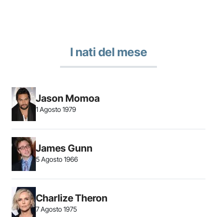
I nati del mese
Jason Momoa
1 Agosto 1979
James Gunn
5 Agosto 1966
Charlize Theron
7 Agosto 1975