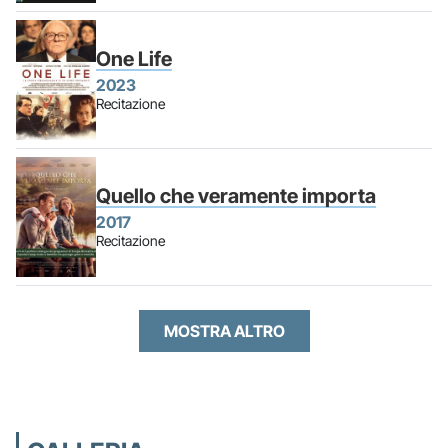
One Life
2023
Recitazione
Quello che veramente importa
2017
Recitazione
MOSTRA ALTRO