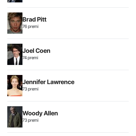
Brad Pitt
76 premi
Joel Coen
74 premi
Jennifer Lawrence
73 premi
Woody Allen
73 premi