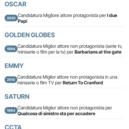
OSCAR
Candidatura Migliore attore protagonista per
I due
2020
Papi
GOLDEN GLOBES
Candidatura Miglior attore non protagonista (serie tv,
1994
miniserie o film per la tv) per
Barbarians at the gate
EMMY
Candidatura Miglior attore non protagonista in una
2010
miniserie o film TV per
Return To Cranford
SATURN
Candidatura Miglior attore non protagonista per
1984
Qualcosa di sinistro sta per accadere
CCTA