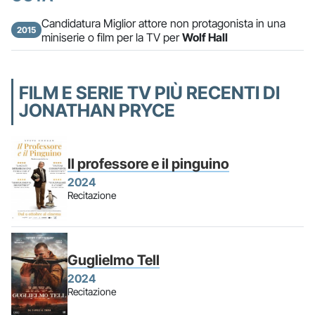
Candidatura Miglior attore non protagonista in una
2015
miniserie o film per la TV per
Wolf Hall
FILM E SERIE TV PIÙ RECENTI DI
JONATHAN PRYCE
Il professore e il pinguino
2024
Recitazione
Guglielmo Tell
2024
Recitazione