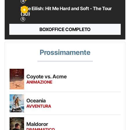
Billie Eilish: Hit Me Hard and Soft - The Tour
(3D)
BOXOFFICE COMPLETO
Prossimamente
Coyote vs. Acme
ANIMAZIONE
Oceania
AVVENTURA
Maldoror
DRAMMATICO