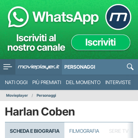
PERSONAGGI
NATI OGGI
PIÙ PREMIATI
DEL MOMENTO
INTERVISTE
Movieplayer
Personaggi
Harlan Coben
SCHEDA E BIOGRAFIA
FILMOGRAFIA
SERIE TV