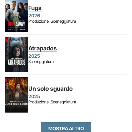
Fuga
2026
Produzione, Sceneggiatura
Atrapados
2025
Sceneggiatura
Un solo sguardo
2025
Produzione, Sceneggiatura
MOSTRA ALTRO