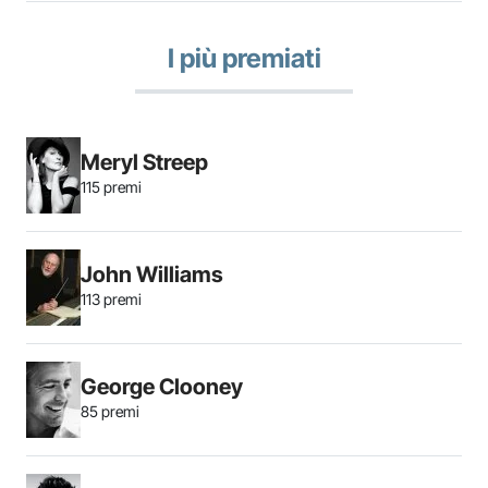
I più premiati
Meryl Streep
115 premi
John Williams
113 premi
George Clooney
85 premi