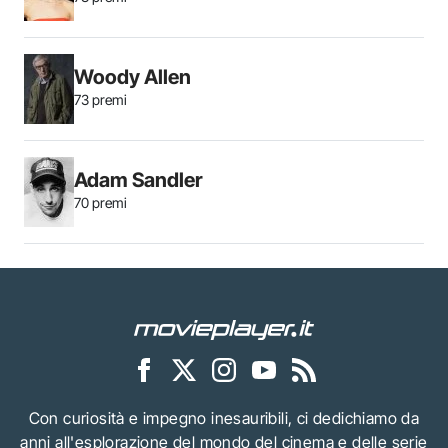
Woody Allen
73 premi
Adam Sandler
70 premi
Con curiosità e impegno inesauribili, ci dedichiamo da
anni all'esplorazione del mondo del cinema e delle serie