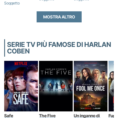
Soggetto
MOSTRA ALTRO
SERIE TV PIÙ FAMOSE DI HARLAN
COBEN
Safe
The Five
Un inganno di 
Fuga