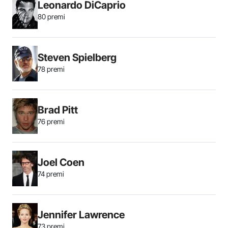
Leonardo DiCaprio
80 premi
Steven Spielberg
78 premi
Brad Pitt
76 premi
Joel Coen
74 premi
Jennifer Lawrence
73 premi