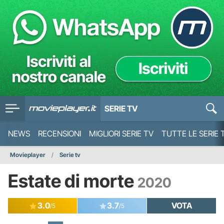
SERIE TV
NEWS
RECENSIONI
MIGLIORI SERIE TV
TUTTE LE SERIE 
Movieplayer
Serie tv
Estate di morte
2020
3.0
3.7
VOTA
/5
/5