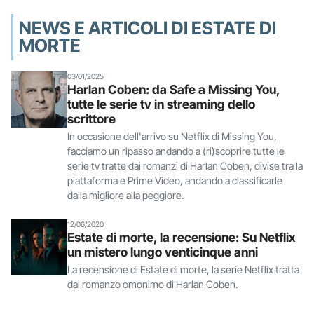
NEWS E ARTICOLI DI ESTATE DI
MORTE
03/01/2025
Harlan Coben: da Safe a Missing You,
tutte le serie tv in streaming dello
scrittore
In occasione dell'arrivo su Netflix di Missing You,
facciamo un ripasso andando a (ri)scoprire tutte le
serie tv tratte dai romanzi di Harlan Coben, divise tra la
piattaforma e Prime Video, andando a classificarle
dalla migliore alla peggiore.
12/06/2020
Estate di morte, la recensione: Su Netflix
un mistero lungo venticinque anni
La recensione di Estate di morte, la serie Netflix tratta
dal romanzo omonimo di Harlan Coben.