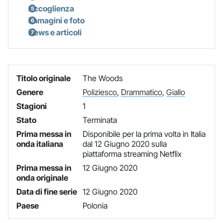
Accoglienza
Immagini e foto
News e articoli
Titolo originale
The Woods
Genere
Poliziesco
,
Drammatico
,
Giallo
Stagioni
1
Stato
Terminata
Prima messa in
Disponibile per la prima volta in Italia
onda italiana
dal 12 Giugno 2020 sulla
piattaforma streaming Netflix
Prima messa in
12 Giugno 2020
onda originale
Data di fine serie
12 Giugno 2020
Paese
Polonia