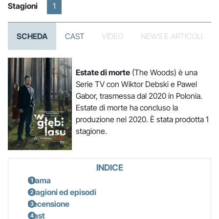
Stagioni
1
SCHEDA
CAST
VIDEO
NEWS E ARTICOLI
Estate di morte
(The Woods) è una
Serie TV con Wiktor Debski e Pawel
Gabor, trasmessa dal 2020 in Polonia.
Estate di morte ha concluso la
produzione nel 2020. È stata prodotta 1
stagione.
INDICE
Trama
Stagioni ed episodi
Recensione
Cast