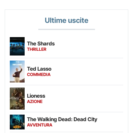
Ultime uscite
The Shards
THRILLER
Ted Lasso
COMMEDIA
Lioness
AZIONE
The Walking Dead: Dead City
AVVENTURA