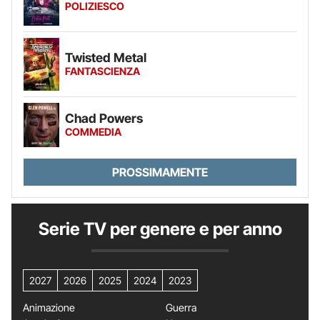
POLIZIESCO
Twisted Metal
FANTASCIENZA
Chad Powers
COMMEDIA
PROSSIMAMENTE
Serie TV per genere e per anno
2027
2026
2025
2024
2023
Animazione
Guerra