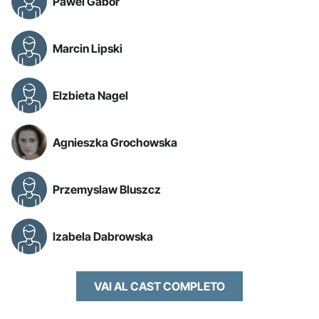
Pawel Gabor
Marcin Lipski
Elzbieta Nagel
Agnieszka Grochowska
Przemyslaw Bluszcz
Izabela Dabrowska
VAI AL CAST COMPLETO