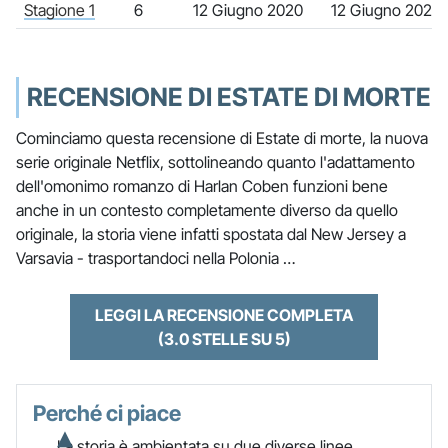
Stagione 1
6
12 Giugno 2020
12 Giugno 2020
RECENSIONE DI ESTATE DI MORTE
Cominciamo questa recensione di Estate di morte, la nuova
serie originale Netflix, sottolineando quanto l'adattamento
dell'omonimo romanzo di Harlan Coben funzioni bene
anche in un contesto completamente diverso da quello
originale, la storia viene infatti spostata dal New Jersey a
Varsavia - trasportandoci nella Polonia …
LEGGI LA RECENSIONE COMPLETA
(3.0 STELLE SU 5)
Perché ci piace
La storia è ambientata su due diverse linee