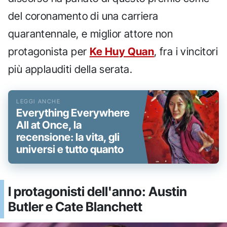
del coronamento di una carriera
quarantennale, e miglior attore non
protagonista per
Ke Huy Quan
, fra i vincitori
più applauditi della serata.
Everything Everywhere
All at Once, la
recensione: la vita, gli
universi e tutto quanto
I protagonisti dell'anno: Austin
Butler e Cate Blanchett