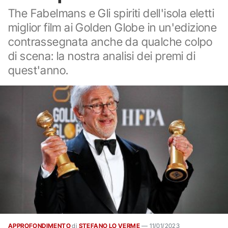
The Fabelmans e Gli spiriti dell'isola eletti
miglior film ai Golden Globe in un'edizione
contrassegnata anche da qualche colpo
di scena: la nostra analisi dei premi di
quest'anno.
APPROFONDIMENTO
di
STEFANO LO VERME
—
11/01/2023