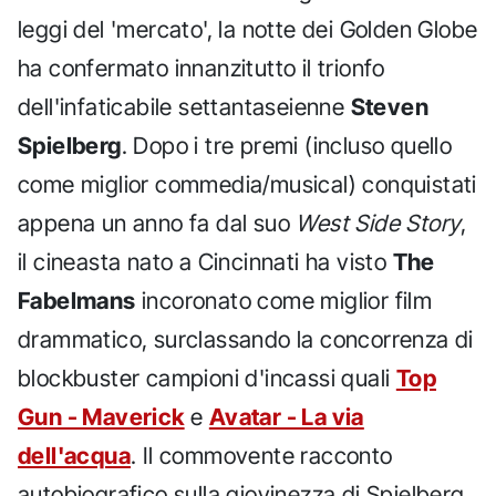
leggi del 'mercato', la notte dei Golden Globe
ha confermato innanzitutto il trionfo
dell'infaticabile settantaseienne
Steven
Spielberg
. Dopo i tre premi (incluso quello
come miglior commedia/musical) conquistati
appena un anno fa dal suo
West Side Story
,
il cineasta nato a Cincinnati ha visto
The
Fabelmans
incoronato come miglior film
drammatico, surclassando la concorrenza di
blockbuster campioni d'incassi quali
Top
Gun - Maverick
e
Avatar - La via
dell'acqua
. Il commovente racconto
autobiografico sulla giovinezza di Spielberg,