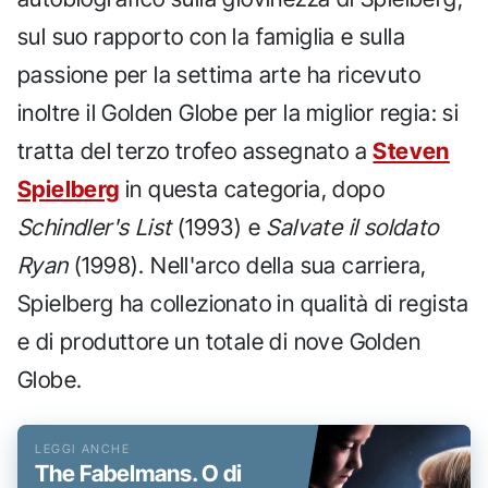
sul suo rapporto con la famiglia e sulla
passione per la settima arte ha ricevuto
inoltre il Golden Globe per la miglior regia: si
tratta del terzo trofeo assegnato a
Steven
Spielberg
in questa categoria, dopo
Schindler's List
(1993) e
Salvate il soldato
Ryan
(1998). Nell'arco della sua carriera,
Spielberg ha collezionato in qualità di regista
e di produttore un totale di nove Golden
Globe.
The Fabelmans. O di