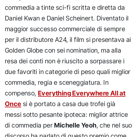
commedia a tinte sci-fi scritta e diretta da
Daniel Kwan e Daniel Scheinert. Diventato il
maggior successo commerciale di sempre
per il distributore A24, il film si presentava ai
Golden Globe con sei nomination, ma alla
resa dei conti non è riuscito a sorpassare i
due favoriti in categorie di peso quali miglior
commedia, regia e sceneggiatura. In
compenso,
Everything Everywhere All at
Once
si è portato a casa due trofei già
messi sotto pesante ipoteca: miglior attrice
di commedia per
Michelle Yeoh
, che nel suo
discorso ha parlato di questo premio come