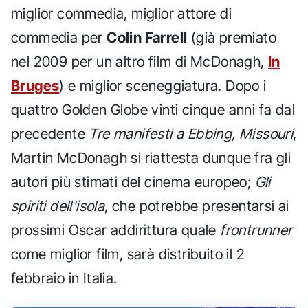
miglior commedia, miglior attore di
commedia per
Colin Farrell
(già premiato
nel 2009 per un altro film di McDonagh,
In
Bruges
) e miglior sceneggiatura. Dopo i
quattro Golden Globe vinti cinque anni fa dal
precedente
Tre manifesti a Ebbing, Missouri
,
Martin McDonagh si riattesta dunque fra gli
autori più stimati del cinema europeo;
Gli
spiriti dell'isola
, che potrebbe presentarsi ai
prossimi Oscar addirittura quale
frontrunner
come miglior film, sarà distribuito il 2
febbraio in Italia.