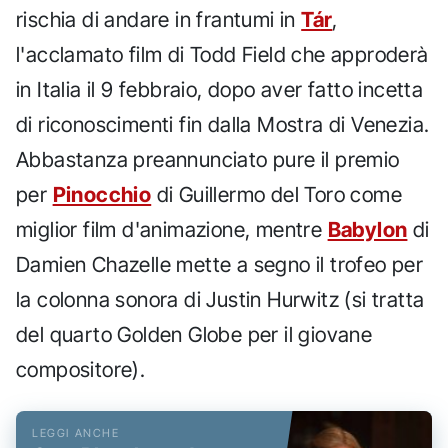
rischia di andare in frantumi in
Tár
,
l'acclamato film di Todd Field che approderà
in Italia il 9 febbraio, dopo aver fatto incetta
di riconoscimenti fin dalla Mostra di Venezia.
Abbastanza preannunciato pure il premio
per
Pinocchio
di Guillermo del Toro come
miglior film d'animazione, mentre
Babylon
di
Damien Chazelle mette a segno il trofeo per
la colonna sonora di Justin Hurwitz (si tratta
del quarto Golden Globe per il giovane
compositore).