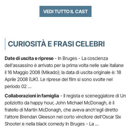
VEDI TUTTO IL CAST
CURIOSITÀ E FRASI CELEBRI
Date di uscita e riprese
- In Bruges - La coscienza
dell'assassino è arrivato per la prima volta nelle sale italiane
il 16 Maggio 2008 (Mikado); la data di uscita originale è: 18
Aprile 2008 (UK). Le riprese del film si sono svolte nel
periodo 02 …
Collaborazioni in famiglia
- Il regista e sceneggiatore di Un
poliziotto da happy hour, John Michael McDonagh, è il
fratello di Martin McDonagh, che aveva anch'egli diretto
l'attore Brendan Gleeson nel corto vincitore dell'Oscar Six
Shooter e nella black comedy In Bruges - La …