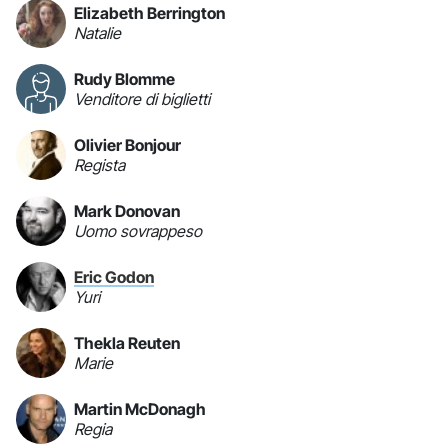
Elizabeth Berrington
Natalie
Rudy Blomme
Venditore di biglietti
Olivier Bonjour
Regista
Mark Donovan
Uomo sovrappeso
Eric Godon
Yuri
Thekla Reuten
Marie
Martin McDonagh
Regia