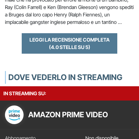
Ray (Colin Farrell) e Ken (Brendan Gleeson) vengono spediti
a Bruges dal loro capo Henry (Ralph Fiennes), un
implacabile gangster inglese permaloso e un tantino …
LEGGI LA RECENSIONE COMPLETA
(4.0 STELLE SU 5)
DOVE VEDERLO IN STREAMING
IN STREAMING SU:
AMAZON PRIME VIDEO
Non disponibile