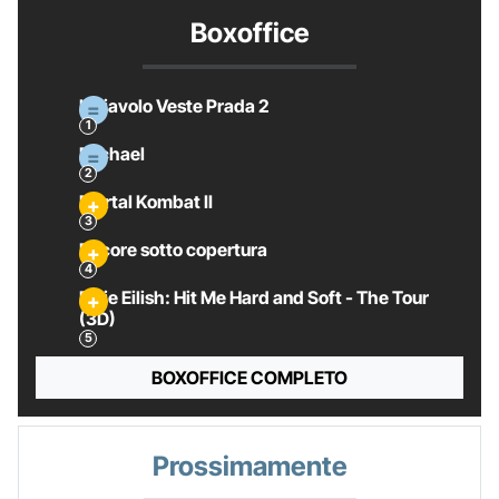
Boxoffice
Il Diavolo Veste Prada 2
Michael
Mortal Kombat II
Pecore sotto copertura
Billie Eilish: Hit Me Hard and Soft - The Tour
(3D)
BOXOFFICE COMPLETO
Prossimamente