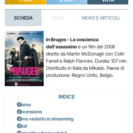
SCHEDA
VIDEO
NEWS E ARTICOLI
In Bruges - La coscienza
dell'assassino
è un film del 2008
diretto da Martin McDonagh con Colin
Farrell e Ralph Fiennes. Durata: 107 min.
Distribuito in Italia da Mikado. Paese di
produzione: Regno Unito, Belgio.
INDICE
Trama
Recensione
Dove vederlo in streaming
Cast
Curiosità e frasi celebri