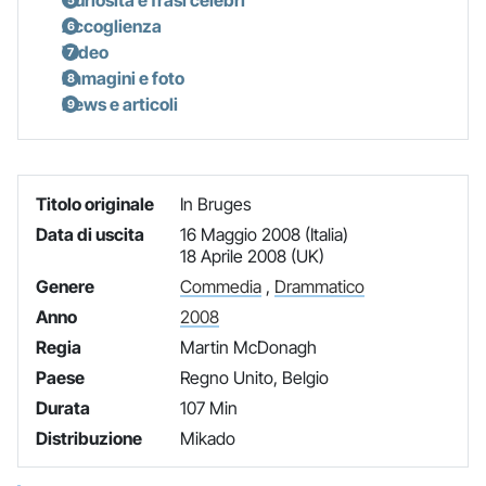
Accoglienza
Video
Immagini e foto
News e articoli
Titolo originale
In Bruges
Data di uscita
16 Maggio 2008 (Italia)
18 Aprile 2008 (UK)
Genere
Commedia
,
Drammatico
Anno
2008
Regia
Martin McDonagh
Paese
Regno Unito, Belgio
Durata
107 Min
Distribuzione
Mikado