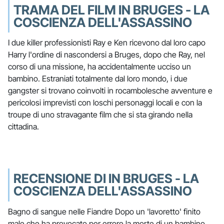
TRAMA DEL FILM IN BRUGES - LA
COSCIENZA DELL'ASSASSINO
I due killer professionisti Ray e Ken ricevono dal loro capo
Harry l'ordine di nascondersi a Bruges, dopo che Ray, nel
corso di una missione, ha accidentalmente ucciso un
bambino. Estraniati totalmente dal loro mondo, i due
gangster si trovano coinvolti in rocambolesche avventure e
pericolosi imprevisti con loschi personaggi locali e con la
troupe di uno stravagante film che si sta girando nella
cittadina.
RECENSIONE DI IN BRUGES - LA
COSCIENZA DELL'ASSASSINO
Bagno di sangue nelle Fiandre Dopo un 'lavoretto' finito
male che ha provocato per errore la morte di un bambino,