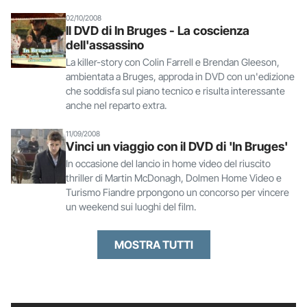
02/10/2008
Il DVD di In Bruges - La coscienza
dell'assassino
La killer-story con Colin Farrell e Brendan Gleeson,
ambientata a Bruges, approda in DVD con un'edizione
che soddisfa sul piano tecnico e risulta interessante
anche nel reparto extra.
11/09/2008
Vinci un viaggio con il DVD di 'In Bruges'
In occasione del lancio in home video del riuscito
thriller di Martin McDonagh, Dolmen Home Video e
Turismo Fiandre prpongono un concorso per vincere
un weekend sui luoghi del film.
MOSTRA TUTTI