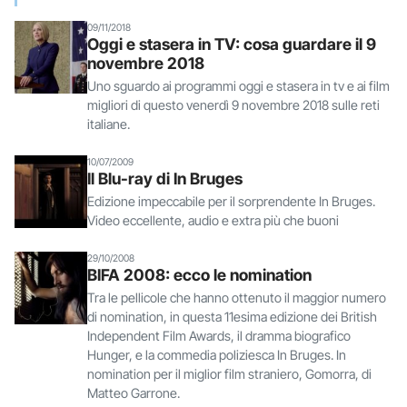
09/11/2018
Oggi e stasera in TV: cosa guardare il 9
novembre 2018
Uno sguardo ai programmi oggi e stasera in tv e ai film
migliori di questo venerdì 9 novembre 2018 sulle reti
italiane.
10/07/2009
Il Blu-ray di In Bruges
Edizione impeccabile per il sorprendente In Bruges.
Video eccellente, audio e extra più che buoni
29/10/2008
BIFA 2008: ecco le nomination
Tra le pellicole che hanno ottenuto il maggior numero
di nomination, in questa 11esima edizione dei British
Independent Film Awards, il dramma biografico
Hunger, e la commedia poliziesca In Bruges. In
nomination per il miglior film straniero, Gomorra, di
Matteo Garrone.