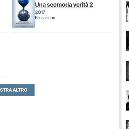
Una scomoda verità 2
2017
Recitazione
STRA ALTRO