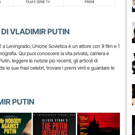
A
FILM E SERIE TV
PREMI
 DI VLADIMIR PUTIN
2 a Leningrado, Unione Sovietica è un attore con 9 film e 1
mografia. Qui puoi conoscere la vita privata, carriera e
utin, leggere le notizie più recenti, gli articoli di
e le sue frasi celebri, trovare i premi vinti e guardare le
MIR PUTIN