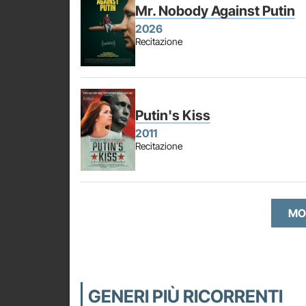
Mr. Nobody Against Putin
2026
Recitazione
Putin's Kiss
2011
Recitazione
MO
GENERI PIÙ RICORRENTI