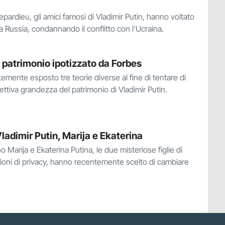
ardieu, gli amici famosi di Vladimir Putin, hanno voltato
la Russia, condannando il conflitto con l'Ucraina.
o patrimonio ipotizzato da Forbes
temente esposto tre teorie diverse al fine di tentare di
ettiva grandezza del patrimonio di Vladimir Putin.
 Vladimir Putin, Marija e Ekaterina
 Marija e Ekaterina Putina, le due misteriose figlie di
gioni di privacy, hanno recentemente scelto di cambiare