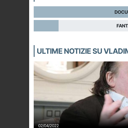
DOCU
FANT
ULTIME NOTIZIE SU VLADI
02/04/2022