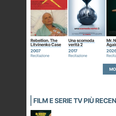
Rebellion. The 
Una scomoda 
Mr. 
Litvinenko Case
verità 2
Agai
2007
2017
202
Recitazione
Recitazione
Recit
MO
FILM E SERIE TV PIÙ RECE