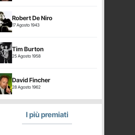
Robert De Niro
17 Agosto 1943
Tim Burton
25 Agosto 1958
David Fincher
28 Agosto 1962
I più premiati