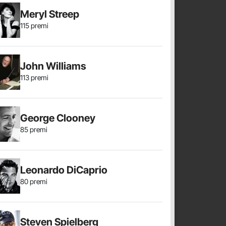
Meryl Streep
115 premi
John Williams
113 premi
George Clooney
85 premi
Leonardo DiCaprio
80 premi
Steven Spielberg