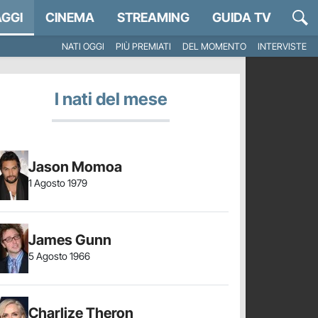
GGI
CINEMA
STREAMING
GUIDA TV
NATI OGGI
PIÙ PREMIATI
DEL MOMENTO
INTERVISTE
I nati del mese
Jason Momoa
1 Agosto 1979
James Gunn
5 Agosto 1966
Charlize Theron