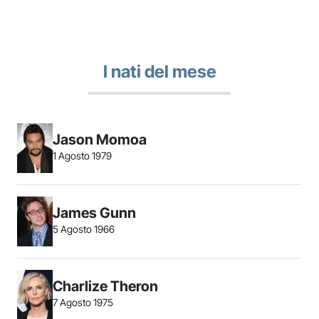
I nati del mese
Jason Momoa
1 Agosto 1979
James Gunn
5 Agosto 1966
Charlize Theron
7 Agosto 1975