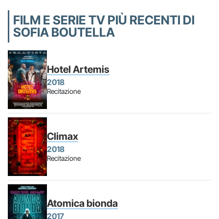
FILM E SERIE TV PIÙ RECENTI DI
SOFIA BOUTELLA
Hotel Artemis
2018
Recitazione
Climax
2018
Recitazione
Atomica bionda
2017