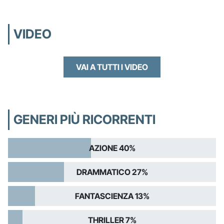
VIDEO
VAI A TUTTI I VIDEO
GENERI PIÙ RICORRENTI
AZIONE 40%
DRAMMATICO 27%
FANTASCIENZA 13%
THRILLER 7%