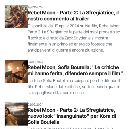
19/03/2024
Rebel Moon - Parte 2: La Sfregiatrice, il
nostro commento al trailer
Disponibile dal 19 aprile 2024 su Netflix, Rebel Moon -
Parte 2: La Sfregiatrice fa parte del maxi progetto sci-
fi scritto e diretto da Zack Snyder, e si mostra
finalmente in un primo ed energico footage che
anticipa venti di guerra e ancora più azione.
04/03/2024
Rebel Moon, Sofia Boutella: "Le critiche
mi hanno ferita, difenderò sempre il film"
L'attrice Sofia Boutella ha spiegato perché difende il
film Rebel Moon dalle critiche, sottolineando quanto
sia orgogliosa di far parte del cast.
02/02/2024
Rebel Moon - Parte 2: La Sfregiatrice,
nuovo look "insanguinato" per Kora di
Sofia Boutella