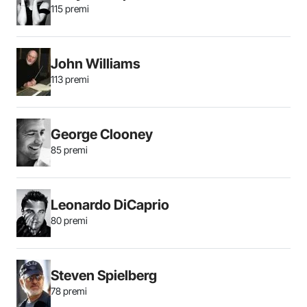
115 premi
John Williams
113 premi
George Clooney
85 premi
Leonardo DiCaprio
80 premi
Steven Spielberg
78 premi