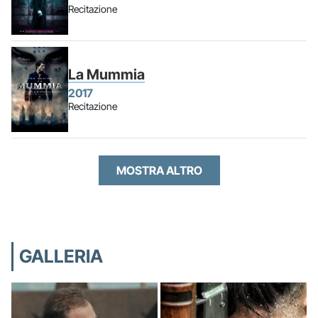
Recitazione
La Mummia
2017
Recitazione
MOSTRA ALTRO
GALLERIA