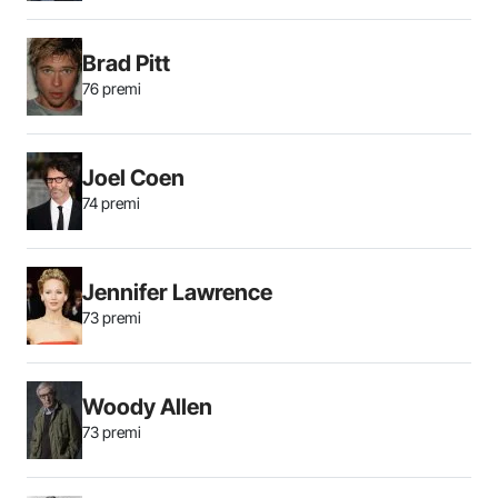
Brad Pitt
76 premi
Joel Coen
74 premi
Jennifer Lawrence
73 premi
Woody Allen
73 premi