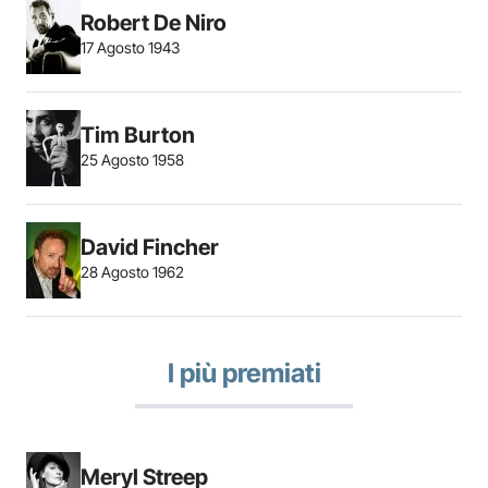
Robert De Niro
17 Agosto 1943
Tim Burton
25 Agosto 1958
David Fincher
28 Agosto 1962
I più premiati
Meryl Streep