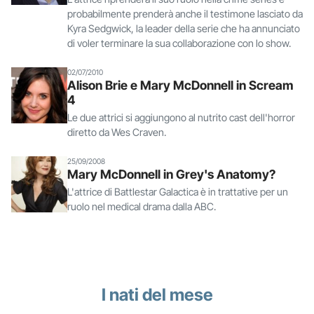
probabilmente prenderà anche il testimone lasciato da
Kyra Sedgwick, la leader della serie che ha annunciato
di voler terminare la sua collaborazione con lo show.
02/07/2010
Alison Brie e Mary McDonnell in Scream
4
Le due attrici si aggiungono al nutrito cast dell'horror
diretto da Wes Craven.
25/09/2008
Mary McDonnell in Grey's Anatomy?
L'attrice di Battlestar Galactica è in trattative per un
ruolo nel medical drama dalla ABC.
I nati del mese