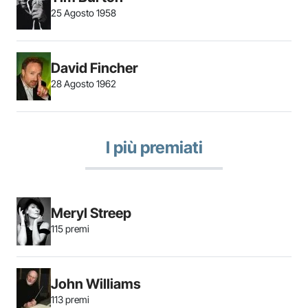
25 Agosto 1958
David Fincher
28 Agosto 1962
I più premiati
Meryl Streep
115 premi
John Williams
113 premi