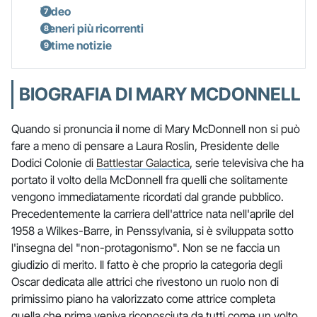
Video
Generi più ricorrenti
Ultime notizie
BIOGRAFIA DI MARY MCDONNELL
Quando si pronuncia il nome di Mary McDonnell non si può
fare a meno di pensare a Laura Roslin, Presidente delle
Dodici Colonie di
Battlestar Galactica
, serie televisiva che ha
portato il volto della McDonnell fra quelli che solitamente
vengono immediatamente ricordati dal grande pubblico.
Precedentemente la carriera dell'attrice nata nell'aprile del
1958 a Wilkes-Barre, in Penssylvania, si è sviluppata sotto
l'insegna del "non-protagonismo". Non se ne faccia un
giudizio di merito. Il fatto è che proprio la categoria degli
Oscar dedicata alle attrici che rivestono un ruolo non di
primissimo piano ha valorizzato come attrice completa
quella che prima veniva riconosciuta da tutti come un volto