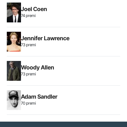
Joel Coen
74 premi
Jennifer Lawrence
73 premi
Woody Allen
73 premi
Adam Sandler
70 premi