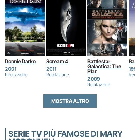
Donnie Darko
Scream 4
Battlestar 
Balla
Galactica: The 
2001
2011
1990
Plan
Recitazione
Recitazione
Recit
2009
Recitazione
MOSTRA ALTRO
SERIE TV PIÙ FAMOSE DI MARY