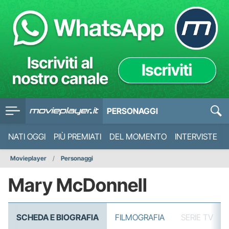
PERSONAGGI
NATI OGGI
PIÙ PREMIATI
DEL MOMENTO
INTERVISTE
Movieplayer
Personaggi
Mary McDonnell
SCHEDA E BIOGRAFIA
FILMOGRAFIA
SERIE TV