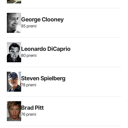
George Clooney
85 premi
Leonardo DiCaprio
80 premi
Steven Spielberg
78 premi
Brad Pitt
76 premi