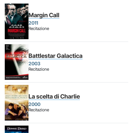
Margin Call
2011
Recitazione
Battlestar Galactica
2003
Recitazione
La scelta di Charlie
2000
Recitazione