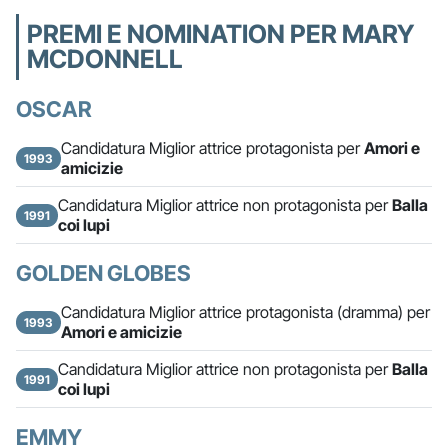
PREMI E NOMINATION PER MARY
MCDONNELL
OSCAR
Candidatura Miglior attrice protagonista per
Amori e
1993
amicizie
Candidatura Miglior attrice non protagonista per
Balla
1991
coi lupi
GOLDEN GLOBES
Candidatura Miglior attrice protagonista (dramma) per
1993
Amori e amicizie
Candidatura Miglior attrice non protagonista per
Balla
1991
coi lupi
EMMY