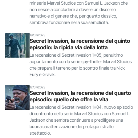
minserie Marvel Studios con Samuel L. Jackson che
non riesce a concludere a dovere un discorso
narrativo e di genere che, per quanto classico,
sembrava funzionare nella sua semplicità.
19/07/2023
Secret Invasion, la recensione del quinto
episodio: la ripida via della lotta
La recensione di Secret Invasion 1x05, penultimo
appuntamento con la serie spy-thriller Marvel Studios
che prepara il terreno per lo scontro finale tra Nick
Fury e Gravik.
12/07/2023
Secret Invasion, la recensione del quarto
episodio: quello che offre la vita
La recensione di Secret Invasion 1x04, nuovo episodio
di confronto della serie Marvel Studios con Samuel L.
Jackson che sembra continuare a prediligere una
buona caratterizzazione dei protagonisti allo
spettacolo.