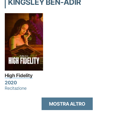
KINGSLEY BEN-ADIR
High Fidelity
2020
Recitazione
MOSTRA ALTRO