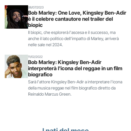
06/07/2023
Bob Marley: One Love, Kingsley Ben-Adir
è il celebre cantautore nel trailer del
biopic
Il biopic, che esplorerà l'ascesa e il successo, ma
anche il lato politico dell'impatto di Marley, arriverà
nelle sale nel 2024.
11/02/2022
Bob Marley: Kingsley Ben-Adir
interpreterà l'icona del reggae in un film
biografico
Sarà l'attore Kingsley Ben-Adir a interpretare l'icona
della musica reggae nel film biografico diretto da
Reinaldo Marcus Green.
I nati del mese