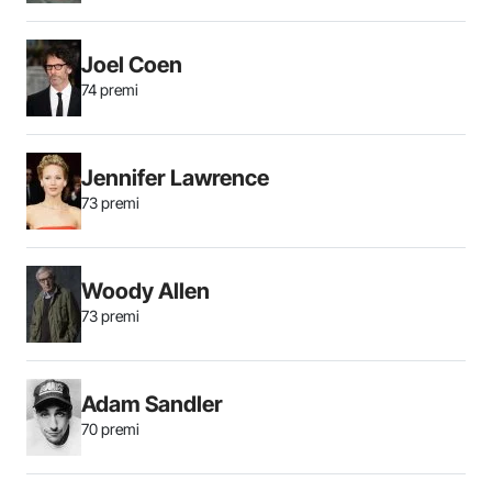
Joel Coen
74 premi
Jennifer Lawrence
73 premi
Woody Allen
73 premi
Adam Sandler
70 premi