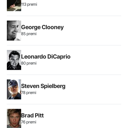
113 premi
George Clooney
85 premi
Leonardo DiCaprio
80 premi
Steven Spielberg
78 premi
Brad Pitt
76 premi