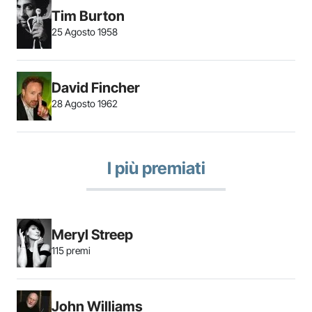
Tim Burton
25 Agosto 1958
David Fincher
28 Agosto 1962
I più premiati
Meryl Streep
115 premi
John Williams