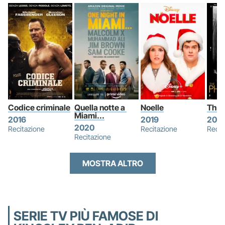
Codice criminale
Quella notte a 
Noelle
The 
Miami...
2016
2019
202
2020
Recitazione
Recitazione
Recit
Recitazione
MOSTRA ALTRO
SERIE TV PIÙ FAMOSE DI