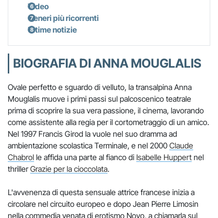
Video
Generi più ricorrenti
Ultime notizie
BIOGRAFIA DI ANNA MOUGLALIS
Ovale perfetto e sguardo di velluto, la transalpina Anna
Mouglalis muove i primi passi sul palcoscenico teatrale
prima di scoprire la sua vera passione, il cinema, lavorando
come assistente alla regia per il cortometraggio di un amico.
Nel 1997 Francis Girod la vuole nel suo dramma ad
ambientazione scolastica Terminale, e nel 2000
Claude
Chabrol
le affida una parte al fianco di
Isabelle Huppert
nel
thriller
Grazie per la cioccolata
.
L'avvenenza di questa sensuale attrice francese inizia a
circolare nel circuito europeo e dopo Jean Pierre Limosin
nella commedia venata di erotismo Novo, a chiamarla sul