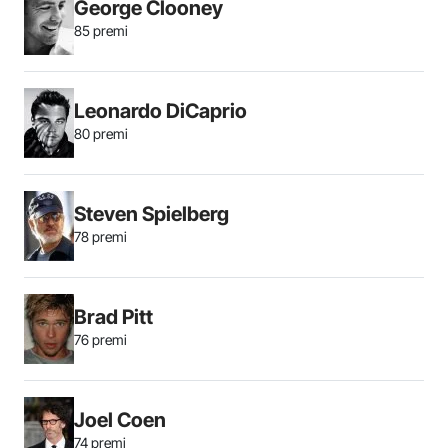
George Clooney
85 premi
Leonardo DiCaprio
80 premi
Steven Spielberg
78 premi
Brad Pitt
76 premi
Joel Coen
74 premi