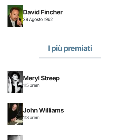
David Fincher
28 Agosto 1962
I più premiati
Meryl Streep
115 premi
John Williams
113 premi