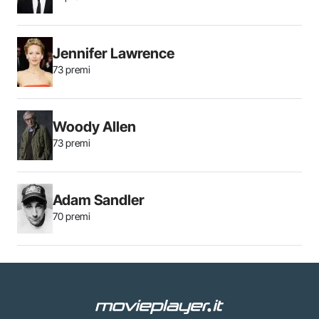
Jennifer Lawrence
73 premi
Woody Allen
73 premi
Adam Sandler
70 premi