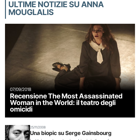
ULTIME NOTIZIE SU ANNA
MOUGLALIS
07/09/2018
Recensione The Most Assassinated
Woman in the World: il teatro degli
omicidi
25/11/2008
Una biopic su Serge Gainsbourg