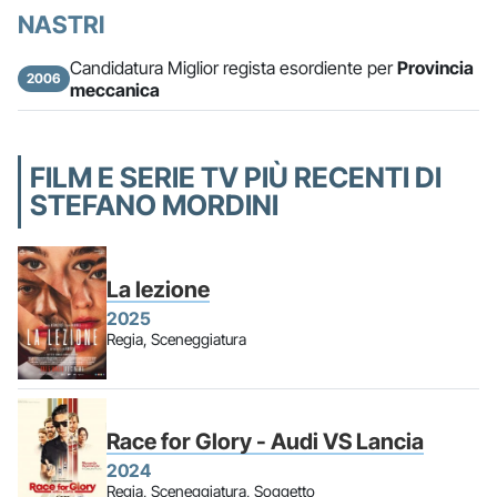
NASTRI
Candidatura Miglior regista esordiente per
Provincia
2006
meccanica
FILM E SERIE TV PIÙ RECENTI DI
STEFANO MORDINI
La lezione
2025
Regia, Sceneggiatura
Race for Glory - Audi VS Lancia
2024
Regia, Sceneggiatura, Soggetto