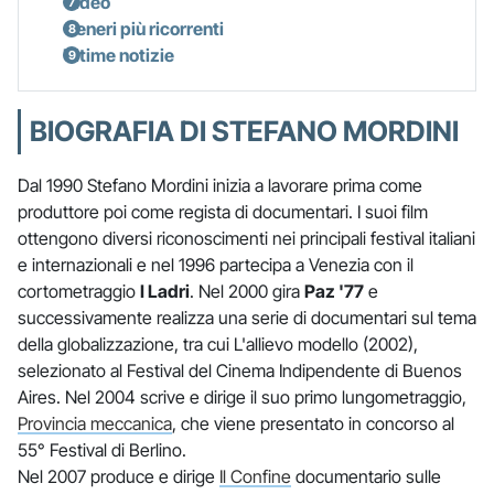
Video
Generi più ricorrenti
Ultime notizie
BIOGRAFIA DI STEFANO MORDINI
Dal 1990 Stefano Mordini inizia a lavorare prima come
produttore poi come regista di documentari. I suoi film
ottengono diversi riconoscimenti nei principali festival italiani
e internazionali e nel 1996 partecipa a Venezia con il
cortometraggio
I Ladri
. Nel 2000 gira
Paz '77
e
successivamente realizza una serie di documentari sul tema
della globalizzazione, tra cui L'allievo modello (2002),
selezionato al Festival del Cinema Indipendente di Buenos
Aires. Nel 2004 scrive e dirige il suo primo lungometraggio,
Provincia meccanica
, che viene presentato in concorso al
55° Festival di Berlino.
Nel 2007 produce e dirige
Il Confine
documentario sulle