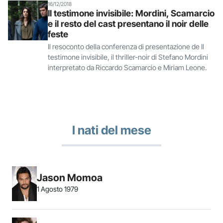
16/12/2018
Il testimone invisibile: Mordini, Scamarcio
e il resto del cast presentano il noir delle
feste
Il resoconto della conferenza di presentazione de Il
testimone invisibile, il thriller-noir di Stefano Mordini
interpretato da Riccardo Scamarcio e Miriam Leone.
I nati del mese
Jason Momoa
1 Agosto 1979