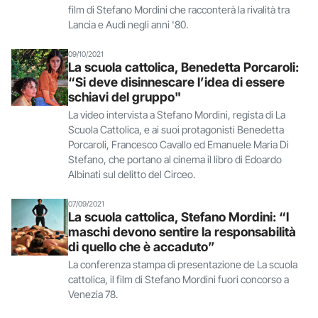
film di Stefano Mordini che racconterà la rivalità tra
Lancia e Audi negli anni '80.
09/10/2021
La scuola cattolica, Benedetta Porcaroli:
“Si deve disinnescare l’idea di essere
schiavi del gruppo"
La video intervista a Stefano Mordini, regista di La
Scuola Cattolica, e ai suoi protagonisti Benedetta
Porcaroli, Francesco Cavallo ed Emanuele Maria Di
Stefano, che portano al cinema il libro di Edoardo
Albinati sul delitto del Circeo.
07/09/2021
La scuola cattolica, Stefano Mordini: “I
maschi devono sentire la responsabilità
di quello che è accaduto”
La conferenza stampa di presentazione de La scuola
cattolica, il film di Stefano Mordini fuori concorso a
Venezia 78.