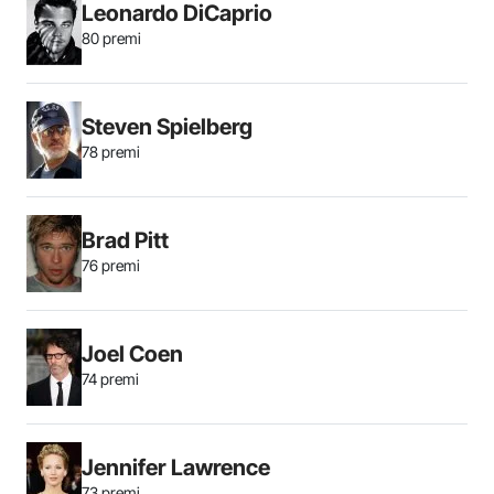
Leonardo DiCaprio
80 premi
Steven Spielberg
78 premi
Brad Pitt
76 premi
Joel Coen
74 premi
Jennifer Lawrence
73 premi