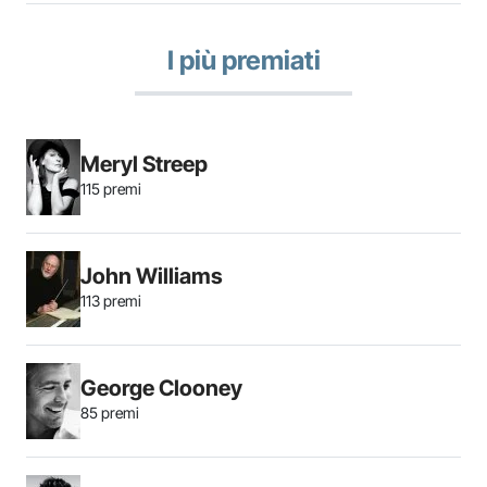
I più premiati
Meryl Streep
115 premi
John Williams
113 premi
George Clooney
85 premi